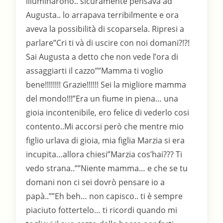
illuminarono.. sicuramente pensava ad
Augusta.. lo arrapava terribilmente e ora
aveva la possibilità di scoparsela. Ripresi a
parlare”Cri ti và di uscire con noi domani?!?!
Sai Augusta a detto che non vede l’ora di
assaggiarti il cazzo””Mamma ti voglio
bene!!!!!!!! Grazie!!!!!! Sei la migliore mamma
del mondo!!!”Era un fiume in piena… una
gioia incontenibile, ero felice di vederlo cosi
contento..Mi accorsi però che mentre mio
figlio urlava di gioia, mia figlia Marzia si era
incupita…allora chiesi”Marzia cos’hai??? Ti
vedo strana..””Niente mamma… e che se tu
domani non ci sei dovrò pensare io a
papà..””Eh beh… non capisco.. ti è sempre
piaciuto fottertelo… ti ricordi quando mi