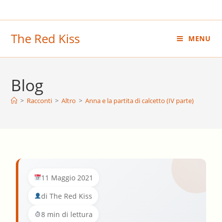
Salta
al
contenuto
The Red Kiss
MENU
Blog
>
Racconti
>
Altro
>
Anna e la partita di calcetto (IV parte)
11 Maggio 2021
di The Red Kiss
8 min di lettura