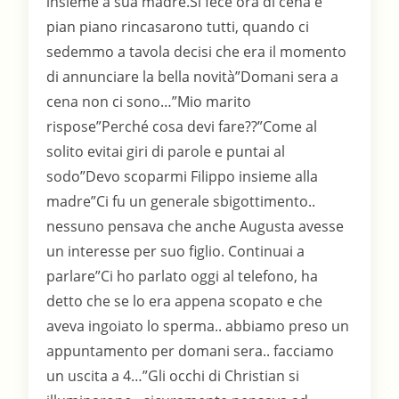
insieme a sua madre.Si fece ora di cena e
pian piano rincasarono tutti, quando ci
sedemmo a tavola decisi che era il momento
di annunciare la bella novità”Domani sera a
cena non ci sono…”Mio marito
rispose”Perché cosa devi fare??”Come al
solito evitai giri di parole e puntai al
sodo”Devo scoparmi Filippo insieme alla
madre”Ci fu un generale sbigottimento..
nessuno pensava che anche Augusta avesse
un interesse per suo figlio. Continuai a
parlare”Ci ho parlato oggi al telefono, ha
detto che se lo era appena scopato e che
aveva ingoiato lo sperma.. abbiamo preso un
appuntamento per domani sera.. facciamo
un uscita a 4…”Gli occhi di Christian si