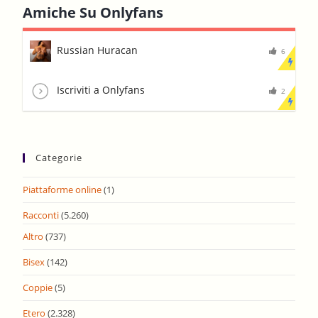
Amiche Su Onlyfans
Russian Huracan
6
Iscriviti a Onlyfans
2
Categorie
Piattaforme online
(1)
Racconti
(5.260)
Altro
(737)
Bisex
(142)
Coppie
(5)
Etero
(2.328)