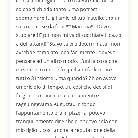
chiesi a mia figlia un altro favore”Piccolina…
so che ti chiedo tanto… ma potresti
spompinare tu gli amici di tuo fratello…ho un
sacco di cose da fare!!!””Mamma!!!! Devo
studiare!! E poi non mi va di succhiare il cazzo
a dei lattanti!!”Stavolta era determinata.. non
avrebbe cambiato idea facilmente.. dovevo
pensare ad un altro modo..L’unica cosa che
mi venne in mente fu quella di farli venire
tutti e 3 insieme… ma quando?!? Non avevo
un briciolo di tempo…fu cosi che decisi di
fargli i bocchini in macchina mentre
raggiungevamo Augusta.. in fondo
l’appuntamento era in pizzeria, potevo
tranquillamente dire che ci andavo sola con
mio figlio… cosi’ anche la reputazione della