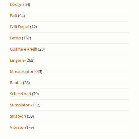
Design
(54)
Falli
(94)
Falli Doppi
(12)
Fetish
(167)
Guaine e Anelli
(25)
Lingerie
(262)
Masturbatori
(49)
Rabbit
(28)
Scherzi Vari
(79)
Stimolatori
(112)
Strap-on
(50)
Vibratori
(79)