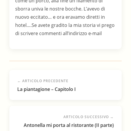
come un porco, alla fine un filamento di
sborra univa le nostre bocche. L’avevo di
nuovo eccitato… e ora eravamo diretti in
hotel….Se avete gradito la mia storia vi prego
di scrivere commenti all’indirizzo e-mail
← ARTICOLO PRECEDENTE
La piantagione – Capitolo I
ARTICOLO SUCCESSIVO →
Antonella mi porta al ristorante (II parte)