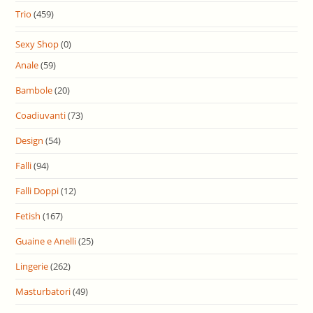
Trio
(459)
Sexy Shop
(0)
Anale
(59)
Bambole
(20)
Coadiuvanti
(73)
Design
(54)
Falli
(94)
Falli Doppi
(12)
Fetish
(167)
Guaine e Anelli
(25)
Lingerie
(262)
Masturbatori
(49)