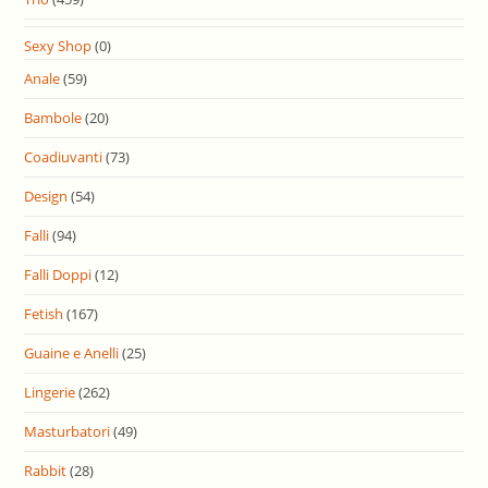
Sexy Shop
(0)
Anale
(59)
Bambole
(20)
Coadiuvanti
(73)
Design
(54)
Falli
(94)
Falli Doppi
(12)
Fetish
(167)
Guaine e Anelli
(25)
Lingerie
(262)
Masturbatori
(49)
Rabbit
(28)