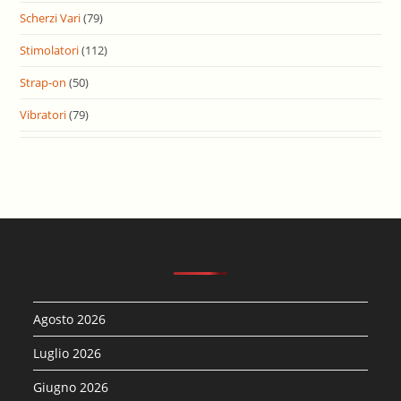
Scherzi Vari
(79)
Stimolatori
(112)
Strap-on
(50)
Vibratori
(79)
Agosto 2026
Luglio 2026
Giugno 2026