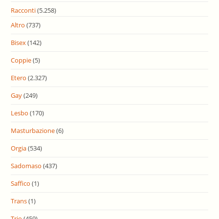
Racconti
(5.258)
Altro
(737)
Bisex
(142)
Coppie
(5)
Etero
(2.327)
Gay
(249)
Lesbo
(170)
Masturbazione
(6)
Orgia
(534)
Sadomaso
(437)
Saffico
(1)
Trans
(1)
Trio
(459)