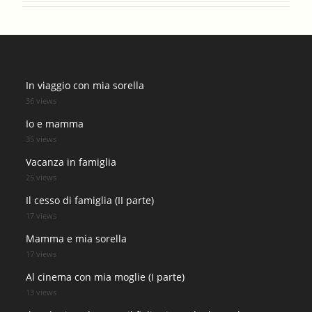
In viaggio con mia sorella
36 views
Io e mamma
35 views
Vacanza in famiglia
25 views
Il cesso di famiglia (II parte)
17 views
Mamma e mia sorella
17 views
Al cinema con mia moglie (I parte)
13 views