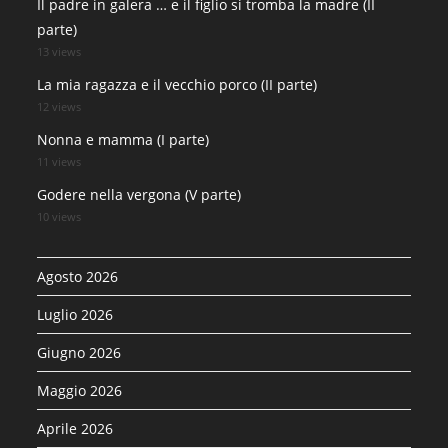
Il padre in galera … e il figlio si tromba la madre (II
parte)
13 views
La mia ragazza e il vecchio porco (II parte)
12 views
Nonna e mamma (I parte)
11 views
Godere nella vergona (V parte)
10 views
Agosto 2026
Luglio 2026
Giugno 2026
Maggio 2026
Aprile 2026