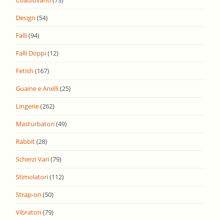
Coadiuvanti
(73)
Design
(54)
Falli
(94)
Falli Doppi
(12)
Fetish
(167)
Guaine e Anelli
(25)
Lingerie
(262)
Masturbatori
(49)
Rabbit
(28)
Scherzi Vari
(79)
Stimolatori
(112)
Strap-on
(50)
Vibratori
(79)