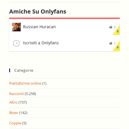
Amiche Su Onlyfans
Russian Huracan
6
Iscriviti a Onlyfans
2
Categorie
Piattaforme online
(1)
Racconti
(5.258)
Altro
(737)
Bisex
(142)
Coppie
(5)