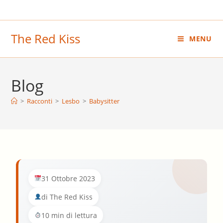
Salta
al
contenuto
The Red Kiss
MENU
Blog
>
Racconti
>
Lesbo
>
Babysitter
31 Ottobre 2023
di The Red Kiss
10 min di lettura