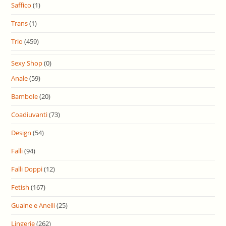
Saffico
(1)
Trans
(1)
Trio
(459)
Sexy Shop
(0)
Anale
(59)
Bambole
(20)
Coadiuvanti
(73)
Design
(54)
Falli
(94)
Falli Doppi
(12)
Fetish
(167)
Guaine e Anelli
(25)
Lingerie
(262)