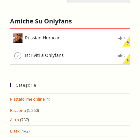
Amiche Su Onlyfans
Russian Huracan
6
Iscriviti a Onlyfans
2
Categorie
Piattaforme online
(1)
Racconti
(5.260)
Altro
(737)
Bisex
(142)