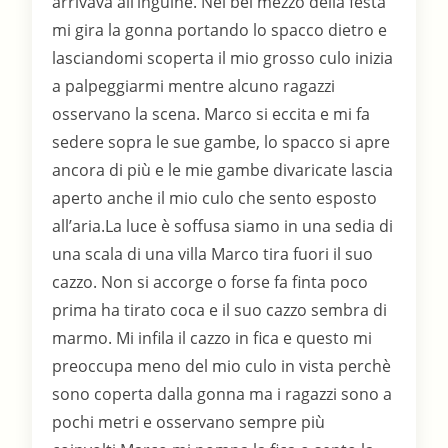
arrivava all’inguine. Nel bel mezzo della festa
mi gira la gonna portando lo spacco dietro e
lasciandomi scoperta il mio grosso culo inizia
a palpeggiarmi mentre alcuno ragazzi
osservano la scena. Marco si eccita e mi fa
sedere sopra le sue gambe, lo spacco si apre
ancora di più e le mie gambe divaricate lascia
aperto anche il mio culo che sento esposto
all’aria.La luce è soffusa siamo in una sedia di
una scala di una villa Marco tira fuori il suo
cazzo. Non si accorge o forse fa finta poco
prima ha tirato coca e il suo cazzo sembra di
marmo. Mi infila il cazzo in fica e questo mi
preoccupa meno del mio culo in vista perchè
sono coperta dalla gonna ma i ragazzi sono a
pochi metri e osservano sempre più