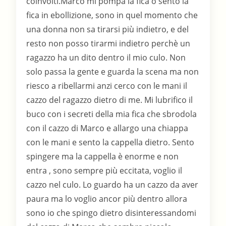
coinvolti.Marco mi pompa la fica o sento la
fica in ebollizione, sono in quel momento che
una donna non sa tirarsi più indietro, e del
resto non posso tirarmi indietro perchè un
ragazzo ha un dito dentro il mio culo. Non
solo passa la gente e guarda la scena ma non
riesco a ribellarmi anzi cerco con le mani il
cazzo del ragazzo dietro di me. Mi lubrifico il
buco con i secreti della mia fica che sbrodola
con il cazzo di Marco e allargo una chiappa
con le mani e sento la cappella dietro. Sento
spingere ma la cappella è enorme e non
entra , sono sempre più eccitata, voglio il
cazzo nel culo. Lo guardo ha un cazzo da aver
paura ma lo voglio ancor più dentro allora
sono io che spingo dietro disinteressandomi