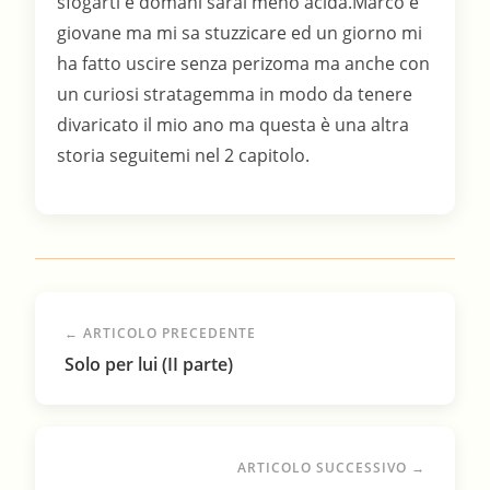
sfogarti e domani sarai meno acida.Marco è
giovane ma mi sa stuzzicare ed un giorno mi
ha fatto uscire senza perizoma ma anche con
un curiosi stratagemma in modo da tenere
divaricato il mio ano ma questa è una altra
storia seguitemi nel 2 capitolo.
← ARTICOLO PRECEDENTE
Solo per lui (II parte)
ARTICOLO SUCCESSIVO →