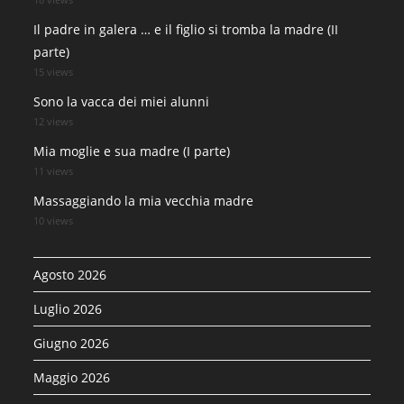
Il padre in galera … e il figlio si tromba la madre (II
parte)
15 views
Sono la vacca dei miei alunni
12 views
Mia moglie e sua madre (I parte)
11 views
Massaggiando la mia vecchia madre
10 views
Agosto 2026
Luglio 2026
Giugno 2026
Maggio 2026