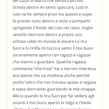
del cazzo di Marco che sembra piccolo.
Scivola dentro mi sento spaccare, cazzi in
culo ne ho sempre presi ma questo e super .
lo prendo tutto dentro e inizio a pomparlo
spingendo il fondo del culo nel cazzo. Voglio
sentirlo sborrare dentro e presto uno
schizzo caldo mi inonda le viscere Lo tira
fuori e lo rinfila mi tocco e sento il mio buco
oscenamente aperto con ragazzi e ragazze
che stanno a guardare. Qualche ragazza
commenta “che troia” ma a me non interessa
anzi penso che sia invidiosa anche perchè
anche l’altro che non trovava spazio si segava
e stava sborrando guardando le mie chiappe.
Allora quando lo tira fuori per far vedere agli
astanti il mio buco aperto lo tolgo e chiedo