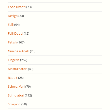
Coadiuvanti
(73)
Design
(54)
Falli
(94)
Falli Doppi
(12)
Fetish
(167)
Guaine e Anelli
(25)
Lingerie
(262)
Masturbatori
(49)
Rabbit
(28)
Scherzi Vari
(79)
Stimolatori
(112)
Strap-on
(50)