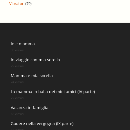
Vibratori
(79)
Io e mamma
33 views
In viaggio con mia sorella
29 views
Mamma e mia sorella
24 views
La mamma in balia dei miei amici (IV parte)
22 views
Vacanza in famiglia
18 views
Godere nella vergogna (IX parte)
18 views