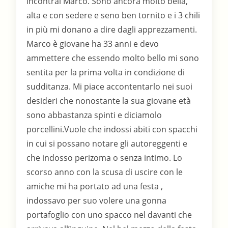
incontrai Marco. Sono ancora molto bella,
alta e con sedere e seno ben tornito e i 3 chili
in più mi donano a dire dagli apprezzamenti.
Marco è giovane ha 33 anni e devo
ammettere che essendo molto bello mi sono
sentita per la prima volta in condizione di
sudditanza. Mi piace accontentarlo nei suoi
desideri che nonostante la sua giovane età
sono abbastanza spinti e diciamolo
porcellini.Vuole che indossi abiti con spacchi
in cui si possano notare gli autoreggenti e
che indosso perizoma o senza intimo. Lo
scorso anno con la scusa di uscire con le
amiche mi ha portato ad una festa ,
indossavo per suo volere una gonna
portafoglio con uno spacco nel davanti che