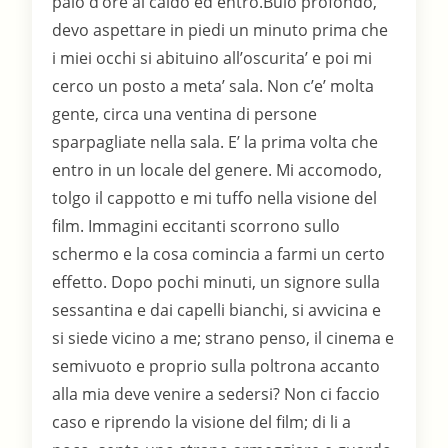
paio d’ore al caldo ed entro.Buio profondo,
devo aspettare in piedi un minuto prima che
i miei occhi si abituino all’oscurita’ e poi mi
cerco un posto a meta’ sala. Non c’e’ molta
gente, circa una ventina di persone
sparpagliate nella sala. E’ la prima volta che
entro in un locale del genere. Mi accomodo,
tolgo il cappotto e mi tuffo nella visione del
film. Immagini eccitanti scorrono sullo
schermo e la cosa comincia a farmi un certo
effetto. Dopo pochi minuti, un signore sulla
sessantina e dai capelli bianchi, si avvicina e
si siede vicino a me; strano penso, il cinema e
semivuoto e proprio sulla poltrona accanto
alla mia deve venire a sedersi? Non ci faccio
caso e riprendo la visione del film; di li a