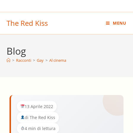
Salta
al
contenuto
The Red Kiss
MENU
Blog
>
Racconti
>
Gay
>
Al cinema
13 Aprile 2022
di The Red Kiss
4 min di lettura