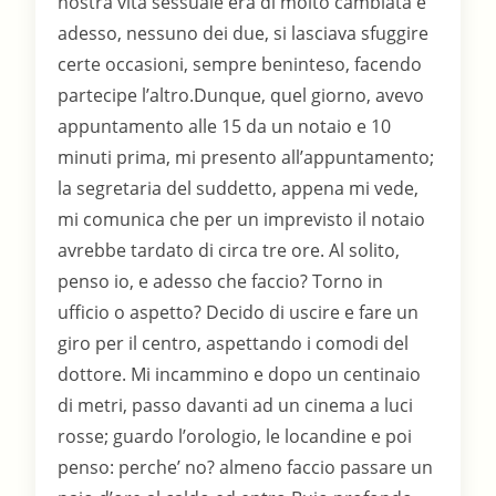
nostra vita sessuale era di molto cambiata e
adesso, nessuno dei due, si lasciava sfuggire
certe occasioni, sempre beninteso, facendo
partecipe l’altro.Dunque, quel giorno, avevo
appuntamento alle 15 da un notaio e 10
minuti prima, mi presento all’appuntamento;
la segretaria del suddetto, appena mi vede,
mi comunica che per un imprevisto il notaio
avrebbe tardato di circa tre ore. Al solito,
penso io, e adesso che faccio? Torno in
ufficio o aspetto? Decido di uscire e fare un
giro per il centro, aspettando i comodi del
dottore. Mi incammino e dopo un centinaio
di metri, passo davanti ad un cinema a luci
rosse; guardo l’orologio, le locandine e poi
penso: perche’ no? almeno faccio passare un