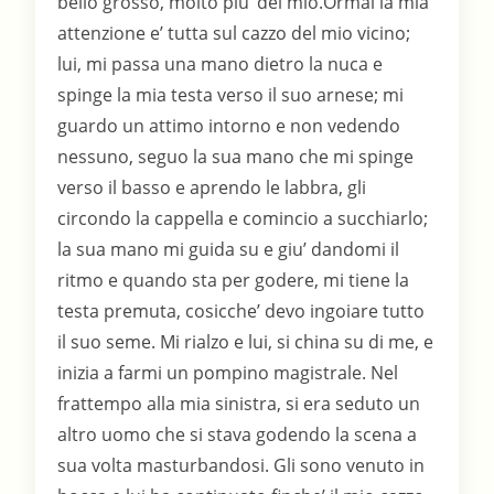
bello grosso, molto piu’ del mio.Ormai la mia
attenzione e’ tutta sul cazzo del mio vicino;
lui, mi passa una mano dietro la nuca e
spinge la mia testa verso il suo arnese; mi
guardo un attimo intorno e non vedendo
nessuno, seguo la sua mano che mi spinge
verso il basso e aprendo le labbra, gli
circondo la cappella e comincio a succhiarlo;
la sua mano mi guida su e giu’ dandomi il
ritmo e quando sta per godere, mi tiene la
testa premuta, cosicche’ devo ingoiare tutto
il suo seme. Mi rialzo e lui, si china su di me, e
inizia a farmi un pompino magistrale. Nel
frattempo alla mia sinistra, si era seduto un
altro uomo che si stava godendo la scena a
sua volta masturbandosi. Gli sono venuto in