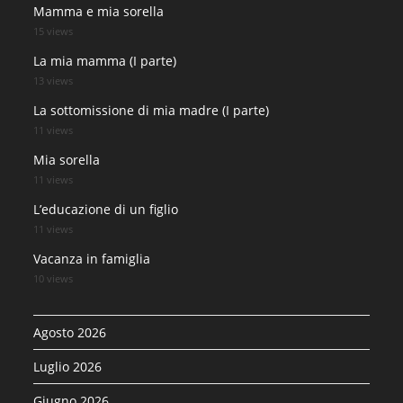
Mamma e mia sorella
15 views
La mia mamma (I parte)
13 views
La sottomissione di mia madre (I parte)
11 views
Mia sorella
11 views
L’educazione di un figlio
11 views
Vacanza in famiglia
10 views
Agosto 2026
Luglio 2026
Giugno 2026