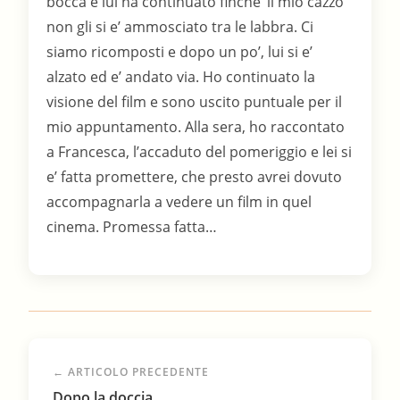
bocca e lui ha continuato finche’ il mio cazzo
non gli si e’ ammosciato tra le labbra. Ci
siamo ricomposti e dopo un po’, lui si e’
alzato ed e’ andato via. Ho continuato la
visione del film e sono uscito puntuale per il
mio appuntamento. Alla sera, ho raccontato
a Francesca, l’accaduto del pomeriggio e lei si
e’ fatta promettere, che presto avrei dovuto
accompagnarla a vedere un film in quel
cinema. Promessa fatta…
← ARTICOLO PRECEDENTE
Dopo la doccia