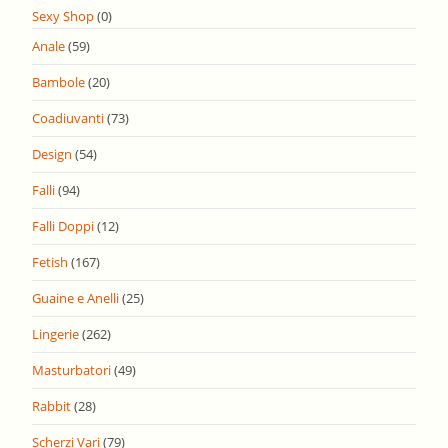
Sexy Shop
(0)
Anale
(59)
Bambole
(20)
Coadiuvanti
(73)
Design
(54)
Falli
(94)
Falli Doppi
(12)
Fetish
(167)
Guaine e Anelli
(25)
Lingerie
(262)
Masturbatori
(49)
Rabbit
(28)
Scherzi Vari
(79)