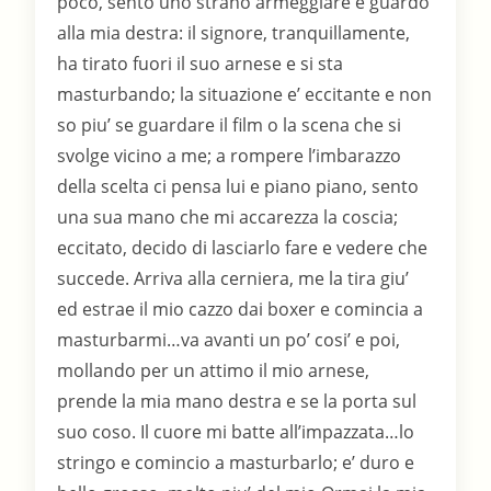
poco, sento uno strano armeggiare e guardo
alla mia destra: il signore, tranquillamente,
ha tirato fuori il suo arnese e si sta
masturbando; la situazione e’ eccitante e non
so piu’ se guardare il film o la scena che si
svolge vicino a me; a rompere l’imbarazzo
della scelta ci pensa lui e piano piano, sento
una sua mano che mi accarezza la coscia;
eccitato, decido di lasciarlo fare e vedere che
succede. Arriva alla cerniera, me la tira giu’
ed estrae il mio cazzo dai boxer e comincia a
masturbarmi…va avanti un po’ cosi’ e poi,
mollando per un attimo il mio arnese,
prende la mia mano destra e se la porta sul
suo coso. Il cuore mi batte all’impazzata…lo
stringo e comincio a masturbarlo; e’ duro e