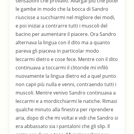
sensazioni che provavo. Allargai più che potei
le gambe in modo che la bocca di Sandro
riuscisse a succhiarmi nel migliore dei modi,
e poi iniziai a contrarre tutti i muscoli del
bacino per aumentare il piacere. Ora Sandro
alternava la lingua con il dito ma a quanto
pareva gli piaceva in particolar modo
leccarmi dietro e cose fece. Mentre con il dito
continuava a toccarmi il clitoride mi infilò
nuovamente la lingua dietro ed a quel punto
non capii più nulla e venni, contraendo tutti i
muscoli. Mentre venivo Sandro continuava a
leccarmi e a mordicchiarmi le natiche. Rimasi
qualche minuto alla finestra per riprendere
aria, dopo di che mi voltai e vidi che Sandro si
era abbassato sia i pantaloni che gli slip. Il