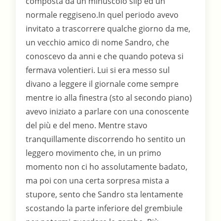
composta da un minuscolo slip ed un
normale reggiseno.In quel periodo avevo
invitato a trascorrere qualche giorno da me,
un vecchio amico di nome Sandro, che
conoscevo da anni e che quando poteva si
fermava volentieri. Lui si era messo sul
divano a leggere il giornale come sempre
mentre io alla finestra (sto al secondo piano)
avevo iniziato a parlare con una conoscente
del più e del meno. Mentre stavo
tranquillamente discorrendo ho sentito un
leggero movimento che, in un primo
momento non ci ho assolutamente badato,
ma poi con una certa sorpresa mista a
stupore, sento che Sandro sta lentamente
scostando la parte inferiore del grembiule