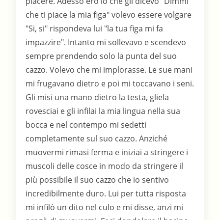
piacere. Adesso ero io che gli dicevo "Dimmi
che ti piace la mia figa" volevo essere volgare
"Si, si" rispondeva lui "la tua figa mi fa
impazzire". Intanto mi sollevavo e scendevo
sempre prendendo solo la punta del suo
cazzo. Volevo che mi implorasse. Le sue mani
mi frugavano dietro e poi mi toccavano i seni.
Gli misi una mano dietro la testa, gliela
rovesciai e gli infilai la mia lingua nella sua
bocca e nel contempo mi sedetti
completamente sul suo cazzo. Anziché
muovermi rimasi ferma e iniziai a stringere i
muscoli delle cosce in modo da stringere il
più possibile il suo cazzo che io sentivo
incredibilmente duro. Lui per tutta risposta
mi infilò un dito nel culo e mi disse, anzi mi