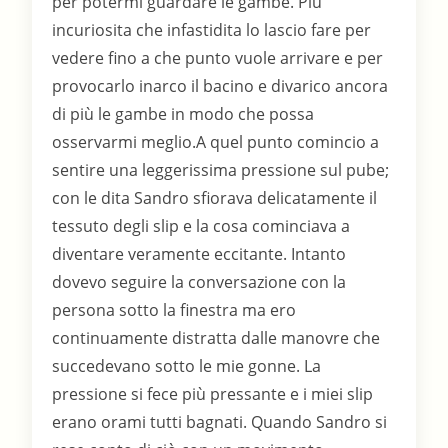
per potermi guardare le gambe. Più
incuriosita che infastidita lo lascio fare per
vedere fino a che punto vuole arrivare e per
provocarlo inarco il bacino e divarico ancora
di più le gambe in modo che possa
osservarmi meglio.A quel punto comincio a
sentire una leggerissima pressione sul pube;
con le dita Sandro sfiorava delicatamente il
tessuto degli slip e la cosa cominciava a
diventare veramente eccitante. Intanto
dovevo seguire la conversazione con la
persona sotto la finestra ma ero
continuamente distratta dalle manovre che
succedevano sotto le mie gonne. La
pressione si fece più pressante e i miei slip
erano orami tutti bagnati. Quando Sandro si