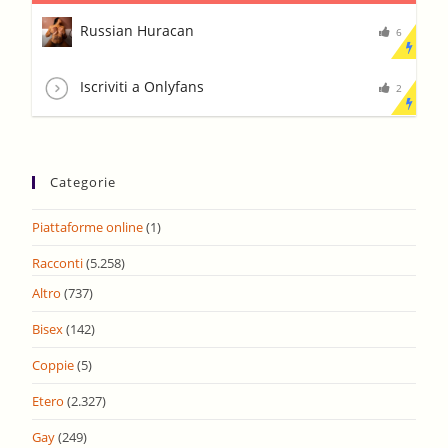
Russian Huracan
6
Iscriviti a Onlyfans
2
Categorie
Piattaforme online
(1)
Racconti
(5.258)
Altro
(737)
Bisex
(142)
Coppie
(5)
Etero
(2.327)
Gay
(249)