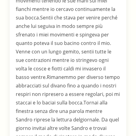
movimenti tenendo le sue mani sui miei
fianchi mentre io cercavo continuamente la
sua bocca.Sentii che stava per venire perché
anche lui seguiva in modo sempre più
sfrenato i miei movimenti e spingeva per
quanto poteva il suo bacino contro il mio.
Venne con un lungo gemito, sentii tutte le
sue contrazioni mentre io stringevo ogni
volta le cosce e fiotti caldi mi invasero il
basso ventre.Rimanemmo per diverso tempo
abbracciati sul divano fino a quando i nostri
respiri non ripresero a essere regolari, poi mi
staccai e lo baciai sulla bocca.Tornai alla
finestra senza dire una parola mentre
Sandro riprese la lettura delgiornale. Da quel
giorno invitai altre volte Sandro e trovai