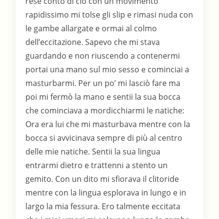
rese conto di ciò con un movimento
rapidissimo mi tolse gli slip e rimasi nuda con
le gambe allargate e ormai al colmo
dell’eccitazione. Sapevo che mi stava
guardando e non riuscendo a contenermi
portai una mano sul mio sesso e cominciai a
masturbarmi. Per un po’ mi lasciò fare ma
poi mi fermò la mano e sentii la sua bocca
che cominciava a mordicchiarmi le natiche:
Ora era lui che mi masturbava mentre con la
bocca si avvicinava sempre di più al centro
delle mie natiche. Sentii la sua lingua
entrarmi dietro e trattenni a stento un
gemito. Con un dito mi sfiorava il clitoride
mentre con la lingua esplorava in lungo e in
largo la mia fessura. Ero talmente eccitata