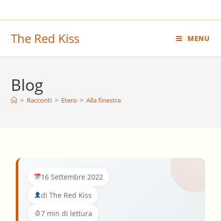
Salta
al
contenuto
The Red Kiss
MENU
Blog
>
Racconti
>
Etero
>
Alla finestra
16 Settembre 2022
di The Red Kiss
7 min di lettura