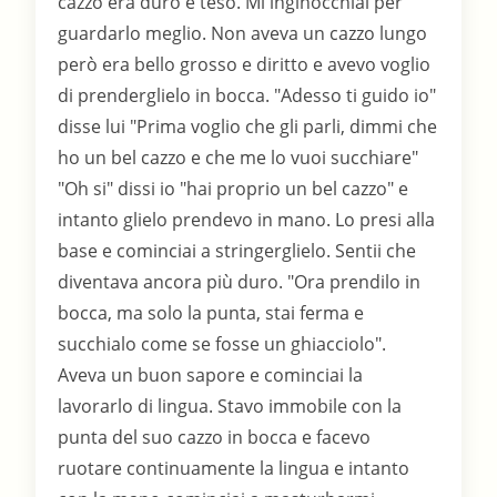
cazzo era duro e teso. Mi inginocchiai per
guardarlo meglio. Non aveva un cazzo lungo
però era bello grosso e diritto e avevo voglio
di prenderglielo in bocca. "Adesso ti guido io"
disse lui "Prima voglio che gli parli, dimmi che
ho un bel cazzo e che me lo vuoi succhiare"
"Oh si" dissi io "hai proprio un bel cazzo" e
intanto glielo prendevo in mano. Lo presi alla
base e cominciai a stringerglielo. Sentii che
diventava ancora più duro. "Ora prendilo in
bocca, ma solo la punta, stai ferma e
succhialo come se fosse un ghiacciolo".
Aveva un buon sapore e cominciai la
lavorarlo di lingua. Stavo immobile con la
punta del suo cazzo in bocca e facevo
ruotare continuamente la lingua e intanto