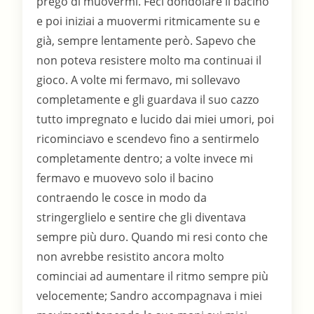
pregò di muovermi. Feci dondolare il bacino
e poi iniziai a muovermi ritmicamente su e
già, sempre lentamente però. Sapevo che
non poteva resistere molto ma continuai il
gioco. A volte mi fermavo, mi sollevavo
completamente e gli guardava il suo cazzo
tutto impregnato e lucido dai miei umori, poi
ricominciavo e scendevo fino a sentirmelo
completamente dentro; a volte invece mi
fermavo e muovevo solo il bacino
contraendo le cosce in modo da
stringerglielo e sentire che gli diventava
sempre più duro. Quando mi resi conto che
non avrebbe resistito ancora molto
cominciai ad aumentare il ritmo sempre più
velocemente; Sandro accompagnava i miei