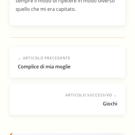
sempre il modo di ripetere in modo diverso
quello che mi era capitato.
← ARTICOLO PRECEDENTE
Complice di mia moglie
ARTICOLO SUCCESSIVO →
Giochi