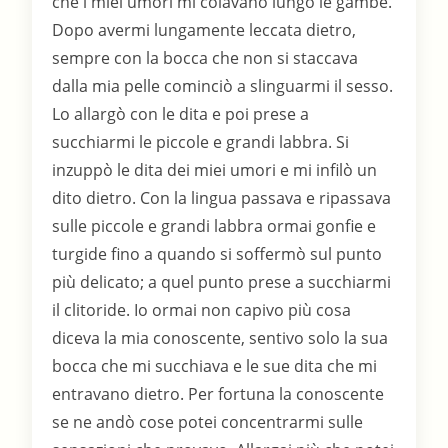
che i miei umori mi colavano lungo le gambe.
Dopo avermi lungamente leccata dietro,
sempre con la bocca che non si staccava
dalla mia pelle cominciò a slinguarmi il sesso.
Lo allargò con le dita e poi prese a
succhiarmi le piccole e grandi labbra. Si
inzuppò le dita dei miei umori e mi infilò un
dito dietro. Con la lingua passava e ripassava
sulle piccole e grandi labbra ormai gonfie e
turgide fino a quando si soffermò sul punto
più delicato; a quel punto prese a succhiarmi
il clitoride. Io ormai non capivo più cosa
diceva la mia conoscente, sentivo solo la sua
bocca che mi succhiava e le sue dita che mi
entravano dietro. Per fortuna la conoscente
se ne andò cose potei concentrarmi sulle