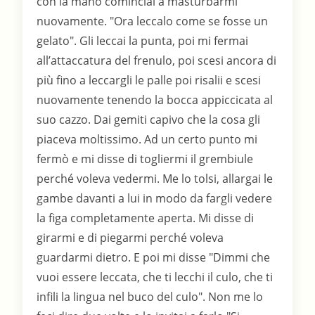
con la mano cominciai a masturbarmi
nuovamente. "Ora leccalo come se fosse un
gelato". Gli leccai la punta, poi mi fermai
all’attaccatura del frenulo, poi scesi ancora di
più fino a leccargli le palle poi risalii e scesi
nuovamente tenendo la bocca appiccicata al
suo cazzo. Dai gemiti capivo che la cosa gli
piaceva moltissimo. Ad un certo punto mi
fermò e mi disse di togliermi il grembiule
perché voleva vedermi. Me lo tolsi, allargai le
gambe davanti a lui in modo da fargli vedere
la figa completamente aperta. Mi disse di
girarmi e di piegarmi perché voleva
guardarmi dietro. E poi mi disse "Dimmi che
vuoi essere leccata, che ti lecchi il culo, che ti
infili la lingua nel buco del culo". Non me lo