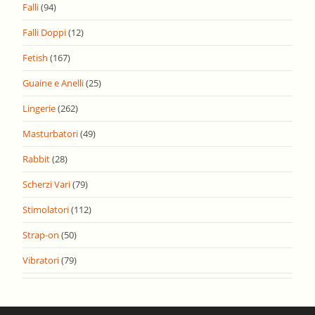
Falli
(94)
Falli Doppi
(12)
Fetish
(167)
Guaine e Anelli
(25)
Lingerie
(262)
Masturbatori
(49)
Rabbit
(28)
Scherzi Vari
(79)
Stimolatori
(112)
Strap-on
(50)
Vibratori
(79)