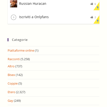
Russian Huracan
6
Iscriviti a Onlyfans
2
Categorie
Piattaforme online
(1)
Racconti
(5.258)
Altro
(737)
Bisex
(142)
Coppie
(5)
Etero
(2.327)
Gay
(249)