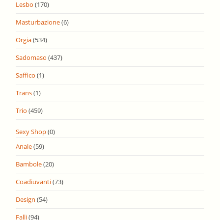
Lesbo
(170)
Masturbazione
(6)
Orgia
(534)
Sadomaso
(437)
Saffico
(1)
Trans
(1)
Trio
(459)
Sexy Shop
(0)
Anale
(59)
Bambole
(20)
Coadiuvanti
(73)
Design
(54)
Falli
(94)