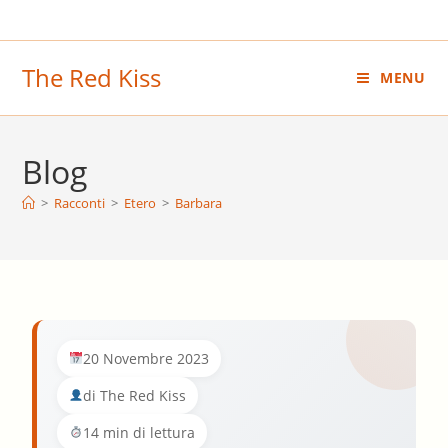
Salta
al
contenuto
The Red Kiss
MENU
Blog
>
Racconti
>
Etero
>
Barbara
20 Novembre 2023
di The Red Kiss
14 min di lettura