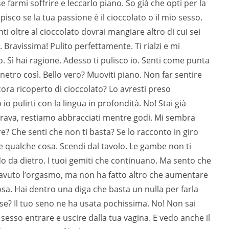
se farmi soffrire e leccarlo piano. So già che opti per la
isco se la tua passione è il cioccolato o il mio sesso.
 oltre al cioccolato dovrai mangiare altro di cui sei
. Bravissima! Pulito perfettamente. Ti rialzi e mi
to. Sì hai ragione. Adesso ti pulisco io. Senti come punta
penetro così. Bello vero? Muoviti piano. Non far sentire
cora ricoperto di cioccolato? Lo avresti preso
o pulirti con la lingua in profondità. No! Stai già
 Brava, restiamo abbracciati mentre godi. Mi sembra
? Che senti che non ti basta? Se lo racconto in giro
 qualche cosa. Scendi dal tavolo. Le gambe non ti
do da dietro. I tuoi gemiti che continuano. Ma sento che
i avuto l’orgasmo, ma non ha fatto altro che aumentare
sa. Hai dentro una diga che basta un nulla per farla
ese? Il tuo seno ne ha usata pochissima. No! Non sai
 sesso entrare e uscire dalla tua vagina. E vedo anche il