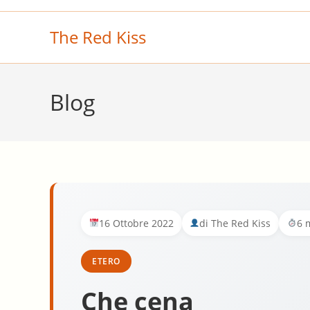
Salta
al
The Red Kiss
contenuto
Blog
16 Ottobre 2022
di The Red Kiss
6 
ETERO
Che cena