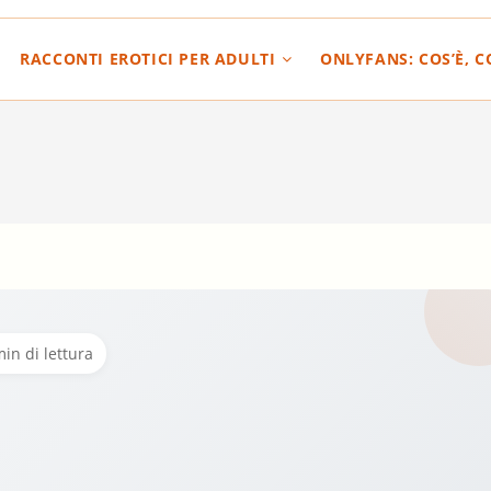
RACCONTI EROTICI PER ADULTI
ONLYFANS: COS’È, 
min di lettura