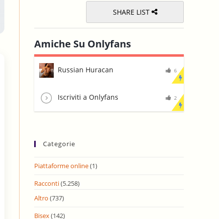
SHARE LIST
Amiche Su Onlyfans
Russian Huracan
6
Iscriviti a Onlyfans
2
Categorie
Piattaforme online
(1)
Racconti
(5.258)
Altro
(737)
Bisex
(142)