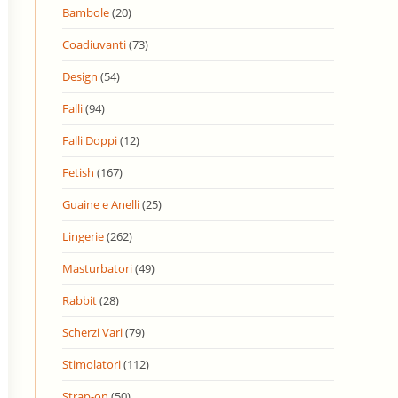
Bambole
(20)
Coadiuvanti
(73)
Design
(54)
Falli
(94)
Falli Doppi
(12)
Fetish
(167)
Guaine e Anelli
(25)
Lingerie
(262)
Masturbatori
(49)
Rabbit
(28)
Scherzi Vari
(79)
Stimolatori
(112)
Strap-on
(50)