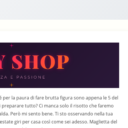
 per la paura di fare brutta figura sono appena le 5 del
 preparare tutto? Ci manca solo il risotto che faremo
 calda. Però mi sento bene. Ti sto osservando nella tua
estate giri per casa così come sei adesso. Maglietta del