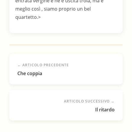
entrata vergine e ne è uscita troia, ma è
meglio così , siamo proprio un bel
quartetto.>
← ARTICOLO PRECEDENTE
Che coppia
ARTICOLO SUCCESSIVO →
Il ritardo