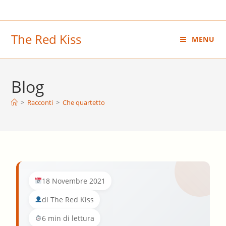
Salta
al
contenuto
The Red Kiss
MENU
Blog
>
Racconti
>
Che quartetto
18 Novembre 2021
di The Red Kiss
6 min di lettura