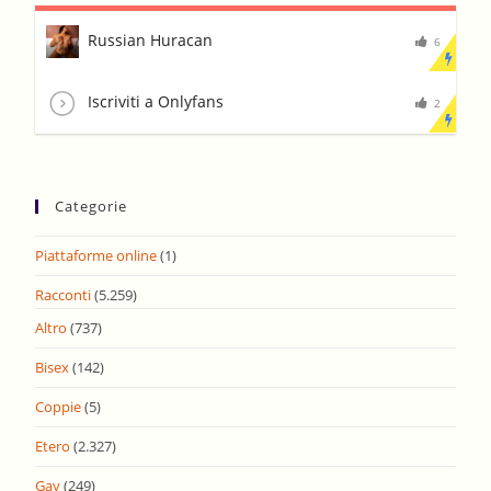
Russian Huracan
6
Iscriviti a Onlyfans
2
Categorie
Piattaforme online
(1)
Racconti
(5.259)
Altro
(737)
Bisex
(142)
Coppie
(5)
Etero
(2.327)
Gay
(249)