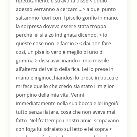
ripetutamente e stravolta disse < oddio
adesso verranno a cercarci…> a quel punto
saltammo fuori con il pisello gonfio in mano,
la sorpresa doveva essere stata troppa
perchè lei si alzo indignata dicendo, < io
queste cose non le faccio > < dai non fare
cosi, un pisello vero è meglio di uno di
gomma > dissi avvicinando il mio missile
all’altezza del vello della fica. Lei lo prese in
mano e inginocchiandosi lo prese in bocca e
mi fece quello che credo sia stato il miglior
pompino della mia vita. Venni
immediatamente nella sua bocca e lei ingoiò
tutto senza fiatare, cosa che non aveva mai
fatto. Nel frattempo i nostri amici scopavano
con foga lui sdraiato sul letto e lei sopra <