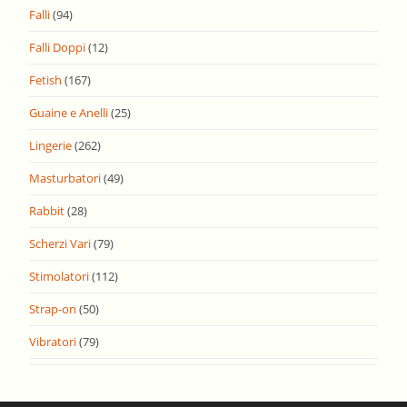
Falli
(94)
Falli Doppi
(12)
Fetish
(167)
Guaine e Anelli
(25)
Lingerie
(262)
Masturbatori
(49)
Rabbit
(28)
Scherzi Vari
(79)
Stimolatori
(112)
Strap-on
(50)
Vibratori
(79)