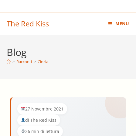
Salta
al
contenuto
The Red Kiss
MENU
Blog
>
Racconti
>
Cinzia
27 Novembre 2021
di The Red Kiss
26 min di lettura