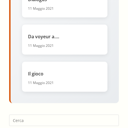
11 Maggio 2021
Da voyeur a….
11 Maggio 2021
Il gioco
11 Maggio 2021
Pres
Esca