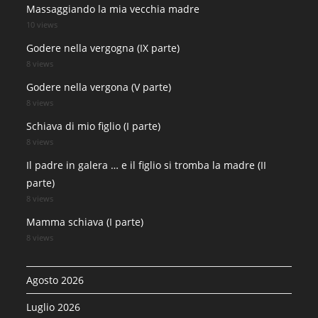
Massaggiando la mia vecchia madre
10 views
Godere nella vergogna (IX parte)
8 views
Godere nella vergona (V parte)
8 views
Schiava di mio figlio (I parte)
8 views
Il padre in galera … e il figlio si tromba la madre (II
parte)
8 views
Mamma schiava (I parte)
8 views
Agosto 2026
Luglio 2026