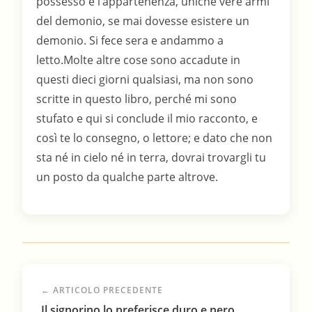
← ARTICOLO PRECEDENTE
Il signorino lo preferisce duro e nero