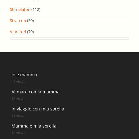
Stimolatori
(112)
Strap-on
(50)
Vibratori
(79)
Io e mamma
40 views
Al mare con la mamma
12 views
In viaggio con mia sorella
11 views
Mamma e mia sorella
10 views