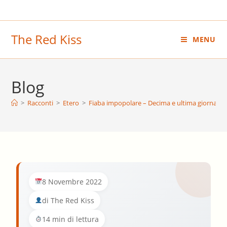
Salta
al
contenuto
The Red Kiss
MENU
Blog
>
Racconti
>
Etero
>
Fiaba impopolare – Decima e ultima giornata
8 Novembre 2022
di The Red Kiss
14 min di lettura