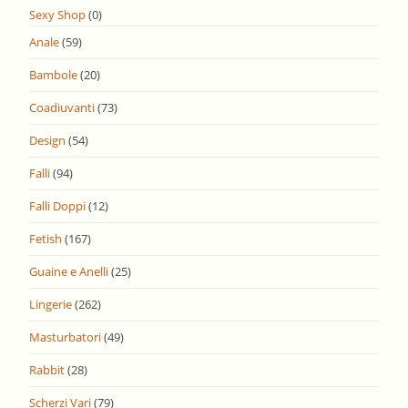
Sexy Shop
(0)
Anale
(59)
Bambole
(20)
Coadiuvanti
(73)
Design
(54)
Falli
(94)
Falli Doppi
(12)
Fetish
(167)
Guaine e Anelli
(25)
Lingerie
(262)
Masturbatori
(49)
Rabbit
(28)
Scherzi Vari
(79)