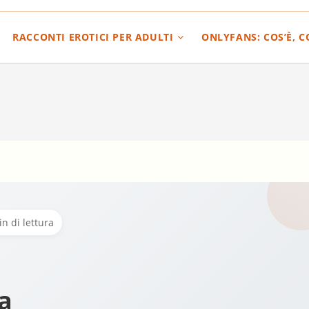
RACCONTI EROTICI PER ADULTI
ONLYFANS: COS’È, 
n di lettura
a