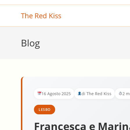
Salta
al
The Red Kiss
contenuto
Blog
16 Agosto 2025
di The Red Kiss
2 mi
LESBO
Francesca e Marin