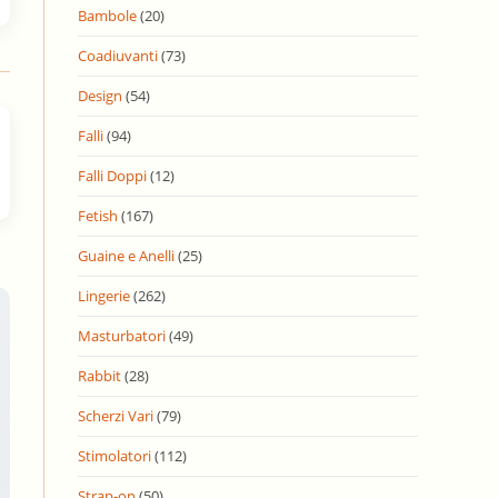
Bambole
(20)
Coadiuvanti
(73)
Design
(54)
Falli
(94)
Falli Doppi
(12)
Fetish
(167)
Guaine e Anelli
(25)
Lingerie
(262)
Masturbatori
(49)
Rabbit
(28)
Scherzi Vari
(79)
Stimolatori
(112)
Strap-on
(50)