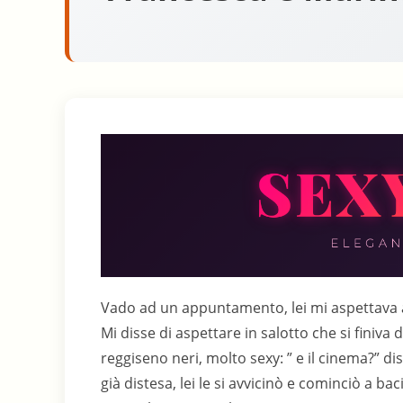
Vado ad un appuntamento, lei mi aspettava 
Mi disse di aspettare in salotto che si finiv
reggiseno neri, molto sexy: ” e il cinema?” di
già distesa, lei le si avvicinò e cominciò a b