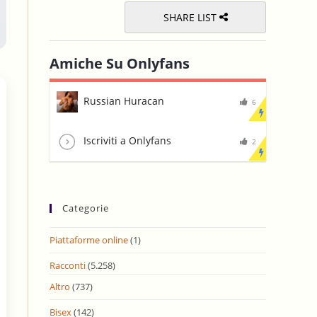
SHARE LIST
Amiche Su Onlyfans
Russian Huracan
6
Iscriviti a Onlyfans
2
Categorie
Piattaforme online
(1)
Racconti
(5.258)
Altro
(737)
Bisex
(142)