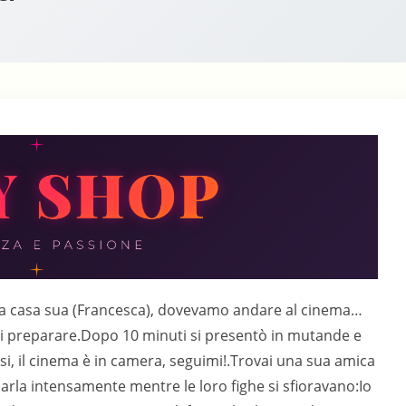
a casa sua (Francesca), dovevamo andare al cinema…
a di preparare.Dopo 10 minuti si presentò in mutande e
ssi, il cinema è in camera, seguimi!.Trovai una sua amica
aciarla intensamente mentre le loro fighe si sfioravano:Io