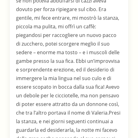
se non poteva abbuffarsi di cazzi aveva
dovuto per forza ripiegare sul cibo. Era
gentile, mi fece entrare, mi mostrò la stanza,
piccola ma pulita, mi offrì un caffè:
piegandosi per raccogliere un nuovo pacco
di zucchero, potei scorgere meglio il suo
sedere – enorme ma tosto – e i muscoli delle
gambe presso la sua fica. Ebbi un’improvvisa
e sorprendente erezione, ed il desiderio di
immergere la mia lingua nel suo culo e di
essere scopato in bocca dalla sua fica! Avevo
un debole per le cicciotelle, ma non pensavo
di poter essere attratto da un donnone così,
che tra l’altro portava il nome di Valeria.Presi
la stanza, e nei giorni seguenti continuai a
guardarla ed desiderarla, la notte mi facevo