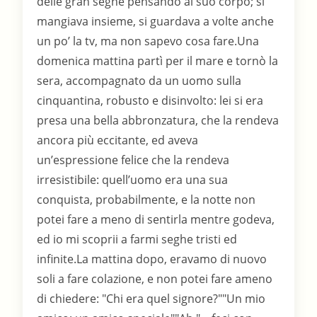
delle gran seghe pensando al suo corpo; si
mangiava insieme, si guardava a volte anche
un po’ la tv, ma non sapevo cosa fare.Una
domenica mattina partì per il mare e tornò la
sera, accompagnato da un uomo sulla
cinquantina, robusto e disinvolto: lei si era
presa una bella abbronzatura, che la rendeva
ancora più eccitante, ed aveva
un’espressione felice che la rendeva
irresistibile: quell’uomo era una sua
conquista, probabilmente, e la notte non
potei fare a meno di sentirla mentre godeva,
ed io mi scoprii a farmi seghe tristi ed
infinite.La mattina dopo, eravamo di nuovo
soli a fare colazione, e non potei fare ameno
di chiedere: "Chi era quel signore?""Un mio