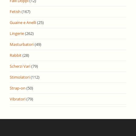
Falli Doppi
(12)
Fetish
(167)
Guaine e Anelli
(25)
Lingerie
(262)
Masturbatori
(49)
Rabbit
(28)
Scherzi Vari
(79)
Stimolatori
(112)
Strap-on
(50)
Vibratori
(79)