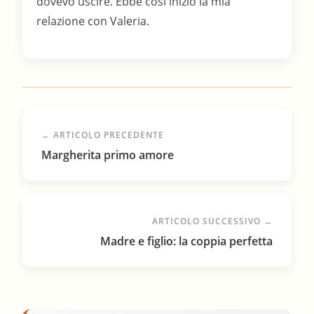
dovevo uscire. Ebbe così inizio la mia
relazione con Valeria.
← ARTICOLO PRECEDENTE
Margherita primo amore
ARTICOLO SUCCESSIVO →
Madre e figlio: la coppia perfetta