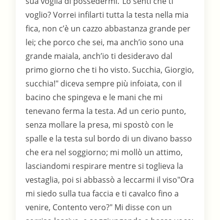
sua voglia di possedermi."Lo senti che ti
voglio? Vorrei infilarti tutta la testa nella mia
fica, non c’è un cazzo abbastanza grande per
lei; che porco che sei, ma anch’io sono una
grande maiala, anch’io ti desideravo dal
primo giorno che ti ho visto. Succhia, Giorgio,
succhia!" diceva sempre più infoiata, con il
bacino che spingeva e le mani che mi
tenevano ferma la testa. Ad un cerio punto,
senza mollare la presa, mi spostò con le
spalle e la testa sul bordo di un divano basso
che era nel soggiorno; mi mollò un attimo,
lasciandomi respirare mentre si toglieva la
vestaglia, poi si abbassò a leccarmi il viso"Ora
mi siedo sulla tua faccia e ti cavalco fino a
venire, Contento vero?" Mi disse con un