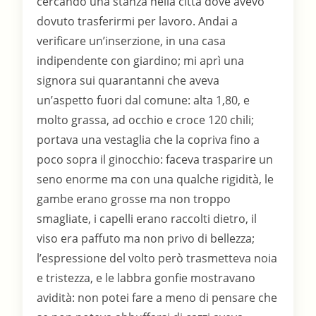
cercando una stanza nella città dove avevo
dovuto trasferirmi per lavoro. Andai a
verificare un’inserzione, in una casa
indipendente con giardino; mi aprì una
signora sui quarantanni che aveva
un’aspetto fuori dal comune: alta 1,80, e
molto grassa, ad occhio e croce 120 chili;
portava una vestaglia che la copriva fino a
poco sopra il ginocchio: faceva trasparire un
seno enorme ma con una qualche rigidità, le
gambe erano grosse ma non troppo
smagliate, i capelli erano raccolti dietro, il
viso era paffuto ma non privo di bellezza;
l’espressione del volto però trasmetteva noia
e tristezza, e le labbra gonfie mostravano
avidità: non potei fare a meno di pensare che