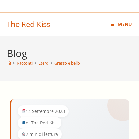
Salta
al
contenuto
The Red Kiss
MENU
Blog
>
Racconti
>
Etero
>
Grasso è bello
14 Settembre 2023
di The Red Kiss
7 min di lettura