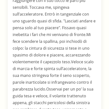
raggiungere con il suo tocco le parti più
sensibili. Toccava me, spingeva
sull’acceleratore. Entrò in tangenziale con
uno sguardo quasi di sfida. "Lasciati andare e
pensa solo al tuo piacere". Fissavo quasi
inebetita i fari che mi venivano di fronte.Mi
fece scendere la spallina, poi inchiodò di
colpo: la cintura di sicurezza si tese in uno
spasimo di dolore e piacere, accarezzando
violentemente il capezzolo teso.Veloce scalo
di marcia e forte spinta sull’acceleratore, la
sua mano stringeva forte il seno scoperto,
parole inarticolate si infrangevano contro il
parabrezza lucido.Osservai per un po’ la sua
guida tesa e veloce, il volante trattenuto
appena, gli stacchi pericolosi della sinistra