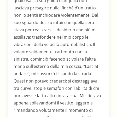
qualcosa. La sua guida tranquilla non
lasciava presagire nulla, finché d’un tratto
non lo sentii inchiodare violentemente. Dal
suo sguardo deciso intuii che quella sera
stava per realizzarsi il desiderio che più mi
assillava: trasfondere nel mio corpo le
vibrazioni della velocità automobilistica. Il
volante saldamente trattenuto con la
sinistra, cominciò facendo scivolare l’altra
mano sull’esterno della mia coscia. "Lasciati
andare", mi sussurrò fissando la strada.
Quasi non potevo crederci: si destreggiava
tra curve, stop e semafori con l’abilità di chi
non avesse fatto altro in vita sua. Mi sfiorava
appena sollevandomi il vestito leggero e
rimandando volutamente il momento di