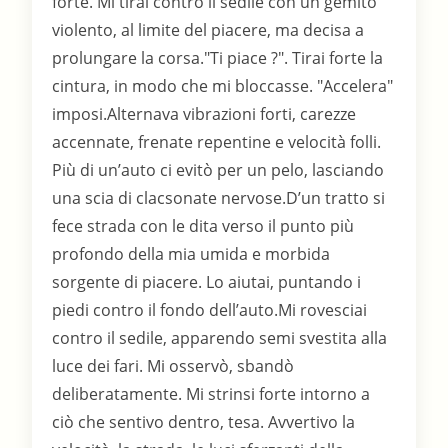
forte. Mi tirai contro il sedile con un gemito
violento, al limite del piacere, ma decisa a
prolungare la corsa."Ti piace ?". Tirai forte la
cintura, in modo che mi bloccasse. "Accelera"
imposi.Alternava vibrazioni forti, carezze
accennate, frenate repentine e velocità folli.
Più di un’auto ci evitò per un pelo, lasciando
una scia di clacsonate nervose.D’un tratto si
fece strada con le dita verso il punto più
profondo della mia umida e morbida
sorgente di piacere. Lo aiutai, puntando i
piedi contro il fondo dell’auto.Mi rovesciai
contro il sedile, apparendo semi svestita alla
luce dei fari. Mi osservò, sbandò
deliberatamente. Mi strinsi forte intorno a
ciò che sentivo dentro, tesa. Avvertivo la