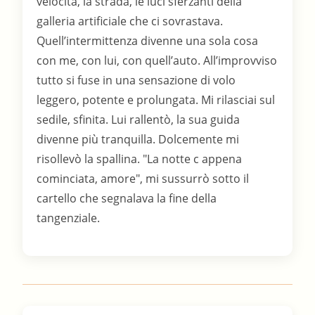
velocità, la strada, le luci sferzanti della
galleria artificiale che ci sovrastava.
Quell’intermittenza divenne una sola cosa
con me, con lui, con quell’auto. All’improvviso
tutto si fuse in una sensazione di volo
leggero, potente e prolungata. Mi rilasciai sul
sedile, sfinita. Lui rallentò, la sua guida
divenne più tranquilla. Dolcemente mi
risollevò la spallina. "La notte c appena
cominciata, amore", mi sussurrò sotto il
cartello che segnalava la fine della
tangenziale.