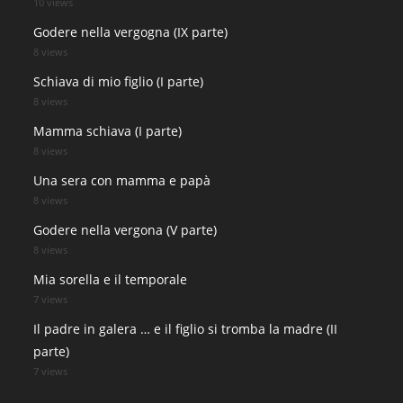
10 views
Godere nella vergogna (IX parte)
8 views
Schiava di mio figlio (I parte)
8 views
Mamma schiava (I parte)
8 views
Una sera con mamma e papà
8 views
Godere nella vergona (V parte)
8 views
Mia sorella e il temporale
7 views
Il padre in galera … e il figlio si tromba la madre (II
parte)
7 views