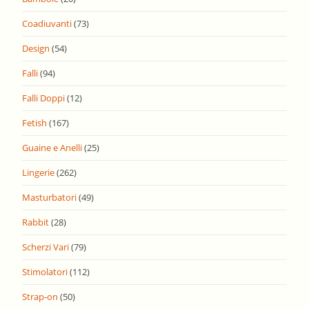
Coadiuvanti
(73)
Design
(54)
Falli
(94)
Falli Doppi
(12)
Fetish
(167)
Guaine e Anelli
(25)
Lingerie
(262)
Masturbatori
(49)
Rabbit
(28)
Scherzi Vari
(79)
Stimolatori
(112)
Strap-on
(50)