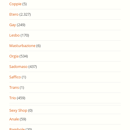
Coppie
(5)
Etero
(2.327)
Gay
(249)
Lesbo
(170)
Masturbazione
(6)
Orgia
(534)
Sadomaso
(437)
Saffico
(1)
Trans
(1)
Trio
(459)
Sexy Shop
(0)
Anale
(59)
Bambole
(20)