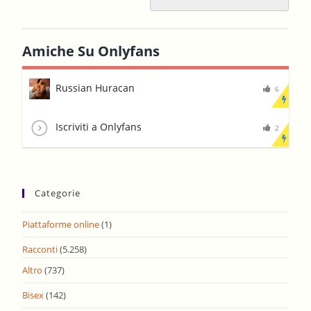
Amiche Su Onlyfans
Russian Huracan
6
Iscriviti a Onlyfans
2
Categorie
Piattaforme online
(1)
Racconti
(5.258)
Altro
(737)
Bisex
(142)