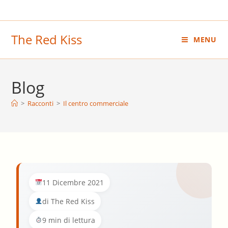
Salta
al
contenuto
The Red Kiss
MENU
Blog
>
Racconti
>
Il centro commerciale
11 Dicembre 2021
di The Red Kiss
9 min di lettura