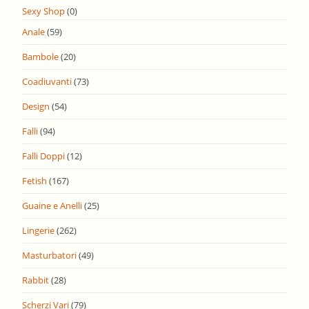
Sexy Shop
(0)
Anale
(59)
Bambole
(20)
Coadiuvanti
(73)
Design
(54)
Falli
(94)
Falli Doppi
(12)
Fetish
(167)
Guaine e Anelli
(25)
Lingerie
(262)
Masturbatori
(49)
Rabbit
(28)
Scherzi Vari
(79)