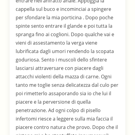
entrare nell’anfratto anale. Appoggia la
cappella sul buco e incominciai a spingere
per sfondare la mia porticina . Dopo poche
spinte sento entrare il glande e poi tutta la
spranga fino ai coglioni. Dopo qualche vai e
vieni di assestamento la verga viene
lubrificata dagli umori rendendo la scopata
goduriosa. Sento i muscoli dello sfintere
lasciarsi attraversare con piacere dagli
attacchi violenti della mazza di carne. Ogni
tanto me toglie senza delicatezza dal culo per
poi rimetterlo assaporando sia io che lui il
piacere e la perversione di quella
penetrazione. Ad ogni colpo di pisello
infertomi riesce a leggere sulla mia faccia il
piacere contro natura che provo. Dopo che il