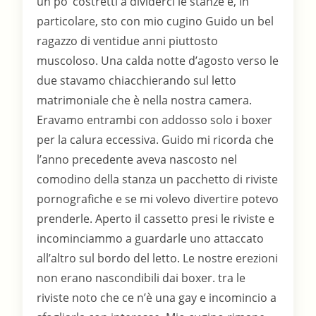
un po’ costretti a dividerci le stanze e, in
particolare, sto con mio cugino Guido un bel
ragazzo di ventidue anni piuttosto
muscoloso. Una calda notte d’agosto verso le
due stavamo chiacchierando sul letto
matrimoniale che è nella nostra camera.
Eravamo entrambi con addosso solo i boxer
per la calura eccessiva. Guido mi ricorda che
l’anno precedente aveva nascosto nel
comodino della stanza un pacchetto di riviste
pornografiche e se mi volevo divertire potevo
prenderle. Aperto il cassetto presi le riviste e
incominciammo a guardarle uno attaccato
all’altro sul bordo del letto. Le nostre erezioni
non erano nascondibili dai boxer. tra le
riviste noto che ce n’è una gay e incomincio a