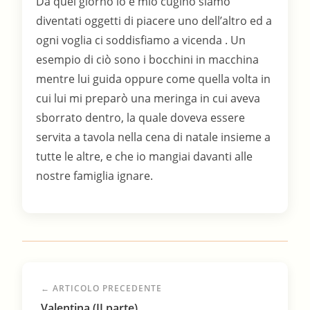
Da quel giorno io e mio cugino siamo
diventati oggetti di piacere uno dell’altro ed a
ogni voglia ci soddisfiamo a vicenda . Un
esempio di ciò sono i bocchini in macchina
mentre lui guida oppure come quella volta in
cui lui mi preparò una meringa in cui aveva
sborrato dentro, la quale doveva essere
servita a tavola nella cena di natale insieme a
tutte le altre, e che io mangiai davanti alle
nostre famiglia ignare.
← ARTICOLO PRECEDENTE
Valentina (II parte)