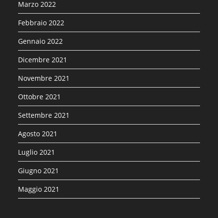
Marzo 2022
Febbraio 2022
Gennaio 2022
Dicembre 2021
Novembre 2021
Ottobre 2021
Settembre 2021
Agosto 2021
Luglio 2021
Giugno 2021
Maggio 2021