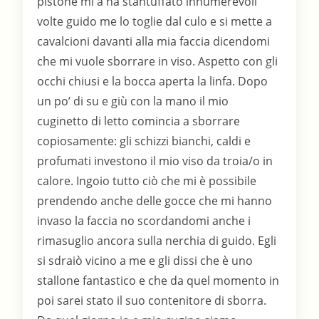
pistone mi a ha stantuffato innumerevoli
volte guido me lo toglie dal culo e si mette a
cavalcioni davanti alla mia faccia dicendomi
che mi vuole sborrare in viso. Aspetto con gli
occhi chiusi e la bocca aperta la linfa. Dopo
un po’ di su e giù con la mano il mio
cuginetto di letto comincia a sborrare
copiosamente: gli schizzi bianchi, caldi e
profumati investono il mio viso da troia/o in
calore. Ingoio tutto ciò che mi è possibile
prendendo anche delle gocce che mi hanno
invaso la faccia no scordandomi anche i
rimasuglio ancora sulla nerchia di guido. Egli
si sdraiò vicino a me e gli dissi che è uno
stallone fantastico e che da quel momento in
poi sarei stato il suo contenitore di sborra.