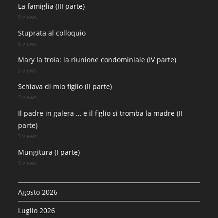
La famiglia (III parte)
5 views
Stuprata al colloquio
5 views
Mary la troia: la riunione condominiale (IV parte)
5 views
Schiava di mio figlio (II parte)
5 views
Il padre in galera … e il figlio si tromba la madre (II
parte)
5 views
Mungitura (I parte)
5 views
Agosto 2026
Luglio 2026