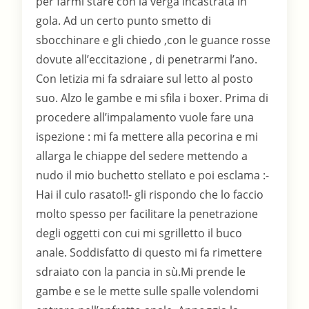
per farmi stare con la verga incastrata in
gola. Ad un certo punto smetto di
sbocchinare e gli chiedo ,con le guance rosse
dovute all’eccitazione , di penetrarmi l’ano.
Con letizia mi fa sdraiare sul letto al posto
suo. Alzo le gambe e mi sfila i boxer. Prima di
procedere all’impalamento vuole fare una
ispezione : mi fa mettere alla pecorina e mi
allarga le chiappe del sedere mettendo a
nudo il mio buchetto stellato e poi esclama :-
Hai il culo rasato!!- gli rispondo che lo faccio
molto spesso per facilitare la penetrazione
degli oggetti con cui mi sgrilletto il buco
anale. Soddisfatto di questo mi fa rimettere
sdraiato con la pancia in sù.Mi prende le
gambe e se le mette sulle spalle volendomi