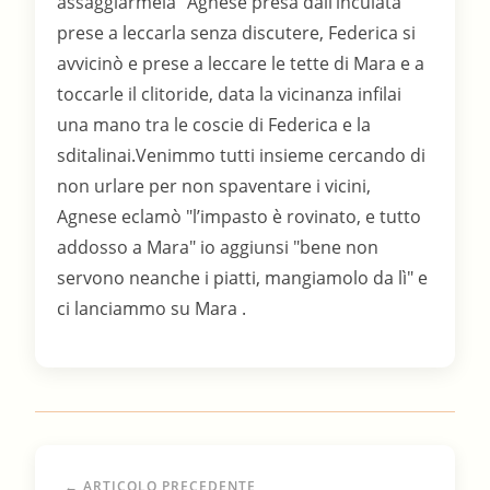
assaggiarmela" Agnese presa dall’inculata
prese a leccarla senza discutere, Federica si
avvicinò e prese a leccare le tette di Mara e a
toccarle il clitoride, data la vicinanza infilai
una mano tra le coscie di Federica e la
sditalinai.Venimmo tutti insieme cercando di
non urlare per non spaventare i vicini,
Agnese eclamò "l’impasto è rovinato, e tutto
addosso a Mara" io aggiunsi "bene non
servono neanche i piatti, mangiamolo da lì" e
ci lanciammo su Mara .
← ARTICOLO PRECEDENTE