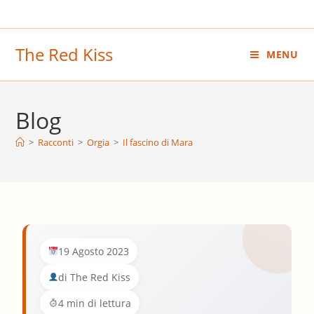
Salta
al
contenuto
The Red Kiss
MENU
Blog
>
Racconti
>
Orgia
>
Il fascino di Mara
19 Agosto 2023
di The Red Kiss
4 min di lettura