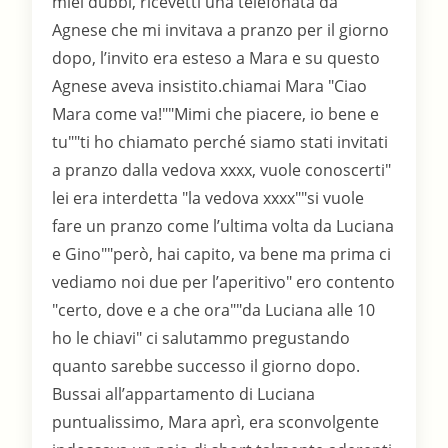
miei dubbi, ricevetti una telefonata da
Agnese che mi invitava a pranzo per il giorno
dopo, l’invito era esteso a Mara e su questo
Agnese aveva insistito.chiamai Mara "Ciao
Mara come va!""Mimi che piacere, io bene e
tu""ti ho chiamato perché siamo stati invitati
a pranzo dalla vedova xxxx, vuole conoscerti"
lei era interdetta "la vedova xxxx""si vuole
fare un pranzo come l’ultima volta da Luciana
e Gino""però, hai capito, va bene ma prima ci
vediamo noi due per l’aperitivo" ero contento
"certo, dove e a che ora""da Luciana alle 10
ho le chiavi" ci salutammo pregustando
quanto sarebbe successo il giorno dopo.
Bussai all’appartamento di Luciana
puntualissimo, Mara aprì, era sconvolgente