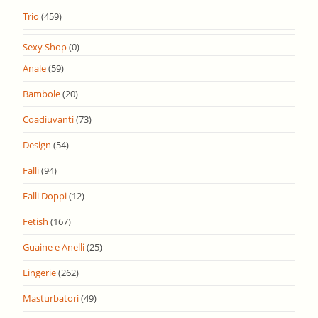
Trio
(459)
Sexy Shop
(0)
Anale
(59)
Bambole
(20)
Coadiuvanti
(73)
Design
(54)
Falli
(94)
Falli Doppi
(12)
Fetish
(167)
Guaine e Anelli
(25)
Lingerie
(262)
Masturbatori
(49)