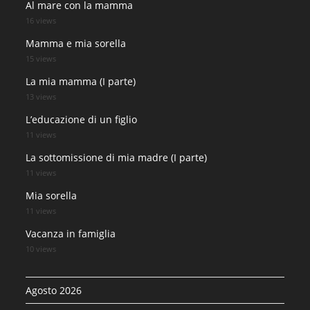
Al mare con la mamma
16 views
Mamma e mia sorella
15 views
La mia mamma (I parte)
13 views
L’educazione di un figlio
11 views
La sottomissione di mia madre (I parte)
11 views
Mia sorella
11 views
Vacanza in famiglia
10 views
Agosto 2026