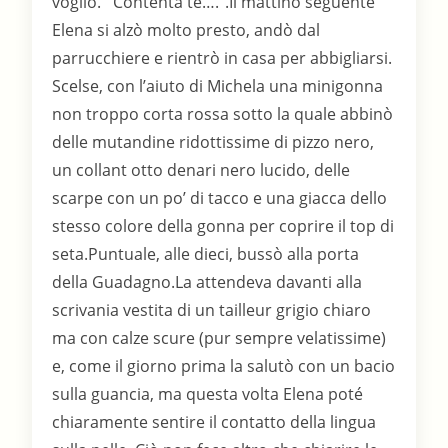
voglio.””Contenta te….”.Il mattino seguente
Elena si alzò molto presto, andò dal
parrucchiere e rientrò in casa per abbigliarsi.
Scelse, con l’aiuto di Michela una minigonna
non troppo corta rossa sotto la quale abbinò
delle mutandine ridottissime di pizzo nero,
un collant otto denari nero lucido, delle
scarpe con un po’ di tacco e una giacca dello
stesso colore della gonna per coprire il top di
seta.Puntuale, alle dieci, bussò alla porta
della Guadagno.La attendeva davanti alla
scrivania vestita di un tailleur grigio chiaro
ma con calze scure (pur sempre velatissime)
e, come il giorno prima la salutò con un bacio
sulla guancia, ma questa volta Elena poté
chiaramente sentire il contatto della lingua