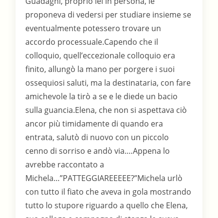
Guadagni, proprio lei in persona, le
proponeva di vedersi per studiare insieme se
eventualmente potessero trovare un
accordo processuale.Capendo che il
colloquio, quell’eccezionale colloquio era
finito, allungò la mano per porgere i suoi
ossequiosi saluti, ma la destinataria, con fare
amichevole la tirò a se e le diede un bacio
sulla guancia.Elena, che non si aspettava ciò
ancor più timidamente di quando era
entrata, salutò di nuovo con un piccolo
cenno di sorriso e andò via.…Appena lo
avrebbe raccontato a
Michela…”PATTEGGIAREEEEE?”Michela urlò
con tutto il fiato che aveva in gola mostrando
tutto lo stupore riguardo a quello che Elena,