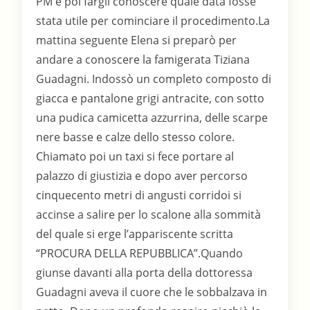
PM e poi fargli conoscere quale data fosse
stata utile per cominciare il procedimento.La
mattina seguente Elena si preparò per
andare a conoscere la famigerata Tiziana
Guadagni. Indossò un completo composto di
giacca e pantalone grigi antracite, con sotto
una pudica camicetta azzurrina, delle scarpe
nere basse e calze dello stesso colore.
Chiamato poi un taxi si fece portare al
palazzo di giustizia e dopo aver percorso
cinquecento metri di angusti corridoi si
accinse a salire per lo scalone alla sommità
del quale si erge l’appariscente scritta
“PROCURA DELLA REPUBBLICA”.Quando
giunse davanti alla porta della dottoressa
Guadagni aveva il cuore che le sobbalzava in