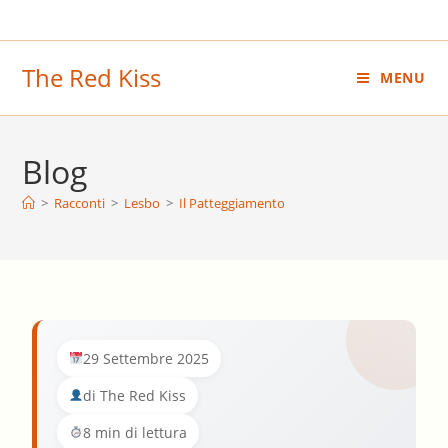
Salta
al
contenuto
The Red Kiss
MENU
Blog
>
Racconti
>
Lesbo
>
Il Patteggiamento
29 Settembre 2025
di The Red Kiss
8 min di lettura