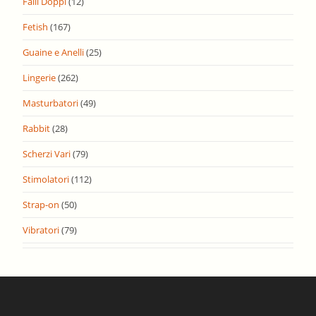
Falli Doppi
(12)
Fetish
(167)
Guaine e Anelli
(25)
Lingerie
(262)
Masturbatori
(49)
Rabbit
(28)
Scherzi Vari
(79)
Stimolatori
(112)
Strap-on
(50)
Vibratori
(79)