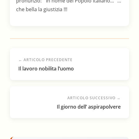
pronunziò: ” In nome del Popolo Italiano…” …
che bella la giustizia !!!
← ARTICOLO PRECEDENTE
Il lavoro nobilita l’uomo
ARTICOLO SUCCESSIVO →
Il giorno dell’ aspirapolvere