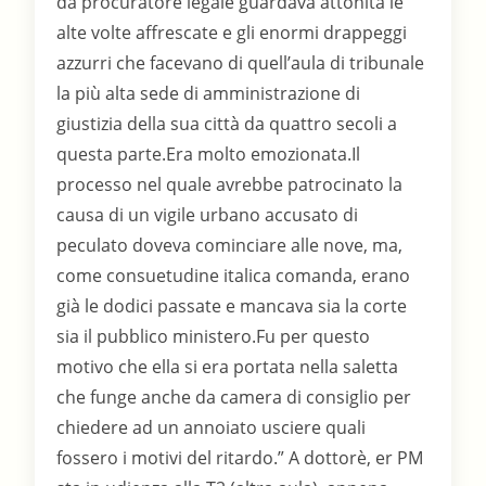
da procuratore legale guardava attonita le
alte volte affrescate e gli enormi drappeggi
azzurri che facevano di quell’aula di tribunale
la più alta sede di amministrazione di
giustizia della sua città da quattro secoli a
questa parte.Era molto emozionata.Il
processo nel quale avrebbe patrocinato la
causa di un vigile urbano accusato di
peculato doveva cominciare alle nove, ma,
come consuetudine italica comanda, erano
già le dodici passate e mancava sia la corte
sia il pubblico ministero.Fu per questo
motivo che ella si era portata nella saletta
che funge anche da camera di consiglio per
chiedere ad un annoiato usciere quali
fossero i motivi del ritardo.” A dottorè, er PM