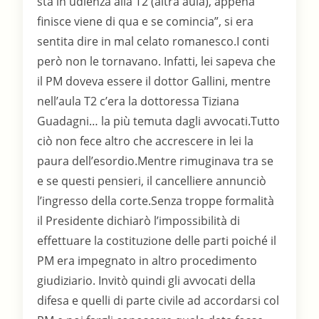
sta in udienza alla T2 (altra aula), appena
finisce viene di qua e se comincia”, si era
sentita dire in mal celato romanesco.I conti
però non le tornavano. Infatti, lei sapeva che
il PM doveva essere il dottor Gallini, mentre
nell’aula T2 c’era la dottoressa Tiziana
Guadagni… la più temuta dagli avvocati.Tutto
ciò non fece altro che accrescere in lei la
paura dell’esordio.Mentre rimuginava tra se
e se questi pensieri, il cancelliere annunciò
l’ingresso della corte.Senza troppe formalità
il Presidente dichiarò l’impossibilità di
effettuare la costituzione delle parti poiché il
PM era impegnato in altro procedimento
giudiziario. Invitò quindi gli avvocati della
difesa e quelli di parte civile ad accordarsi col