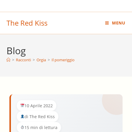
Salta
al
contenuto
The Red Kiss
MENU
Blog
>
Racconti
>
Orgia
>
Il pomeriggio
10 Aprile 2022
di The Red Kiss
15 min di lettura