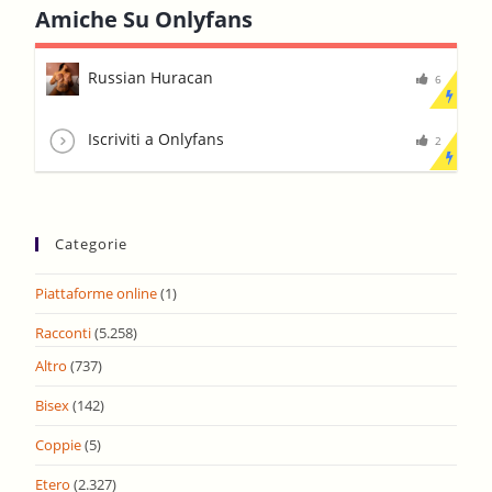
Amiche Su Onlyfans
Russian Huracan
6
Iscriviti a Onlyfans
2
Categorie
Piattaforme online
(1)
Racconti
(5.258)
Altro
(737)
Bisex
(142)
Coppie
(5)
Etero
(2.327)