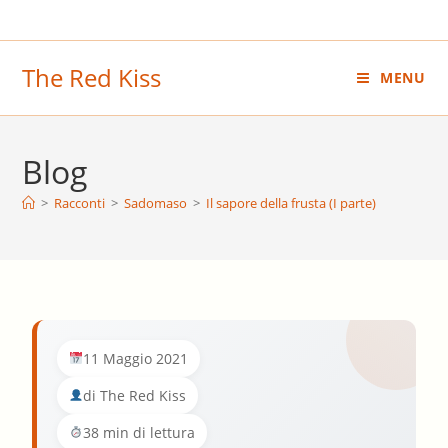
Salta
al
contenuto
The Red Kiss
MENU
Blog
>
Racconti
>
Sadomaso
>
Il sapore della frusta (I parte)
11 Maggio 2021
di The Red Kiss
38 min di lettura