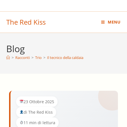
Salta
al
contenuto
The Red Kiss
MENU
Blog
>
Racconti
>
Trio
>
Il tecnico della caldaia
23 Ottobre 2025
di The Red Kiss
11 min di lettura