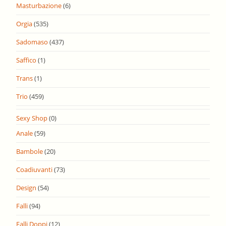
Masturbazione
(6)
Orgia
(535)
Sadomaso
(437)
Saffico
(1)
Trans
(1)
Trio
(459)
Sexy Shop
(0)
Anale
(59)
Bambole
(20)
Coadiuvanti
(73)
Design
(54)
Falli
(94)
Falli Doppi
(12)