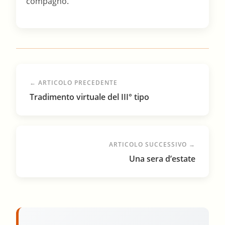
← ARTICOLO PRECEDENTE
Tradimento virtuale del III° tipo
ARTICOLO SUCCESSIVO →
Una sera d’estate