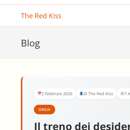
Salta
al
The Red Kiss
contenuto
Blog
2 Febbraio 2026
di The Red Kiss
7 m
ORGIA
Il treno dei deside