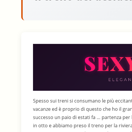
Spesso sui treni si consumano le più eccitant
vacanze ed è proprio di questo che ho il gran
successo un paio di estati fa … partenza pe
in otto e abbiamo preso il treno per la rivier