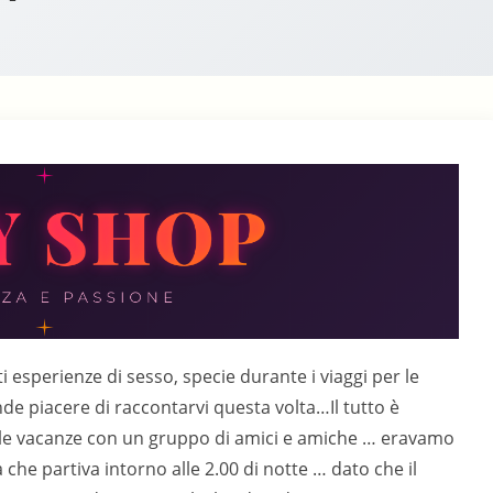
i esperienze di sesso, specie durante i viaggi per le
de piacere di raccontarvi questa volta…Il tutto è
r le vacanze con un gruppo di amici e amiche … eravamo
a che partiva intorno alle 2.00 di notte … dato che il