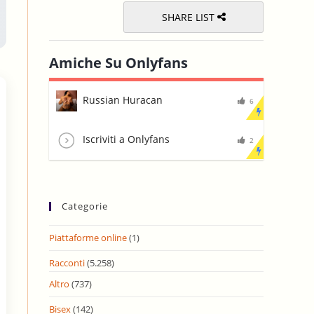
SHARE LIST
Amiche Su Onlyfans
Russian Huracan
6
Iscriviti a Onlyfans
2
Categorie
Piattaforme online
(1)
Racconti
(5.258)
Altro
(737)
Bisex
(142)