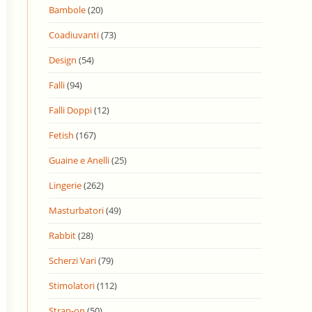
Bambole
(20)
Coadiuvanti
(73)
Design
(54)
Falli
(94)
Falli Doppi
(12)
Fetish
(167)
Guaine e Anelli
(25)
Lingerie
(262)
Masturbatori
(49)
Rabbit
(28)
Scherzi Vari
(79)
Stimolatori
(112)
Strap-on
(50)