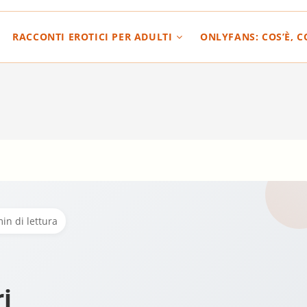
RACCONTI EROTICI PER ADULTI
ONLYFANS: COS’È, 
in di lettura
ri