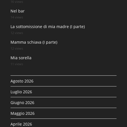
16 views
Nel bar
14 views
La sottomissione di mia madre (I parte)
12 views
Mamma schiava (I parte)
12 views
Mia sorella
11 views
Agosto 2026
Luglio 2026
Giugno 2026
Maggio 2026
Aprile 2026