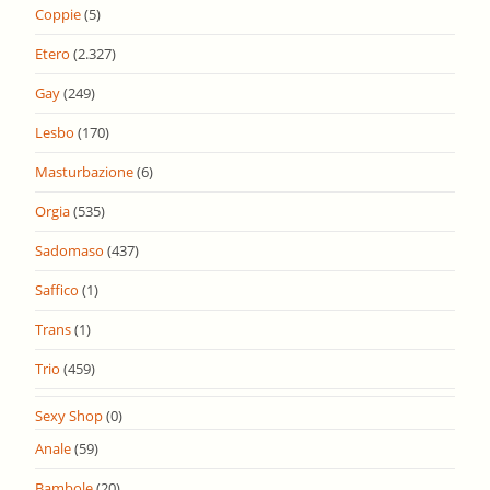
Coppie
(5)
Etero
(2.327)
Gay
(249)
Lesbo
(170)
Masturbazione
(6)
Orgia
(535)
Sadomaso
(437)
Saffico
(1)
Trans
(1)
Trio
(459)
Sexy Shop
(0)
Anale
(59)
Bambole
(20)