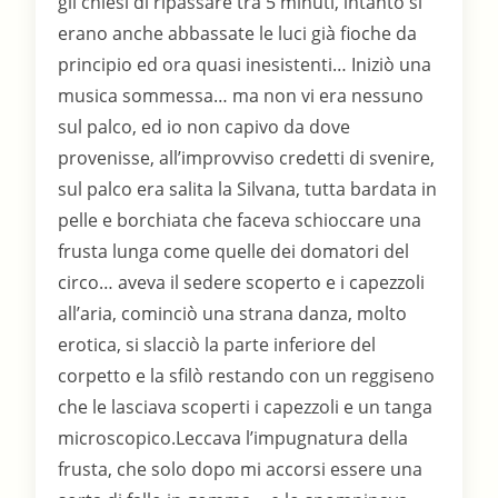
gli chiesi di ripassare tra 5 minuti, intanto si
erano anche abbassate le luci già fioche da
principio ed ora quasi inesistenti… Iniziò una
musica sommessa… ma non vi era nessuno
sul palco, ed io non capivo da dove
provenisse, all’improvviso credetti di svenire,
sul palco era salita la Silvana, tutta bardata in
pelle e borchiata che faceva schioccare una
frusta lunga come quelle dei domatori del
circo… aveva il sedere scoperto e i capezzoli
all’aria, cominciò una strana danza, molto
erotica, si slacciò la parte inferiore del
corpetto e la sfilò restando con un reggiseno
che le lasciava scoperti i capezzoli e un tanga
microscopico.Leccava l’impugnatura della
frusta, che solo dopo mi accorsi essere una