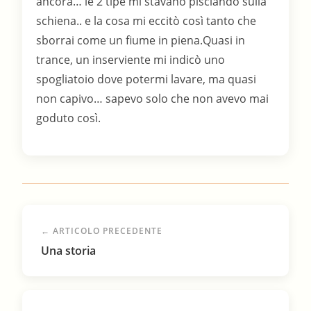
ancora… le 2 tipe mi stavano pisciando sulla
schiena.. e la cosa mi eccitò così tanto che
sborrai come un fiume in piena.Quasi in
trance, un inserviente mi indicò uno
spogliatoio dove potermi lavare, ma quasi
non capivo… sapevo solo che non avevo mai
goduto così.
← ARTICOLO PRECEDENTE
Una storia