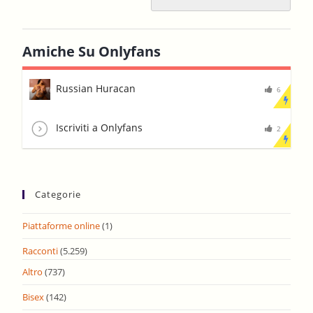
Amiche Su Onlyfans
Russian Huracan
6
Iscriviti a Onlyfans
2
Categorie
Piattaforme online
(1)
Racconti
(5.259)
Altro
(737)
Bisex
(142)