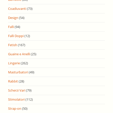
Coadiuvanti
(73)
Design
(54)
Falli
(94)
Falli Doppi
(12)
Fetish
(167)
Guaine e Anelli
(25)
Lingerie
(262)
Masturbatori
(49)
Rabbit
(28)
Scherzi Vari
(79)
Stimolatori
(112)
Strap-on
(50)