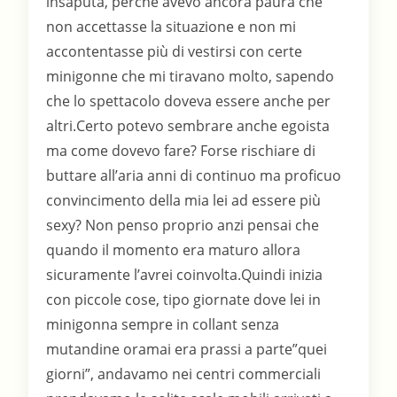
insaputa, perché avevo ancora paura che
non accettasse la situazione e non mi
accontentasse più di vestirsi con certe
minigonne che mi tiravano molto, sapendo
che lo spettacolo doveva essere anche per
altri.Certo potevo sembrare anche egoista
ma come dovevo fare? Forse rischiare di
buttare all’aria anni di continuo ma proficuo
convincimento della mia lei ad essere più
sexy? Non penso proprio anzi pensai che
quando il momento era maturo allora
sicuramente l’avrei coinvolta.Quindi inizia
con piccole cose, tipo giornate dove lei in
minigonna sempre in collant senza
mutandine oramai era prassi a parte”quei
giorni”, andavamo nei centri commerciali