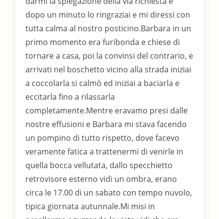
darmi la spiegazione della via richiesta e
dopo un minuto lo ringraziai e mi diressi con
tutta calma al nostro posticino.Barbara in un
primo momento era furibonda e chiese di
tornare a casa, poi la convinsi del contrario, e
arrivati nel boschetto vicino alla strada iniziai
a coccolarla si calmò ed iniziai a baciarla e
eccitarla fino a rilassarla
completamente.Mentre eravamo presi dalle
nostre effusioni e Barbara mi stava facendo
un pompino di tutto rispetto, dove facevo
veramente fatica a trattenermi di venirle in
quella bocca vellutata, dallo specchietto
retrovisore esterno vidi un ombra, erano
circa le 17.00 di un sabato con tempo nuvolo,
tipica giornata autunnale.Mi misi in