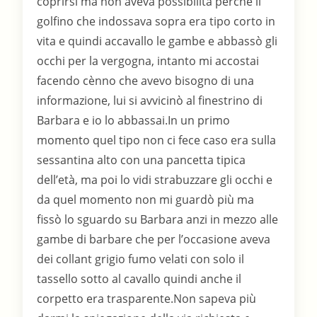
coprirsi ma non aveva possibilità perchè il
golfino che indossava sopra era tipo corto in
vita e quindi accavallo le gambe e abbassò gli
occhi per la vergogna, intanto mi accostai
facendo cènno che avevo bisogno di una
informazione, lui si avvicinò al finestrino di
Barbara e io lo abbassai.In un primo
momento quel tipo non ci fece caso era sulla
sessantina alto con una pancetta tipica
dell’età, ma poi lo vidi strabuzzare gli occhi e
da quel momento non mi guardò più ma
fissò lo sguardo su Barbara anzi in mezzo alle
gambe di barbare che per l’occasione aveva
dei collant grigio fumo velati con solo il
tassello sotto al cavallo quindi anche il
corpetto era trasparente.Non sapeva più