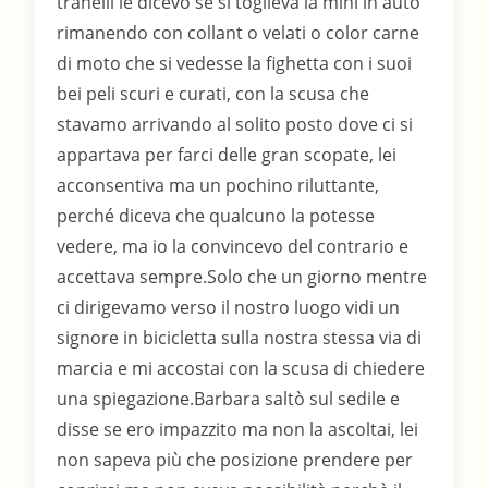
tranelli le dicevo se si toglieva la mini in auto
rimanendo con collant o velati o color carne
di moto che si vedesse la fighetta con i suoi
bei peli scuri e curati, con la scusa che
stavamo arrivando al solito posto dove ci si
appartava per farci delle gran scopate, lei
acconsentiva ma un pochino riluttante,
perché diceva che qualcuno la potesse
vedere, ma io la convincevo del contrario e
accettava sempre.Solo che un giorno mentre
ci dirigevamo verso il nostro luogo vidi un
signore in bicicletta sulla nostra stessa via di
marcia e mi accostai con la scusa di chiedere
una spiegazione.Barbara saltò sul sedile e
disse se ero impazzito ma non la ascoltai, lei
non sapeva più che posizione prendere per