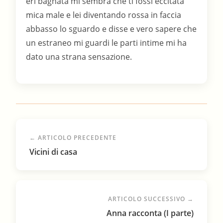
eri bagnata mi sembra che ti fossi eccitata
mica male e lei diventando rossa in faccia
abbasso lo sguardo e disse e vero sapere che
un estraneo mi guardi le parti intime mi ha
dato una strana sensazione.
← ARTICOLO PRECEDENTE
Vicini di casa
ARTICOLO SUCCESSIVO →
Anna racconta (I parte)