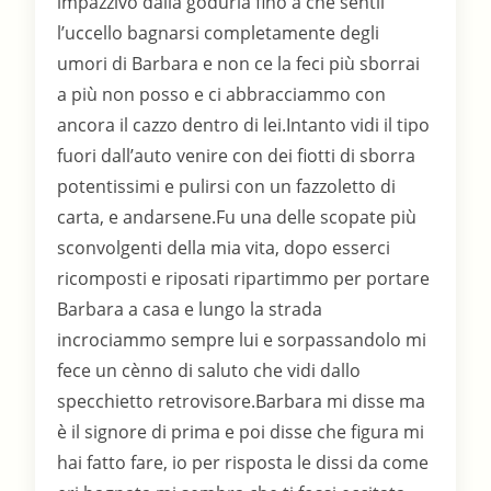
impazzivo dalla goduria fino a che sentii
l’uccello bagnarsi completamente degli
umori di Barbara e non ce la feci più sborrai
a più non posso e ci abbracciammo con
ancora il cazzo dentro di lei.Intanto vidi il tipo
fuori dall’auto venire con dei fiotti di sborra
potentissimi e pulirsi con un fazzoletto di
carta, e andarsene.Fu una delle scopate più
sconvolgenti della mia vita, dopo esserci
ricomposti e riposati ripartimmo per portare
Barbara a casa e lungo la strada
incrociammo sempre lui e sorpassandolo mi
fece un cènno di saluto che vidi dallo
specchietto retrovisore.Barbara mi disse ma
è il signore di prima e poi disse che figura mi
hai fatto fare, io per risposta le dissi da come