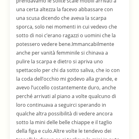
prendavamo le solite scale mobili arrivati a
una certa altezza la facevo abbassare con
una scusa dicendo che aveva la scarpa
sporca, solo nei momenti in cui vedevo che
sotto di noi c’erano ragazzi o uomini che la
potessero vedere bene.Immancabilmente
anche per vanità femminile si chinava a
pulire la scarpa e dietro si apriva uno
spettacolo per chi da sotto saliva, che io con
la coda dell’occhio mi godevo alla grande, e
avevo l’uccello costantemente duro, anche
perché arrivati al piano a volte qualcuno di
loro continuava a seguirci sperando in
qualche altra possibilità di vedere ancora
sotto la mini delle belle chiappe e il taglio
della figa e culo.Altre volte le tendevo dei