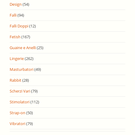
Design
(54)
Falli
(94)
Falli Doppi
(12)
Fetish
(167)
Guaine e Anelli
(25)
Lingerie
(262)
Masturbatori
(49)
Rabbit
(28)
Scherzi Vari
(79)
Stimolatori
(112)
Strap-on
(50)
Vibratori
(79)