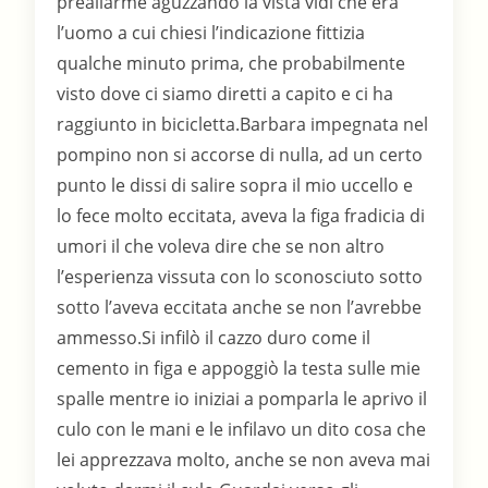
preallarme aguzzando la vista vidi che era
l’uomo a cui chiesi l’indicazione fittizia
qualche minuto prima, che probabilmente
visto dove ci siamo diretti a capito e ci ha
raggiunto in bicicletta.Barbara impegnata nel
pompino non si accorse di nulla, ad un certo
punto le dissi di salire sopra il mio uccello e
lo fece molto eccitata, aveva la figa fradicia di
umori il che voleva dire che se non altro
l’esperienza vissuta con lo sconosciuto sotto
sotto l’aveva eccitata anche se non l’avrebbe
ammesso.Si infilò il cazzo duro come il
cemento in figa e appoggiò la testa sulle mie
spalle mentre io iniziai a pomparla le aprivo il
culo con le mani e le infilavo un dito cosa che
lei apprezzava molto, anche se non aveva mai