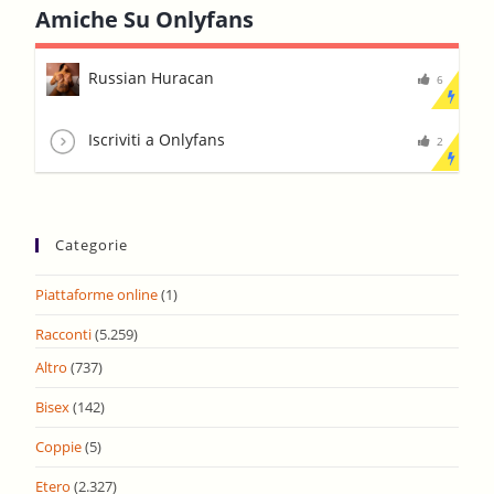
Amiche Su Onlyfans
Russian Huracan
6
Iscriviti a Onlyfans
2
Categorie
Piattaforme online
(1)
Racconti
(5.259)
Altro
(737)
Bisex
(142)
Coppie
(5)
Etero
(2.327)