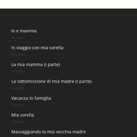
Io e mamma
42 views
In viaggio con mia sorella
16 views
La mia mamma (I parte)
16 views
La sottomissione di mia madre (I parte)
9 views
Vacanza in famiglia
9 views
Mia sorella
9 views
Massaggiando la mia vecchia madre