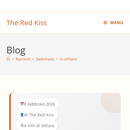
Salta
al
contenuto
The Red Kiss
MENU
Blog
>
Racconti
>
Sadomaso
>
Io schiavo
8 Febbraio 2026
di The Red Kiss
4 min di lettura