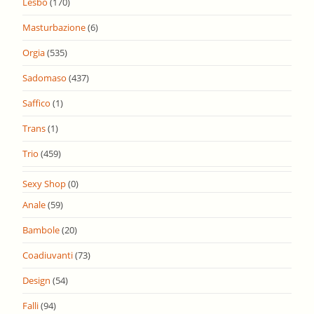
Lesbo
(170)
Masturbazione
(6)
Orgia
(535)
Sadomaso
(437)
Saffico
(1)
Trans
(1)
Trio
(459)
Sexy Shop
(0)
Anale
(59)
Bambole
(20)
Coadiuvanti
(73)
Design
(54)
Falli
(94)