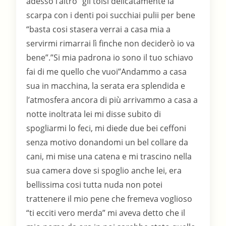
adesso l’altro” gli tolsi delicatamente la
scarpa con i denti poi succhiai pulii per bene
“basta cosi stasera verrai a casa mia a
servirmi rimarrai lì finche non deciderò io va
bene”.”Si mia padrona io sono il tuo schiavo
fai di me quello che vuoi”Andammo a casa
sua in macchina, la serata era splendida e
l’atmosfera ancora di più arrivammo a casa a
notte inoltrata lei mi disse subito di
spogliarmi lo feci, mi diede due bei ceffoni
senza motivo donandomi un bel collare da
cani, mi mise una catena e mi trascino nella
sua camera dove si spoglio anche lei, era
bellissima cosi tutta nuda non potei
trattenere il mio pene che fremeva voglioso
“ti ecciti vero merda” mi aveva detto che il