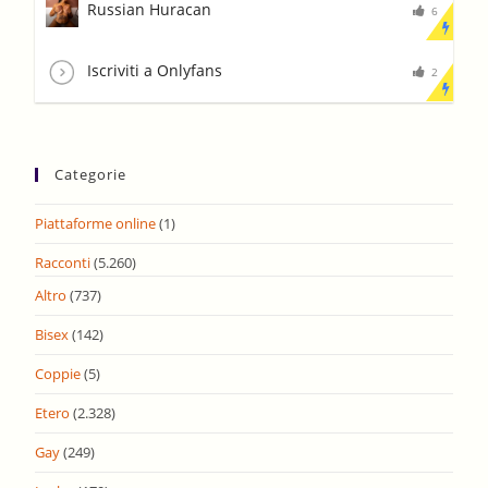
Russian Huracan
6
Iscriviti a Onlyfans
2
Categorie
Piattaforme online
(1)
Racconti
(5.260)
Altro
(737)
Bisex
(142)
Coppie
(5)
Etero
(2.328)
Gay
(249)