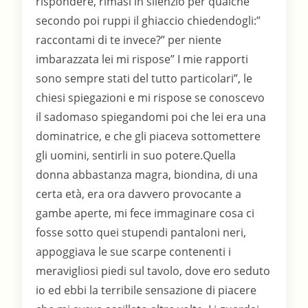
rispondere, rimasi in silenzio per qualche
secondo poi ruppi il ghiaccio chiedendogli:”
raccontami di te invece?” per niente
imbarazzata lei mi rispose” I mie rapporti
sono sempre stati del tutto particolari”, le
chiesi spiegazioni e mi rispose se conoscevo
il sadomaso spiegandomi poi che lei era una
dominatrice, e che gli piaceva sottomettere
gli uomini, sentirli in suo potere.Quella
donna abbastanza magra, biondina, di una
certa età, era ora davvero provocante a
gambe aperte, mi fece immaginare cosa ci
fosse sotto quei stupendi pantaloni neri,
appoggiava le sue scarpe contenenti i
meravigliosi piedi sul tavolo, dove ero seduto
io ed ebbi la terribile sensazione di piacere