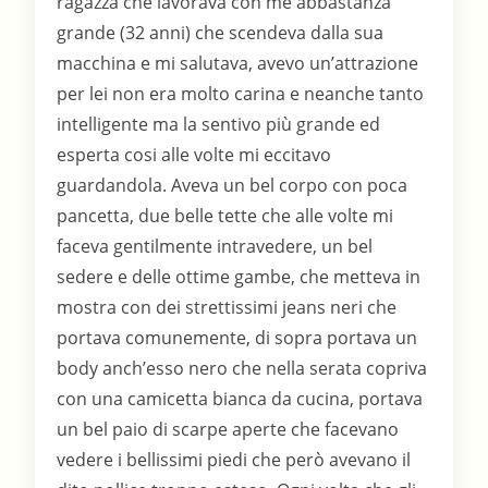
ragazza che lavorava con me abbastanza
grande (32 anni) che scendeva dalla sua
macchina e mi salutava, avevo un’attrazione
per lei non era molto carina e neanche tanto
intelligente ma la sentivo più grande ed
esperta cosi alle volte mi eccitavo
guardandola. Aveva un bel corpo con poca
pancetta, due belle tette che alle volte mi
faceva gentilmente intravedere, un bel
sedere e delle ottime gambe, che metteva in
mostra con dei strettissimi jeans neri che
portava comunemente, di sopra portava un
body anch’esso nero che nella serata copriva
con una camicetta bianca da cucina, portava
un bel paio di scarpe aperte che facevano
vedere i bellissimi piedi che però avevano il