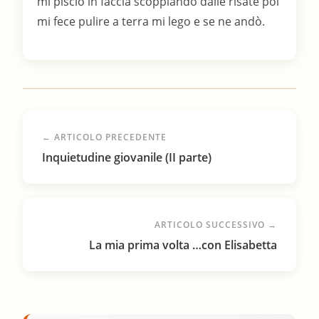
mi piscio in faccia scoppiando dalle risate poi
mi fece pulire a terra mi lego e se ne andò.
← ARTICOLO PRECEDENTE
Inquietudine giovanile (II parte)
ARTICOLO SUCCESSIVO →
La mia prima volta …con Elisabetta