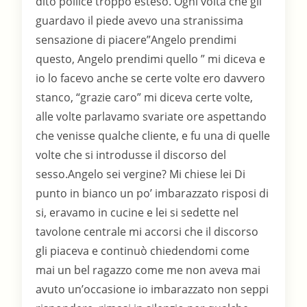
dito pollice troppo esteso. Ogni volta che gli
guardavo il piede avevo una stranissima
sensazione di piacere”Angelo prendimi
questo, Angelo prendimi quello ” mi diceva e
io lo facevo anche se certe volte ero davvero
stanco, “grazie caro” mi diceva certe volte,
alle volte parlavamo svariate ore aspettando
che venisse qualche cliente, e fu una di quelle
volte che si introdusse il discorso del
sesso.Angelo sei vergine? Mi chiese lei Di
punto in bianco un po’ imbarazzato risposi di
si, eravamo in cucine e lei si sedette nel
tavolone centrale mi accorsi che il discorso
gli piaceva e continuò chiedendomi come
mai un bel ragazzo come me non aveva mai
avuto un’occasione io imbarazzato non seppi