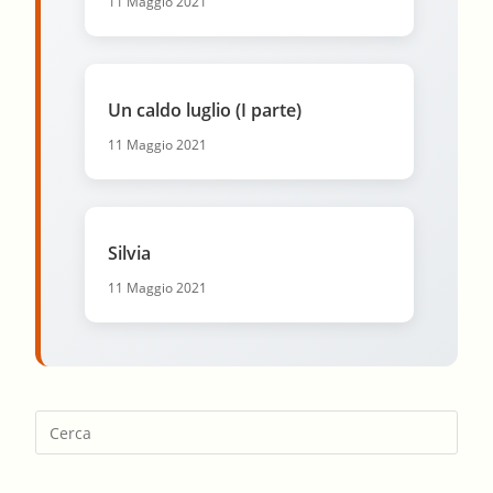
11 Maggio 2021
Un caldo luglio (I parte)
11 Maggio 2021
Silvia
11 Maggio 2021
Pres
Esca
to