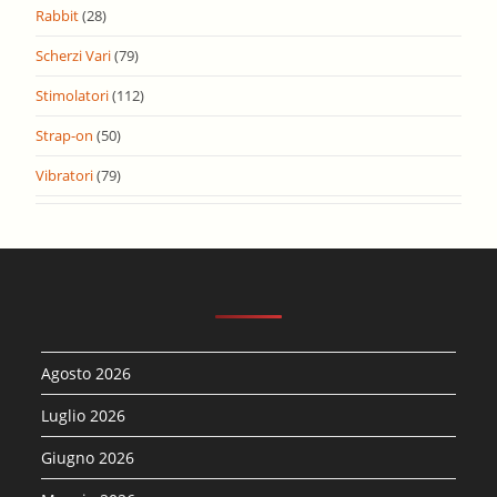
Rabbit
(28)
Scherzi Vari
(79)
Stimolatori
(112)
Strap-on
(50)
Vibratori
(79)
Agosto 2026
Luglio 2026
Giugno 2026