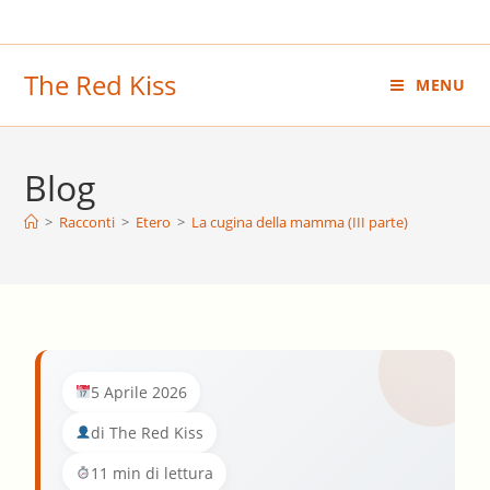
Salta
al
contenuto
The Red Kiss
MENU
Blog
>
Racconti
>
Etero
>
La cugina della mamma (III parte)
5 Aprile 2026
di The Red Kiss
11 min di lettura