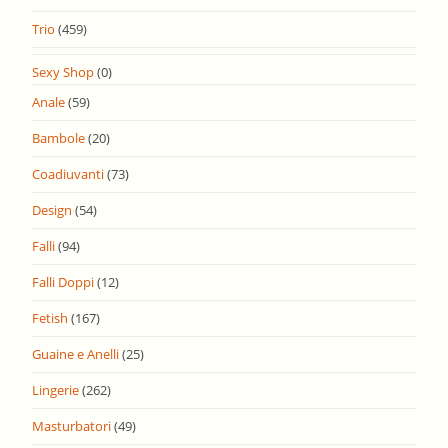
Trio
(459)
Sexy Shop
(0)
Anale
(59)
Bambole
(20)
Coadiuvanti
(73)
Design
(54)
Falli
(94)
Falli Doppi
(12)
Fetish
(167)
Guaine e Anelli
(25)
Lingerie
(262)
Masturbatori
(49)