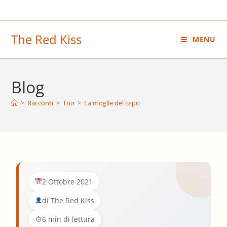
Salta
al
contenuto
The Red Kiss
MENU
Blog
>
Racconti
>
Trio
>
La moglie del capo
2 Ottobre 2021
di The Red Kiss
6 min di lettura