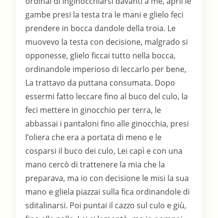
ordinai di inginocchiarsi davanti a me, aprii le
gambe presi la testa tra le mani e glielo feci
prendere in bocca dandole della troia. Le
muovevo la testa con decisione, malgrado si
opponesse, glielo ficcai tutto nella bocca,
ordinandole imperioso di leccarlo per bene,
La trattavo da puttana consumata. Dopo
essermi fatto leccare fino al buco del culo, la
feci mettere in ginocchio per terra, le
abbassai i pantaloni fino alle ginocchia, presi
l’oliera che era a portata di meno e le
cosparsi il buco dei culo, Lei capì e con una
mano cercò di trattenere la mia che la
preparava, ma io con decisione le misi la sua
mano e gliela piazzai sulla fica ordinandole di
sditalinarsi. Poi puntai il cazzo sul culo e giù,