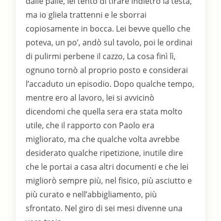
dalle palle, lei tentò di tirare indietro la testa,
ma io gliela trattenni e le sborrai
copiosamente in bocca. Lei bevve quello che
poteva, un po’, andò sul tavolo, poi le ordinai
di pulirmi perbene il cazzo, La cosa finì lì,
ognuno tornò al proprio posto e considerai
l’accaduto un episodio. Dopo qualche tempo,
mentre ero al lavoro, lei si avvicinò
dicendomi che quella sera era stata molto
utile, che il rapporto con Paolo era
migliorato, ma che qualche volta avrebbe
desiderato qualche ripetizione, inutile dire
che le portai a casa altri documenti e che lei
migliorò sempre più, nel fisico, più asciutto e
più curato e nell’abbigliamento, più
sfrontato. Nel giro di sei mesi divenne una