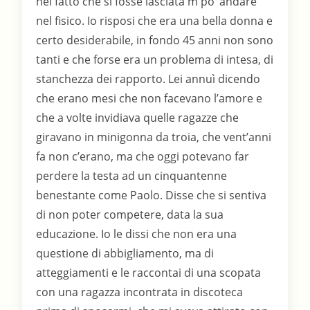
nel fatto che si fosse lasciata m po’ andare
nel fisico. Io risposi che era una bella donna e
certo desiderabile, in fondo 45 anni non sono
tanti e che forse era un problema di intesa, di
stanchezza dei rapporto. Lei annuì dicendo
che erano mesi che non facevano l’amore e
che a volte invidiava quelle ragazze che
giravano in minigonna da troia, che vent’anni
fa non c’erano, ma che oggi potevano far
perdere la testa ad un cinquantenne
benestante come Paolo. Disse che si sentiva
di non poter competere, data la sua
educazione. Io le dissi che non era una
questione di abbigliamento, ma di
atteggiamenti e le raccontai di una scopata
con una ragazza incontrata in discoteca