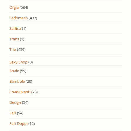
Orgia
(534)
Sadomaso
(437)
Saffico
(1)
Trans
(1)
Trio
(459)
Sexy Shop
(0)
Anale
(59)
Bambole
(20)
Coadiuvanti
(73)
Design
(54)
Falli
(94)
Falli Doppi
(12)