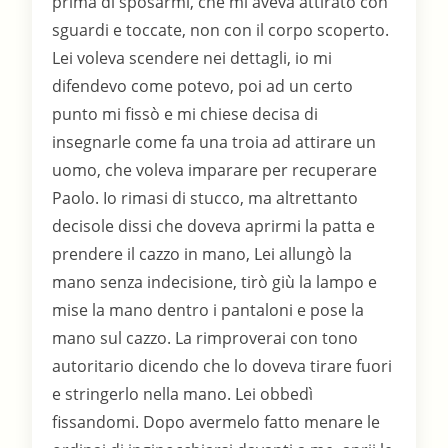
prima di sposarmi, che mi aveva attirato con
sguardi e toccate, non con il corpo scoperto.
Lei voleva scendere nei dettagli, io mi
difendevo come potevo, poi ad un certo
punto mi fissò e mi chiese decisa di
insegnarle come fa una troia ad attirare un
uomo, che voleva imparare per recuperare
Paolo. Io rimasi di stucco, ma altrettanto
decisole dissi che doveva aprirmi la patta e
prendere il cazzo in mano, Lei allungò la
mano senza indecisione, tirò giù la lampo e
mise la mano dentro i pantaloni e pose la
mano sul cazzo. La rimproverai con tono
autoritario dicendo che lo doveva tirare fuori
e stringerlo nella mano. Lei obbedì
fissandomi. Dopo avermelo fatto menare le