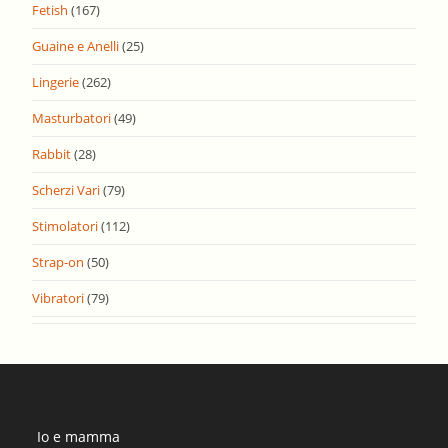
Fetish
(167)
Guaine e Anelli
(25)
Lingerie
(262)
Masturbatori
(49)
Rabbit
(28)
Scherzi Vari
(79)
Stimolatori
(112)
Strap-on
(50)
Vibratori
(79)
Io e mamma