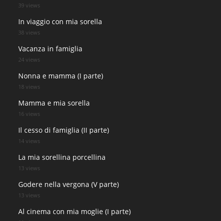
39 views
In viaggio con mia sorella
38 views
Vacanza in famiglia
24 views
Nonna e mamma (I parte)
18 views
Mamma e mia sorella
16 views
Il cesso di famiglia (II parte)
14 views
La mia sorellina porcellina
13 views
Godere nella vergona (V parte)
13 views
Al cinema con mia moglie (I parte)