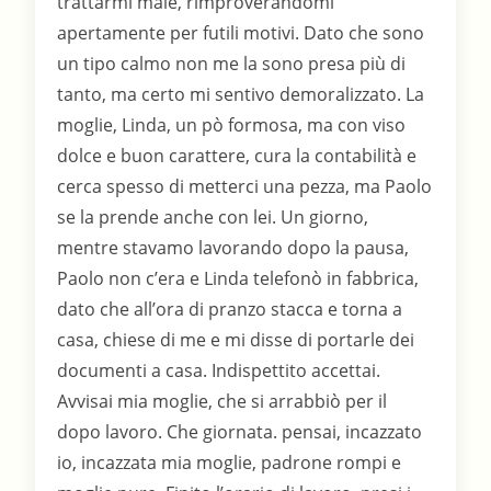
trattarmi male, rimproverandomi
apertamente per futili motivi. Dato che sono
un tipo calmo non me la sono presa più di
tanto, ma certo mi sentivo demoralizzato. La
moglie, Linda, un pò formosa, ma con viso
dolce e buon carattere, cura la contabilità e
cerca spesso di metterci una pezza, ma Paolo
se la prende anche con lei. Un giorno,
mentre stavamo lavorando dopo la pausa,
Paolo non c’era e Linda telefonò in fabbrica,
dato che all’ora di pranzo stacca e torna a
casa, chiese di me e mi disse di portarle dei
documenti a casa. Indispettito accettai.
Avvisai mia moglie, che si arrabbiò per il
dopo lavoro. Che giornata. pensai, incazzato
io, incazzata mia moglie, padrone rompi e