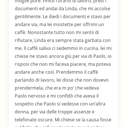
moglie pure. Finito l’orario di lavoro, presi i
documenti ed andai da Linda, che mi accolse
gentilmente. Le diedi i documenti e stavo per
andare via, ma lei insistette per offrimi un
caffè. Nonostante tutto non mi sentii di
rifiutare, Linda era sempre stata garbata con
me. Il caffè saliva ci sedemmo in cucina. lei mi
chiese ne stavo ancora giù per via di Paolo, io
risposi che non mi faceva piacere, ma poteva
andare anche così. Prendemmo il caffè
parlando di lavoro, lei disse che non dovevo
prendermela, che era m po’ che vedeva
Paolo nervoso e mi confidò che aveva il
sospetto che Paolo si vedesse con un’altra
donna, per via delle troppe assenze e
telefonate oscure. Mi chiese se la causa fosse