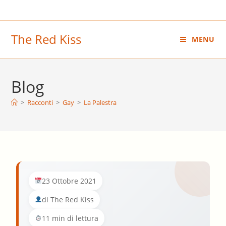
Salta
al
contenuto
The Red Kiss
MENU
Blog
>
Racconti
>
Gay
>
La Palestra
23 Ottobre 2021
di The Red Kiss
11 min di lettura