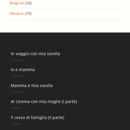
Strap-on
(50)
Vibratori
(79)
In viaggio con mia sorella
17 views
Io e mamma
13 views
Mamma e mia sorella
11 views
Al cinema con mia moglie (I parte)
8 views
Il cesso di famiglia (II parte)
7 views