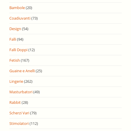
Bambole
(20)
Coadiuvanti
(73)
Design
(54)
Falli
(94)
Falli Doppi
(12)
Fetish
(167)
Guaine e Anelli
(25)
Lingerie
(262)
Masturbatori
(49)
Rabbit
(28)
Scherzi Vari
(79)
Stimolatori
(112)