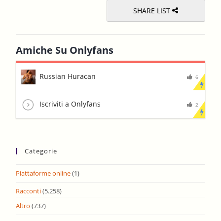
SHARE LIST
Amiche Su Onlyfans
Russian Huracan
6
Iscriviti a Onlyfans
2
Categorie
Piattaforme online
(1)
Racconti
(5.258)
Altro
(737)