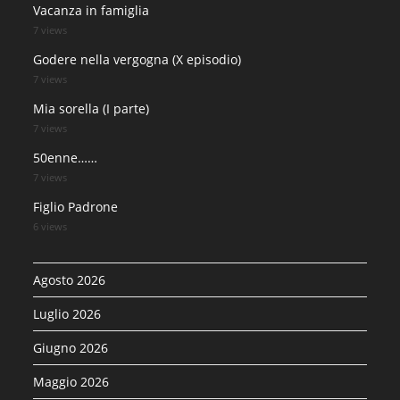
Vacanza in famiglia
7 views
Godere nella vergogna (X episodio)
7 views
Mia sorella (I parte)
7 views
50enne……
7 views
Figlio Padrone
6 views
Agosto 2026
Luglio 2026
Giugno 2026
Maggio 2026