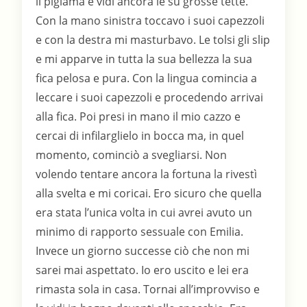
il pigiama e vidi ancora le su grosse tette.
Con la mano sinistra toccavo i suoi capezzoli
e con la destra mi masturbavo. Le tolsi gli slip
e mi apparve in tutta la sua bellezza la sua
fica pelosa e pura. Con la lingua comincia a
leccare i suoi capezzoli e procedendo arrivai
alla fica. Poi presi in mano il mio cazzo e
cercai di infilarglielo in bocca ma, in quel
momento, cominciò a svegliarsi. Non
volendo tentare ancora la fortuna la rivestì
alla svelta e mi coricai. Ero sicuro che quella
era stata l’unica volta in cui avrei avuto un
minimo di rapporto sessuale con Emilia.
Invece un giorno successe ciò che non mi
sarei mai aspettato. Io ero uscito e lei era
rimasta sola in casa. Tornai all’improvviso e