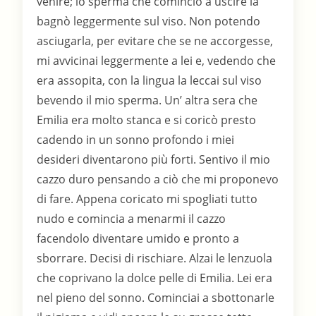
venire; lo sperma che cominciò a uscire la
bagnò leggermente sul viso. Non potendo
asciugarla, per evitare che se ne accorgesse,
mi avvicinai leggermente a lei e, vedendo che
era assopita, con la lingua la leccai sul viso
bevendo il mio sperma. Un’ altra sera che
Emilia era molto stanca e si coricò presto
cadendo in un sonno profondo i miei
desideri diventarono più forti. Sentivo il mio
cazzo duro pensando a ciò che mi proponevo
di fare. Appena coricato mi spogliati tutto
nudo e comincia a menarmi il cazzo
facendolo diventare umido e pronto a
sborrare. Decisi di rischiare. Alzai le lenzuola
che coprivano la dolce pelle di Emilia. Lei era
nel pieno del sonno. Cominciai a sbottonarle