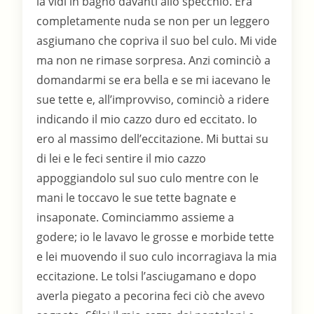
la vidi in bagno davanti allo specchio. Era
completamente nuda se non per un leggero
asgiumano che copriva il suo bel culo. Mi vide
ma non ne rimase sorpresa. Anzi cominciò a
domandarmi se era bella e se mi iacevano le
sue tette e, all’improvviso, cominciò a ridere
indicando il mio cazzo duro ed eccitato. Io
ero al massimo dell’eccitazione. Mi buttai su
di lei e le feci sentire il mio cazzo
appoggiandolo sul suo culo mentre con le
mani le toccavo le sue tette bagnate e
insaponate. Cominciammo assieme a
godere; io le lavavo le grosse e morbide tette
e lei muovendo il suo culo incorragiava la mia
eccitazione. Le tolsi l’asciugamano e dopo
averla piegato a pecorina feci ciò che avevo