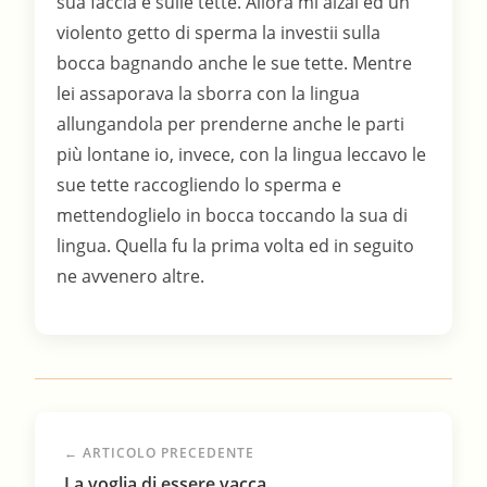
sua faccia e sulle tette. Allora mi alzai ed un
violento getto di sperma la investii sulla
bocca bagnando anche le sue tette. Mentre
lei assaporava la sborra con la lingua
allungandola per prenderne anche le parti
più lontane io, invece, con la lingua leccavo le
sue tette raccogliendo lo sperma e
mettendoglielo in bocca toccando la sua di
lingua. Quella fu la prima volta ed in seguito
ne avvenero altre.
← ARTICOLO PRECEDENTE
La voglia di essere vacca