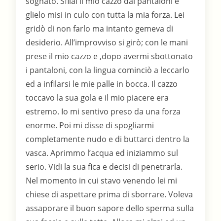
sognato. Sfilai il mio cazzo dai pantaloni e
glielo misi in culo con tutta la mia forza. Lei
gridò di non farlo ma intanto gemeva di
desiderio. All’improvviso si girò; con le mani
prese il mio cazzo e ,dopo avermi sbottonato
i pantaloni, con la lingua cominciò a leccarlo
ed a infilarsi le mie palle in bocca. Il cazzo
toccavo la sua gola e il mio piacere era
estremo. Io mi sentivo preso da una forza
enorme. Poi mi disse di spogliarmi
completamente nudo e di buttarci dentro la
vasca. Aprimmo l’acqua ed iniziammo sul
serio. Vidi la sua fica e decisi di penetrarla.
Nel momento in cui stavo venendo lei mi
chiese di aspettare prima di sborrare. Voleva
assaporare il buon sapore dello sperma sulla