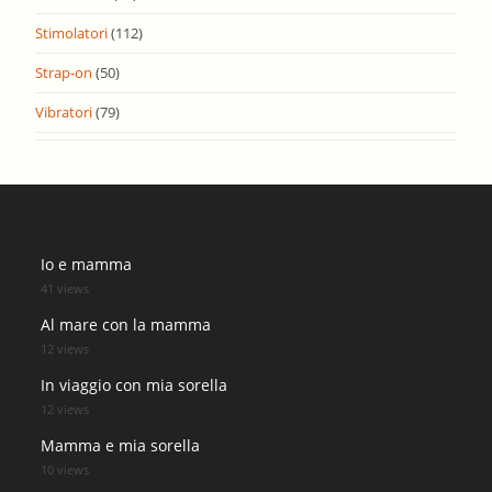
Stimolatori
(112)
Strap-on
(50)
Vibratori
(79)
Io e mamma
41 views
Al mare con la mamma
12 views
In viaggio con mia sorella
12 views
Mamma e mia sorella
10 views