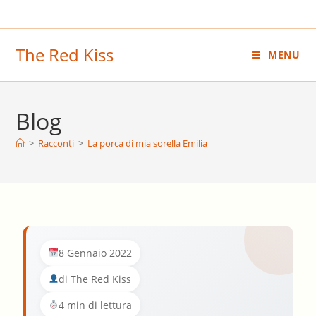
Salta
al
contenuto
The Red Kiss
MENU
Blog
>
Racconti
>
La porca di mia sorella Emilia
8 Gennaio 2022
di The Red Kiss
4 min di lettura