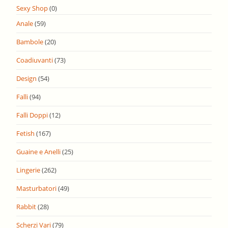
Sexy Shop
(0)
Anale
(59)
Bambole
(20)
Coadiuvanti
(73)
Design
(54)
Falli
(94)
Falli Doppi
(12)
Fetish
(167)
Guaine e Anelli
(25)
Lingerie
(262)
Masturbatori
(49)
Rabbit
(28)
Scherzi Vari
(79)