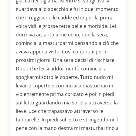
giacca del pigiama. Mentre si spogliava si
guardava allo specchio e fu in quel momento
che il reggiseno le cadde ed io per la prima
volta vidi le grosse tette belle e morbide. Lei
dormiva accanto a me ed io, quella sera,
cominciai a masturbarmi pensando a ciò che
aveva appena visto. Così continuai per i
prossimi giorni. Una sera decisi di rischiare.
Dopo che lei si addormentò cominciai a
spogliarmi sotto le coperte. Tutto nudo mi
levai le coperte e cominciai a masturbarmi
violentemente prima coricato e poi in piedi
sul letto guardando mia sorella attraverso la
lieve luce che trapassavo attraverso le
tapparelle. In piedi sul letto e stringendomi il
pene con la mano destra mi masturbai fino a