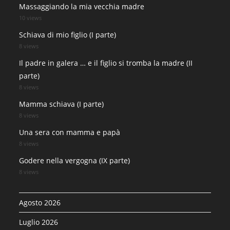
Massaggiando la mia vecchia madre
10 views
Schiava di mio figlio (I parte)
8 views
Il padre in galera … e il figlio si tromba la madre (II
parte)
8 views
Mamma schiava (I parte)
8 views
Una sera con mamma e papà
8 views
Godere nella vergogna (IX parte)
8 views
Agosto 2026
Luglio 2026