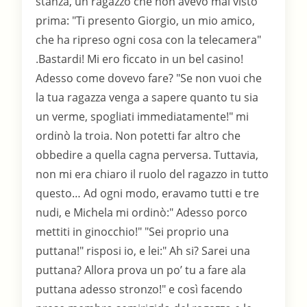
stanza, un ragazzo che non avevo mai visto
prima: "Ti presento Giorgio, un mio amico,
che ha ripreso ogni cosa con la telecamera"
.Bastardi! Mi ero ficcato in un bel casino!
Adesso come dovevo fare? "Se non vuoi che
la tua ragazza venga a sapere quanto tu sia
un verme, spogliati immediatamente!" mi
ordinò la troia. Non potetti far altro che
obbedire a quella cagna perversa. Tuttavia,
non mi era chiaro il ruolo del ragazzo in tutto
questo… Ad ogni modo, eravamo tutti e tre
nudi, e Michela mi ordinò:" Adesso porco
mettiti in ginocchio!" "Sei proprio una
puttana!" risposi io, e lei:" Ah si? Sarei una
puttana? Allora prova un po’ tu a fare ala
puttana adesso stronzo!" e così facendo