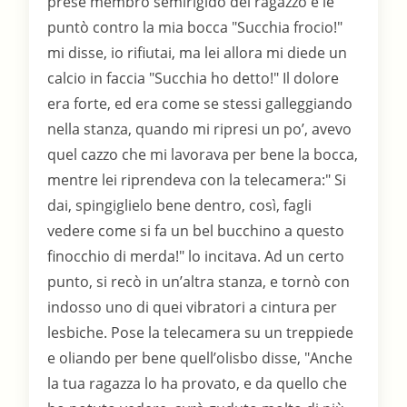
prese membro semirigido del ragazzo e le
puntò contro la mia bocca "Succhia frocio!"
mi disse, io rifiutai, ma lei allora mi diede un
calcio in faccia "Succhia ho detto!" Il dolore
era forte, ed era come se stessi galleggiando
nella stanza, quando mi ripresi un po’, avevo
quel cazzo che mi lavorava per bene la bocca,
mentre lei riprendeva con la telecamera:" Si
dai, spingiglielo bene dentro, così, fagli
vedere come si fa un bel bucchino a questo
finocchio di merda!" lo incitava. Ad un certo
punto, si recò in un’altra stanza, e tornò con
indosso uno di quei vibratori a cintura per
lesbiche. Pose la telecamera su un treppiede
e oliando per bene quell’olisbo disse, "Anche
la tua ragazza lo ha provato, e da quello che