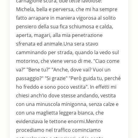
carnagione scura, due tette favolose:
Michela, bella e perversa, che mi ha sempre
fatto arrapare in maniera vigorosa al solito
pensiero della sua fica schiumosa e calda,
aperta, magari, alla mia penetrazione
sfrenata ed animale.Una sera stavo
camminando per strada, quando la vedo sul
motorino, che viene verso di me. "Ciao come
va?" "Bene tu?" "Anche, dove vai? Vuoi un
passaggio?" "Si grazie" "Però guida tu, perché
ho freddo e sono poco vestita". In effetti mi
chiesi anch’io dove stesse andando, vestita
con una minuscola minigonna, senza calze e
con una maglietta leggera bianca, che
evidenziava le tettone enormi.Mentre
procediamo nel traffico cominciamo