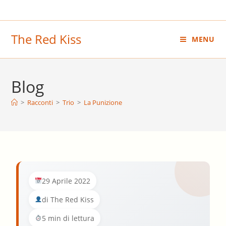
Salta
al
contenuto
The Red Kiss
MENU
Blog
>
Racconti
>
Trio
>
La Punizione
29 Aprile 2022
di The Red Kiss
5 min di lettura