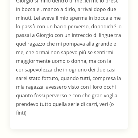
Giorgio si infilò dentro di me ,lei me lo prese
in bocca e , manco a dirlo, arrivai dopo due
minuti. Lei aveva il mio sperma in bocca e me
lo passò con un bacio perverso, dopodiché lo
passai a Giorgio con un intreccio di lingue tra
quel ragazzo che mi pompava alla grande e
me, che ormai non sapevo più se sentirmi
maggiormente uomo o donna, ma con la
consapevolezza che in ognuno dei due casi
sarei stato fottuto, quando tutti, compresa la
mia ragazza, avessero visto con i loro occhi
quanto fossi perverso e con che gran voglia
prendevo tutto quella serie di cazzi, veri (o
finti)