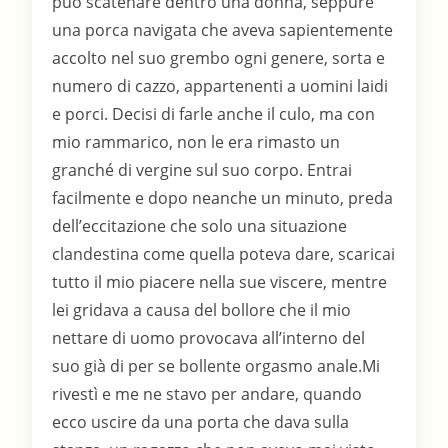
può scatenare dentro una donna, seppure
una porca navigata che aveva sapientemente
accolto nel suo grembo ogni genere, sorta e
numero di cazzo, appartenenti a uomini laidi
e porci. Decisi di farle anche il culo, ma con
mio rammarico, non le era rimasto un
granché di vergine sul suo corpo. Entrai
facilmente e dopo neanche un minuto, preda
dell’eccitazione che solo una situazione
clandestina come quella poteva dare, scaricai
tutto il mio piacere nella sue viscere, mentre
lei gridava a causa del bollore che il mio
nettare di uomo provocava all’interno del
suo già di per se bollente orgasmo anale.Mi
rivestì e me ne stavo per andare, quando
ecco uscire da una porta che dava sulla