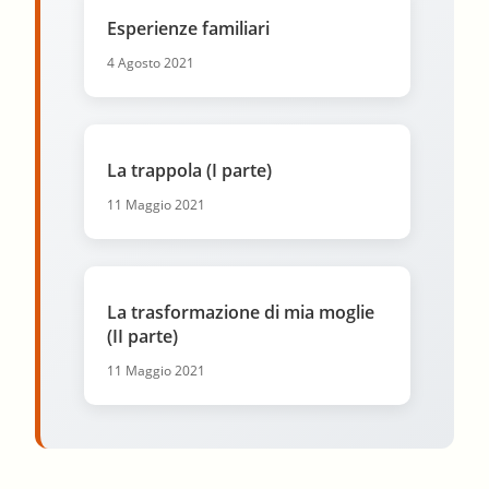
Esperienze familiari
4 Agosto 2021
La trappola (I parte)
11 Maggio 2021
La trasformazione di mia moglie
(II parte)
11 Maggio 2021