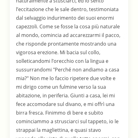
naturalmente a stusciarci, ed io sento
l’eccitazione che le sale dentro, testimoniata
dal selvaggio indurimento dei suoi enormi
capezzoli. Come se fosse la cosa più naturale
al mondo, comincia ad accarezzarmi il pacco,
che risponde prontamente mostrando una
vigorosa erezione. Mi bacia sul collo,
solleticandomi l’orecchio con la lingua e
sussurrandomi "Perché non andiamo a casa
mia?" Non me lo faccio ripetere due volte e
mi dirigo come un fulmine verso la sua
abitazione, in periferia. Giunti a casa, lei mi
fece accomodare sul divano, e mi offrì una
birra fresca. Finimmo di bere e subito
cominciammo a strusciarci sul tappeto, io le
strappai la magliettina, e quasi stavo