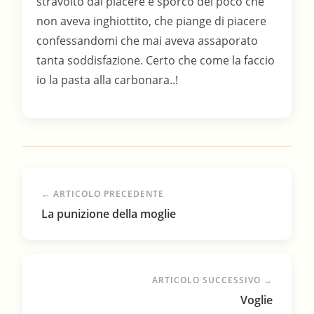
stravolto dal piacere e sporco del poco che
non aveva inghiottito, che piange di piacere
confessandomi che mai aveva assaporato
tanta soddisfazione. Certo che come la faccio
io la pasta alla carbonara..!
← ARTICOLO PRECEDENTE
La punizione della moglie
ARTICOLO SUCCESSIVO →
Voglie