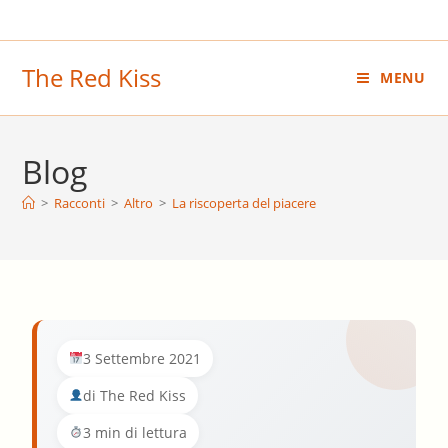
Salta
al
contenuto
The Red Kiss
MENU
Blog
>
Racconti
>
Altro
>
La riscoperta del piacere
3 Settembre 2021
di The Red Kiss
3 min di lettura