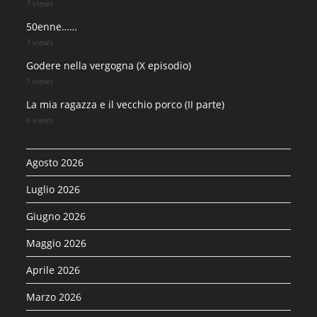
7 views
50enne……
7 views
Godere nella vergogna (X episodio)
7 views
La mia ragazza e il vecchio porco (II parte)
6 views
Agosto 2026
Luglio 2026
Giugno 2026
Maggio 2026
Aprile 2026
Marzo 2026