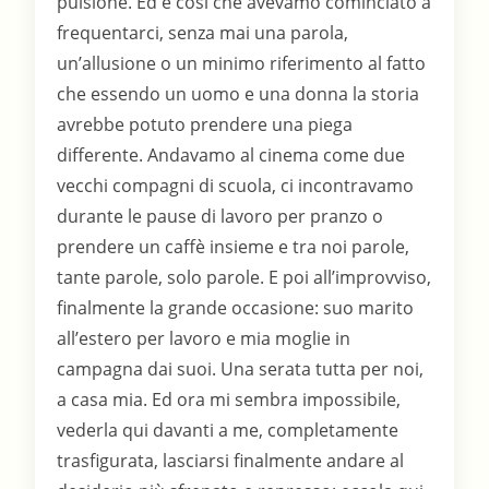
pulsione. Ed è così che avevamo cominciato a
frequentarci, senza mai una parola,
un’allusione o un minimo riferimento al fatto
che essendo un uomo e una donna la storia
avrebbe potuto prendere una piega
differente. Andavamo al cinema come due
vecchi compagni di scuola, ci incontravamo
durante le pause di lavoro per pranzo o
prendere un caffè insieme e tra noi parole,
tante parole, solo parole. E poi all’improvviso,
finalmente la grande occasione: suo marito
all’estero per lavoro e mia moglie in
campagna dai suoi. Una serata tutta per noi,
a casa mia. Ed ora mi sembra impossibile,
vederla qui davanti a me, completamente
trasfigurata, lasciarsi finalmente andare al