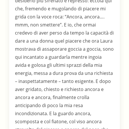
desiderio più sfrenato e represso: eccola qui
che, fremendo e mugolando di piacere mi
grida con la voce roca: “Ancora, ancora….
mmm, non smettere”. E io, che ormai
credevo di aver perso da tempo la capacità di
dare a una donna quel piacere che ora Laura
mostrava di assaporare goccia a goccia, sono
qui incantato a guardarla mentre ingoia
avida e golosa gli ultimi sprazzi della mia
energia, messa a dura prova da una richiesta
– inaspettatamente – tanto esigente. E dopo
aver gridato, chiesto e richiesto ancora e
ancora e ancora, finalmente crolla
anticipando di poco la mia resa
incondizionata. E la guardo ancora,
scomposta e col fiatone, col viso ancora