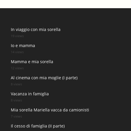
In viaggio con mia sorella
19 views
Io e mamma
14 views
Mamma e mia sorella
12 views
Al cinema con mia moglie (I parte)
8 views
Vacanza in famiglia
8 views
Mia sorella Mariella vacca da camionisti
7 views
Il cesso di famiglia (II parte)