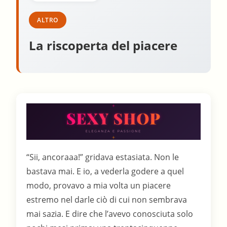
ALTRO
La riscoperta del piacere
“Sii, ancoraaa!” gridava estasiata. Non le
bastava mai. E io, a vederla godere a quel
modo, provavo a mia volta un piacere
estremo nel darle ciò di cui non sembrava
mai sazia. E dire che l’avevo conosciuta solo