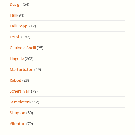
Design
(54)
Falli
(94)
Falli Doppi
(12)
Fetish
(167)
Guaine e Anelli
(25)
Lingerie
(262)
Masturbatori
(49)
Rabbit
(28)
Scherzi Vari
(79)
Stimolatori
(112)
Strap-on
(50)
Vibratori
(79)