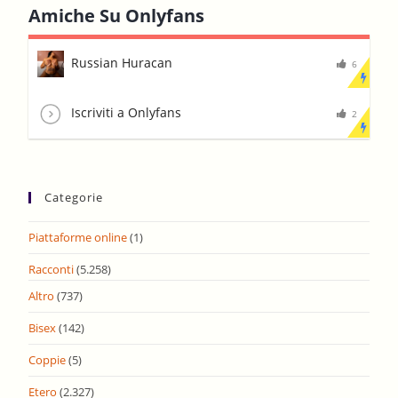
Amiche Su Onlyfans
Russian Huracan
6
Iscriviti a Onlyfans
2
Categorie
Piattaforme online
(1)
Racconti
(5.258)
Altro
(737)
Bisex
(142)
Coppie
(5)
Etero
(2.327)