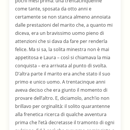
pochi mesi prima: una trentacinquenne
come tante, sposata da otto anni e
certamente se non stanca almeno annoiata
dalle prestazioni del marito che, a quanto mi
diceva, era un bravissimo uomo pieno di
attenzioni che si dava da fare per renderla
felice. Ma si sa, la solita minestra non è mai
appetitosa e Laura – così si chiamava la mia
conquista – era arrivata al punto di svolta.
D’altra parte il marito era anche stato il suo
primo e unico uomo. A trentacinque anni
aveva deciso che era giunto il momento di
provare dell’altro. E, diciamolo, anch’io non
brillavo per orginalità: il solito quarantenne
alla frenetica ricerca di qualche avventura
prima che l’età decretasse il tramonto di ogni