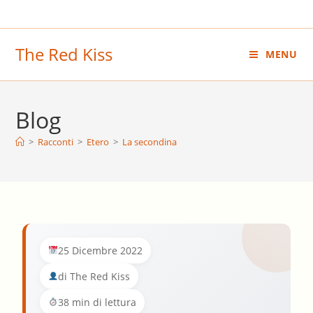
Salta
al
contenuto
The Red Kiss
MENU
Blog
>
Racconti
>
Etero
>
La secondina
25 Dicembre 2022
di The Red Kiss
38 min di lettura