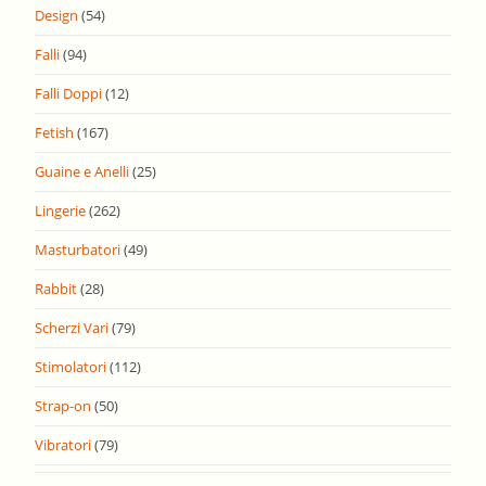
Design
(54)
Falli
(94)
Falli Doppi
(12)
Fetish
(167)
Guaine e Anelli
(25)
Lingerie
(262)
Masturbatori
(49)
Rabbit
(28)
Scherzi Vari
(79)
Stimolatori
(112)
Strap-on
(50)
Vibratori
(79)