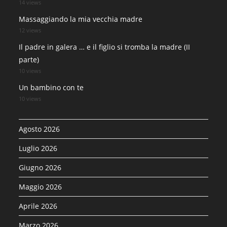
14 views
Massaggiando la mia vecchia madre
12 views
Il padre in galera … e il figlio si tromba la madre (II
parte)
10 views
Un bambino con te
10 views
Agosto 2026
Luglio 2026
Giugno 2026
Maggio 2026
Aprile 2026
Marzo 2026