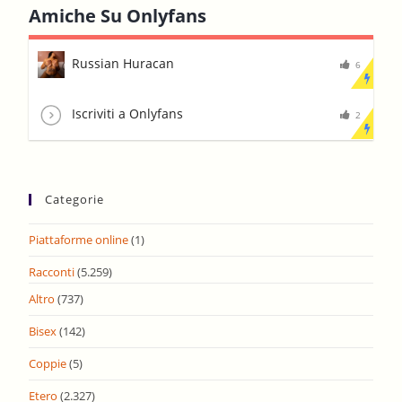
Amiche Su Onlyfans
Russian Huracan
6
Iscriviti a Onlyfans
2
Categorie
Piattaforme online
(1)
Racconti
(5.259)
Altro
(737)
Bisex
(142)
Coppie
(5)
Etero
(2.327)