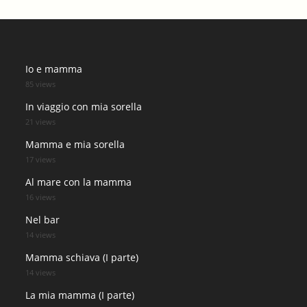
Io e mamma
85 views
In viaggio con mia sorella
21 views
Mamma e mia sorella
17 views
Al mare con la mamma
16 views
Nel bar
14 views
Mamma schiava (I parte)
14 views
La mia mamma (I parte)