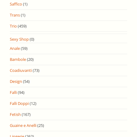
Saffico
(1)
Trans
(1)
Trio
(459)
Sexy Shop
(0)
Anale
(59)
Bambole
(20)
Coadiuvanti
(73)
Design
(54)
Falli
(94)
Falli Doppi
(12)
Fetish
(167)
Guaine e Anelli
(25)
Lingerie
(262)