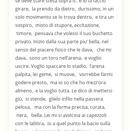
se deve stare stesa sopra o.. e io la faccio
girare, la prendo da dietro, durissimo, in un
solo movimento se lo trova dentro, e tira un
sospiro, misto di stupore, eccitazione,
timore, pensava che volessi il suo buchetto
privato. Inizio dalla sua parte piu’ bella, nel
senso del piacere fisico che le dava, che mi
dava.. sono un toro nell’arena, e voglio
uscire. Voglio spaccare lo stadio, l’arena
palpita, lei geme, si muove, vorrebbe farmi
godere presto, ma io so che ho mezz’ora
almeno, e la voglio tutta. Le dico di mettersi
giù, si stende, glielo infilo nella passera
pelosa, ma con la forma precisa, curata,
nera, bella. Lei mi si avvicina ai capezzoli
con le labbra, io a quel punto la bacio sulla