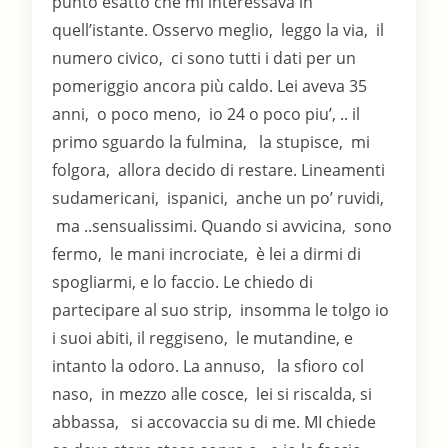
punto esatto che mi interessava in
quell’istante. Osservo meglio, leggo la via, il
numero civico, ci sono tutti i dati per un
pomeriggio ancora più caldo. Lei aveva 35
anni, o poco meno, io 24 o poco piu’, .. il
primo sguardo la fulmina, la stupisce, mi
folgora, allora decido di restare. Lineamenti
sudamericani, ispanici, anche un po’ ruvidi,
ma ..sensualissimi. Quando si avvicina, sono
fermo, le mani incrociate, è lei a dirmi di
spogliarmi, e lo faccio. Le chiedo di
partecipare al suo strip, insomma le tolgo io
i suoi abiti, il reggiseno, le mutandine, e
intanto la odoro. La annuso, la sfioro col
naso, in mezzo alle cosce, lei si riscalda, si
abbassa, si accovaccia su di me. MI chiede