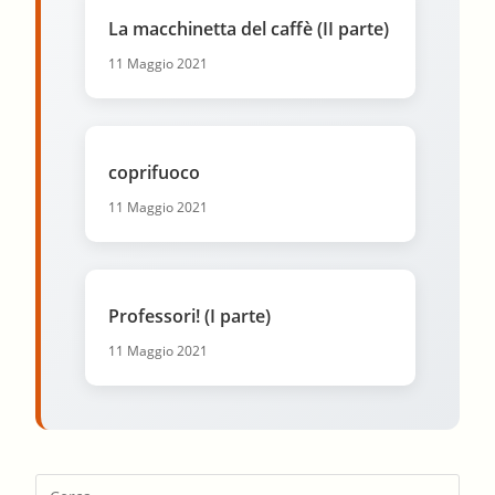
La macchinetta del caffè (II parte)
11 Maggio 2021
coprifuoco
11 Maggio 2021
Professori! (I parte)
11 Maggio 2021
Pres