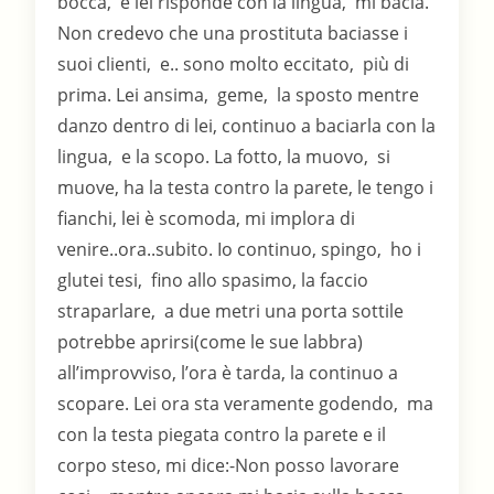
bocca, e lei risponde con la lingua, mi bacia.
Non credevo che una prostituta baciasse i
suoi clienti, e.. sono molto eccitato, più di
prima. Lei ansima, geme, la sposto mentre
danzo dentro di lei, continuo a baciarla con la
lingua, e la scopo. La fotto, la muovo, si
muove, ha la testa contro la parete, le tengo i
fianchi, lei è scomoda, mi implora di
venire..ora..subito. Io continuo, spingo, ho i
glutei tesi, fino allo spasimo, la faccio
straparlare, a due metri una porta sottile
potrebbe aprirsi(come le sue labbra)
all’improvviso, l’ora è tarda, la continuo a
scopare. Lei ora sta veramente godendo, ma
con la testa piegata contro la parete e il
corpo steso, mi dice:-Non posso lavorare