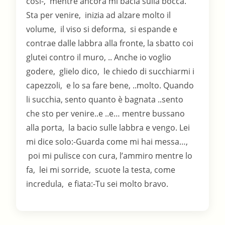
cosi-, mentre ancora mi bacia sulla bocca.
Sta per venire, inizia ad alzare molto il
volume, il viso si deforma, si espande e
contrae dalle labbra alla fronte, la sbatto coi
glutei contro il muro, .. Anche io voglio
godere, glielo dico, le chiedo di succhiarmi i
capezzoli, e lo sa fare bene, ..molto. Quando
li succhia, sento quanto è bagnata ..sento
che sto per venire..e ..e… mentre bussano
alla porta, la bacio sulle labbra e vengo. Lei
mi dice solo:-Guarda come mi hai messa…,
poi mi pulisce con cura, l’ammiro mentre lo
fa, lei mi sorride, scuote la testa, come
incredula, e fiata:-Tu sei molto bravo.