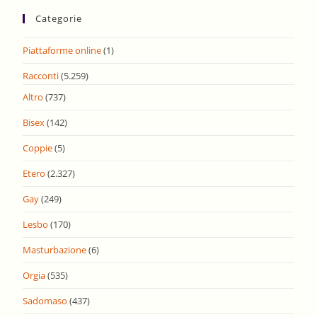
Categorie
Piattaforme online
(1)
Racconti
(5.259)
Altro
(737)
Bisex
(142)
Coppie
(5)
Etero
(2.327)
Gay
(249)
Lesbo
(170)
Masturbazione
(6)
Orgia
(535)
Sadomaso
(437)