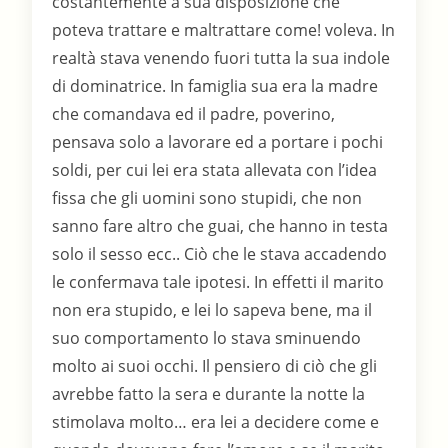
costantemente a sua disposizione che
poteva trattare e maltrattare come! voleva. In
realtà stava venendo fuori tutta la sua indole
di dominatrice. In famiglia sua era la madre
che comandava ed il padre, poverino,
pensava solo a lavorare ed a portare i pochi
soldi, per cui lei era stata allevata con l’idea
fissa che gli uomini sono stupidi, che non
sanno fare altro che guai, che hanno in testa
solo il sesso ecc.. Ciò che le stava accadendo
le confermava tale ipotesi. In effetti il marito
non era stupido, e lei lo sapeva bene, ma il
suo comportamento lo stava sminuendo
molto ai suoi occhi. Il pensiero di ciò che gli
avrebbe fatto la sera e durante la notte la
stimolava molto… era lei a decidere come e