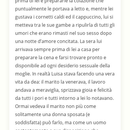
prima di lei e prepararle la colazione che
puntualmente le portava a letto e, mentre lei
gustava i cornetti caldi ed il cappuccino, lui si
metteva tra le sue gambe a ripulirla di tutti gli
umori che erano rimasti nel suo sesso dopo
una notte d’amore concitata. La sera lui
arrivava sempre prima di lei a casa per
preparare la cena e farsi trovare pronto e
disponibile ad ogni desiderio sessuale della
moglie. In realtà Luisa stava facendo una vera
vita da dea: il marito la venerava, il lavoro
andava a meraviglia, sprizzava gioia e felicità
da tutti i pori e tutti intorno a lei lo notavano.
Ormai vedeva il marito non più come
solitamente una donna sposata (e
soddisfatta) può farlo, ma come un uomo