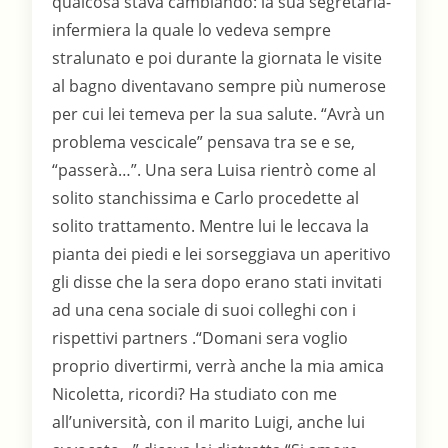
qualcosa stava cambiando: la sua segretaria-
infermiera la quale lo vedeva sempre
stralunato e poi durante la giornata le visite
al bagno diventavano sempre più numerose
per cui lei temeva per la sua salute. “Avrà un
problema vescicale” pensava tra se e se,
“passerà…”. Una sera Luisa rientrò come al
solito stanchissima e Carlo procedette al
solito trattamento. Mentre lui le leccava la
pianta dei piedi e lei sorseggiava un aperitivo
gli disse che la sera dopo erano stati invitati
ad una cena sociale di suoi colleghi con i
rispettivi partners .“Domani sera voglio
proprio divertirmi, verrà anche la mia amica
Nicoletta, ricordi? Ha studiato con me
all’università, con il marito Luigi, anche lui