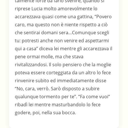
talmente forte da farlo svenire, quando si
riprese Lucia molto amorevolmente lo
accarezzava quasi come una gattina, “Povero
caro, ma questo non è niente rispetto a ciò
che sentirai domani sera…Comunque scegli
tu: potresti anche non venire ed aspettarmi
qui a casa” diceva lei mentre gli accarezzava il
pene ormai molle, ma che stava
rivitalizzandosi. Il solo pensiero che la moglie
poteva essere corteggiata da un altro lo fece
rinvenire subito ed immediatamente disse
“No, cara, verrò. Sarò disposto a subire
qualunque tormento per te”. “Fa come vuoi“
ribadì lei mentre masturbandolo lo fece
godere, poi, nella sua bocca.