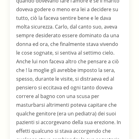
quando dovevano fare l’amore e se il marito
doveva godere o meno era lei a decidere su
tutto, ciò la faceva sentire bene e le dava
molta sicurezza. Carlo, dal canto suo, aveva
sempre desiderato essere dominato da una
donna ed ora, che finalmente stava vivendo
le cose sognate, si sentiva al settimo cielo.
Anche lui non faceva altro che pensare a ciò
che ! la moglie gli avrebbe imposto la sera,
spesso, durante le visite, si distraeva ed al
pensiero si eccitava ed ogni tanto doveva
correre al bagno con una scusa per
masturbarsi altrimenti poteva capitare che
qualche genitore (era un pediatra) dei suoi
pazienti si accorgevano della sua erezione. In
effetti qualcuno si stava accorgendo che