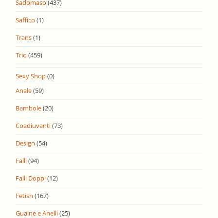
Sadomaso
(437)
Saffico
(1)
Trans
(1)
Trio
(459)
Sexy Shop
(0)
Anale
(59)
Bambole
(20)
Coadiuvanti
(73)
Design
(54)
Falli
(94)
Falli Doppi
(12)
Fetish
(167)
Guaine e Anelli
(25)