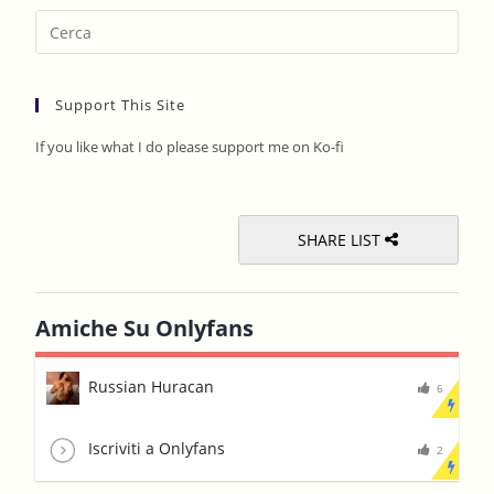
Pres
Esca
to
Support This Site
clos
the
If you like what I do please support me on Ko-fi
sear
pane
SHARE LIST
Amiche Su Onlyfans
Russian Huracan
6
Iscriviti a Onlyfans
2