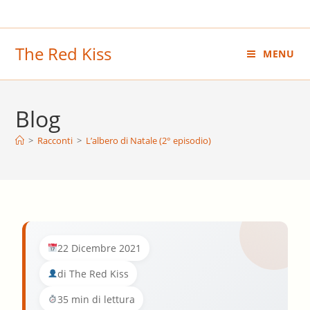
Salta
al
contenuto
The Red Kiss
MENU
Blog
>
Racconti
>
L’albero di Natale (2° episodio)
22 Dicembre 2021
di The Red Kiss
35 min di lettura