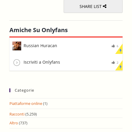
SHARE LIST
Amiche Su Onlyfans
Russian Huracan
6
Iscriviti a Onlyfans
2
Categorie
Piattaforme online
(1)
Racconti
(5.259)
Altro
(737)