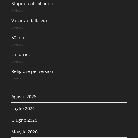
Stuprata al colloquio
6 views
Vacanza dalla zia
5 views
50enne……
5 views
La tutrice
5 views
Religiose perversioni
5 views
Agosto 2026
Luglio 2026
Giugno 2026
Maggio 2026