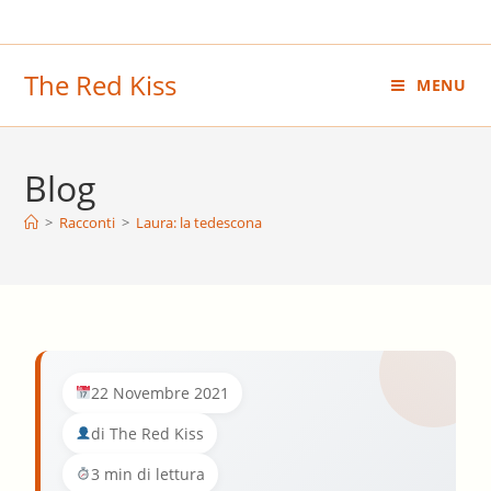
Salta
al
contenuto
The Red Kiss
MENU
Blog
>
Racconti
>
Laura: la tedescona
22 Novembre 2021
di The Red Kiss
3 min di lettura