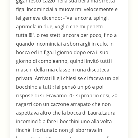
gigantesco cazzo nella sua bella ma stretta
figa. Incominciai a muovermi velocemente e
lei gemeva dicendo: -"Vai ancora, spingi,
aprimela in due, voglio che mi penetri
tutta!!!!".Io resistetti ancora per poco, fino a
quando incominciai a sborrargli in culo, in
bocca ed in figa.Il giorno dopo era il suo
giorno di compleanno, quindi invitò tutti i
maschi della mia classe in una discoteca
privata. Arrivati li gli chiesi se ci faceva un bel
bocchino a tutti; lei pensò un pò e poi
rispose di si. Eravamo 20, si proprio cosi, 20
ragazzi con un cazzone arrapato che non
aspettava altro che la bocca di Laura.Laura
incominciò a fare i bocchini uno alla volta
finchè il fortunato non gli sborrava in