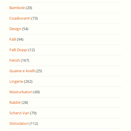
Bambole
(20)
Coadiuvanti
(73)
Design
(54)
Falli
(94)
Falli Doppi
(12)
Fetish
(167)
Guaine e Anelli
(25)
Lingerie
(262)
Masturbatori
(49)
Rabbit
(28)
Scherzi Vari
(79)
Stimolatori
(112)