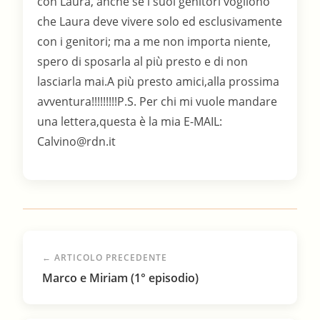
con Laura, anche se i suoi genitori vogliono
che Laura deve vivere solo ed esclusivamente
con i genitori; ma a me non importa niente,
spero di sposarla al più presto e di non
lasciarla mai.A più presto amici,alla prossima
avventura!!!!!!!!!P.S. Per chi mi vuole mandare
una lettera,questa è la mia E-MAIL:
Calvino@rdn.it
← ARTICOLO PRECEDENTE
Marco e Miriam (1° episodio)