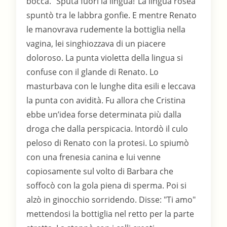
bocca. "Sputa fuori la lingua!"La lingua rosea
spuntò tra le labbra gonfie. E mentre Renato
le manovrava rudemente la bottiglia nella
vagina, lei singhiozzava di un piacere
doloroso. La punta violetta della lingua si
confuse con il glande di Renato. Lo
masturbava con le lunghe dita esili e leccava
la punta con avidità. Fu allora che Cristina
ebbe un’idea forse determinata più dalla
droga che dalla perspicacia. Intordò il culo
peloso di Renato con la protesi. Lo spiumò
con una frenesia canina e lui venne
copiosamente sul volto di Barbara che
soffocò con la gola piena di sperma. Poi si
alzò in ginocchio sorridendo. Disse: "Ti amo"
mettendosi la bottiglia nel retto per la parte