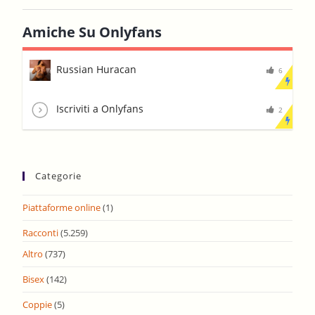
Amiche Su Onlyfans
Russian Huracan
6
Iscriviti a Onlyfans
2
Categorie
Piattaforme online
(1)
Racconti
(5.259)
Altro
(737)
Bisex
(142)
Coppie
(5)