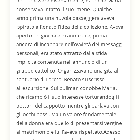
potuto essere diversamente, dato che Maria
conservava intatto il suo imene. Qualche
anno prima una nuvola passeggera aveva
ispirato a Renato l’idea della collezione. Aveva
aperto un giornale di annunci e, prima
ancora di incappare nell’ovvietà dei messaggi
personali, era stato attratto dalla sfida
implicita contenuta nell’annuncio di un
gruppo cattolico. Organizzavano una gita al
santuario di Loreto. Renato si iscrisse
all’escursione. Sul pullman conobbe Maria,
che ricambiò il suo interesse torturandogli i
bottoni del cappotto mentre gli parlava con
gli occhi bassi. Ma un valore fondamentale
della donna era quello di presentarsi vergine
al matrimonio e lui l’aveva rispettato.Adesso