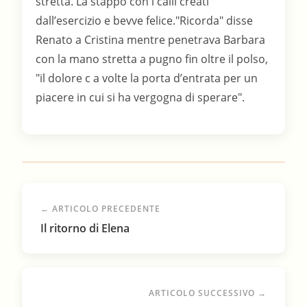
stretta. La stappò con i calli creati
dall’esercizio e bevve felice."Ricorda" disse
Renato a Cristina mentre penetrava Barbara
con la mano stretta a pugno fin oltre il polso,
"il dolore c a volte la porta d’entrata per un
piacere in cui si ha vergogna di sperare".
← ARTICOLO PRECEDENTE
Il ritorno di Elena
ARTICOLO SUCCESSIVO →