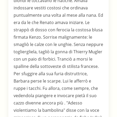
biondi le toccavano le natiche. Amava
indossare vestiti costosi che ordinava
puntualmente una volta al mese alla nana. Ed
era da le che Renato amava iniziare. Le
strappò di dosso con ferocia la costosa blusa
firmata Kenzo. Sorrise malignamente: le
smagliò le calze con le unghie. Senza neppure
togliergliela, tagliò la gonna di Thierry Mugler
con un paio di forbici. Tranciò a morsi le
spalline della sottoveste di stilista francese.
Per sfuggire alla sua furia distruttrice,
Barbara perse le scarpe. Lui le afferrò e
ruppe i tacchi. Fu allora, come sempre, che
vedendola piangere e invocare pietà il suo
cazzo divenne ancora più . "Adesso
violentiamo la bambolina" disse con la voce