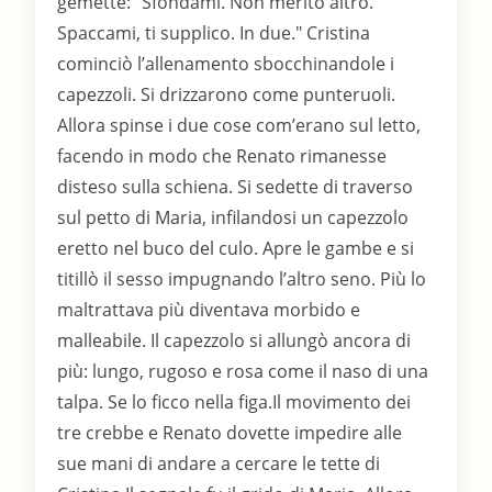
gemette: "Sfondami. Non merito altro.
Spaccami, ti supplico. In due." Cristina
cominciò l’allenamento sbocchinandole i
capezzoli. Si drizzarono come punteruoli.
Allora spinse i due cose com’erano sul letto,
facendo in modo che Renato rimanesse
disteso sulla schiena. Si sedette di traverso
sul petto di Maria, infilandosi un capezzolo
eretto nel buco del culo. Apre le gambe e si
titillò il sesso impugnando l’altro seno. Più lo
maltrattava più diventava morbido e
malleabile. Il capezzolo si allungò ancora di
più: lungo, rugoso e rosa come il naso di una
talpa. Se lo ficco nella figa.Il movimento dei
tre crebbe e Renato dovette impedire alle
sue mani di andare a cercare le tette di