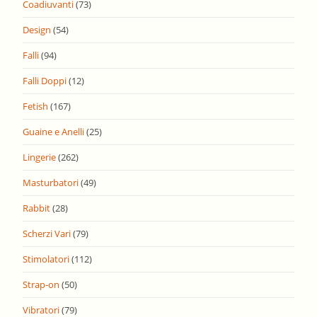
Coadiuvanti
(73)
Design
(54)
Falli
(94)
Falli Doppi
(12)
Fetish
(167)
Guaine e Anelli
(25)
Lingerie
(262)
Masturbatori
(49)
Rabbit
(28)
Scherzi Vari
(79)
Stimolatori
(112)
Strap-on
(50)
Vibratori
(79)