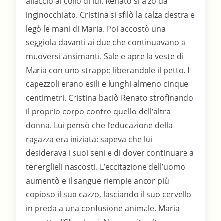
allacciò al collo di lui. Renato si alzò da
inginocchiato. Cristina si sfilò la calza destra e
legò le mani di Maria. Poi accostò una
seggiola davanti ai due che continuavano a
muoversi ansimanti. Sale e apre la veste di
Maria con uno strappo liberandole il petto. I
capezzoli erano esili e lunghi almeno cinque
centimetri. Cristina baciò Renato strofinando
il proprio corpo contro quello dell’altra
donna. Lui pensò che l’educazione della
ragazza era iniziata: sapeva che lui
desiderava i suoi seni e di dover continuare a
tenerglieli nascosti. L’eccitazione dell’uomo
aumentò e il sangue riempie ancor più
copioso il suo cazzo, lasciando il suo cervello
in preda a una confusione animale. Maria