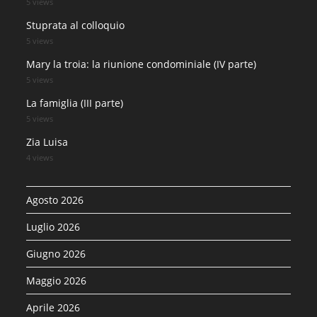
5 views
Stuprata al colloquio
5 views
Mary la troia: la riunione condominiale (IV parte)
5 views
La famiglia (III parte)
5 views
Zia Luisa
4 views
Agosto 2026
Luglio 2026
Giugno 2026
Maggio 2026
Aprile 2026