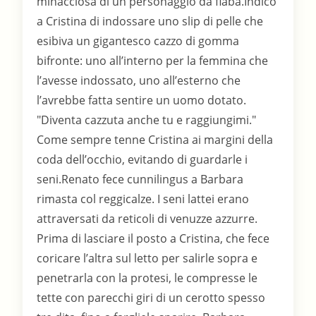
minacciosa di un personaggio da fiaba.Indicò
a Cristina di indossare uno slip di pelle che
esibiva un gigantesco cazzo di gomma
bifronte: uno all’interno per la femmina che
l’avesse indossato, uno all’esterno che
l’avrebbe fatta sentire un uomo dotato.
"Diventa cazzuta anche tu e raggiungimi."
Come sempre tenne Cristina ai margini della
coda dell’occhio, evitando di guardarle i
seni.Renato fece cunnilingus a Barbara
rimasta col reggicalze. I seni lattei erano
attraversati da reticoli di venuzze azzurre.
Prima di lasciare il posto a Cristina, che fece
coricare l’altra sul letto per salirle sopra e
penetrarla con la protesi, le compresse le
tette con parecchi giri di un cerotto spesso