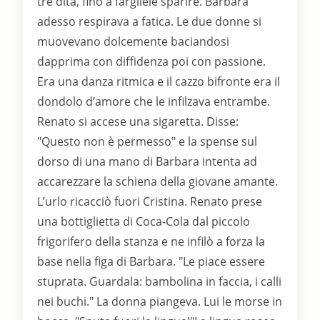
tre dita, fino a fargliele sparire. Barbara
adesso respirava a fatica. Le due donne si
muovevano dolcemente baciandosi
dapprima con diffidenza poi con passione.
Era una danza ritmica e il cazzo bifronte era il
dondolo d’amore che le infilzava entrambe.
Renato si accese una sigaretta. Disse:
"Questo non è permesso" e la spense sul
dorso di una mano di Barbara intenta ad
accarezzare la schiena della giovane amante.
L’urlo ricacciò fuori Cristina. Renato prese
una bottiglietta di Coca-Cola dal piccolo
frigorifero della stanza e ne infilò a forza la
base nella figa di Barbara. "Le piace essere
stuprata. Guardala: bambolina in faccia, i calli
nei buchi." La donna piangeva. Lui le morse in