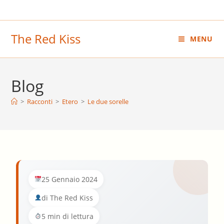
Salta
al
contenuto
The Red Kiss
MENU
Blog
>
Racconti
>
Etero
>
Le due sorelle
25 Gennaio 2024
di The Red Kiss
5 min di lettura