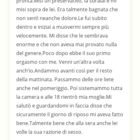
pronta.Misi un preservativo, la sdraiai e mi
misi sopra de lei. Era talmente bagnata che
non sentì neanche dolore.Le fui subito
dentro e iniziai a muovermi sempre più
velocemente. Mi disse che le sembrava
enorme e che non aveva mai provato nulla
del genere.Poco dopo ebbe il suo primo
orgasmo con me. Venni un’altra volta
anch’io.Andammo avanti così per il resto
della mattinata. Passammo delle ore liete
anche nel pomeriggio. Poi sistemammo tutta
la camera e alle 18 rientrò mia moglie.Mi
salutò e guardandomi in faccia disse che
sicuramente il giorno di riposo mi aveva fatto
bene.Talmente bene che alla sera anche lei
volle la sua razione di sesso.