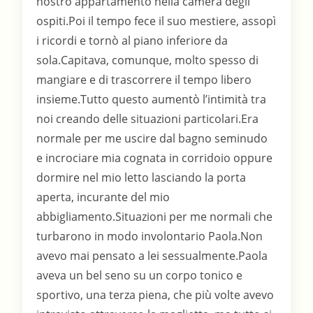
nostro appartamento nella camera degli
ospiti.Poi il tempo fece il suo mestiere, assopì
i ricordi e tornò al piano inferiore da
sola.Capitava, comunque, molto spesso di
mangiare e di trascorrere il tempo libero
insieme.Tutto questo aumentò l’intimità tra
noi creando delle situazioni particolari.Era
normale per me uscire dal bagno seminudo
e incrociare mia cognata in corridoio oppure
dormire nel mio letto lasciando la porta
aperta, incurante del mio
abbigliamento.Situazioni per me normali che
turbarono in modo involontario Paola.Non
avevo mai pensato a lei sessualmente.Paola
aveva un bel seno su un corpo tonico e
sportivo, una terza piena, che più volte avevo