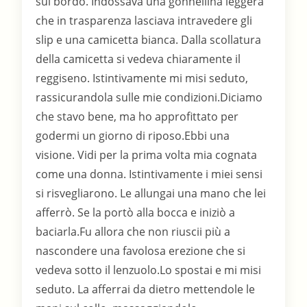
sul bordo. Indossava una gonnellina leggera
che in trasparenza lasciava intravedere gli
slip e una camicetta bianca. Dalla scollatura
della camicetta si vedeva chiaramente il
reggiseno. Istintivamente mi misi seduto,
rassicurandola sulle mie condizioni.Diciamo
che stavo bene, ma ho approfittato per
godermi un giorno di riposo.Ebbi una
visione. Vidi per la prima volta mia cognata
come una donna. Istintivamente i miei sensi
si risvegliarono. Le allungai una mano che lei
afferrò. Se la portò alla bocca e iniziò a
baciarla.Fu allora che non riuscii più a
nascondere una favolosa erezione che si
vedeva sotto il lenzuolo.Lo spostai e mi misi
seduto. La afferrai da dietro mettendole le