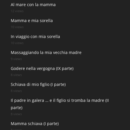
Al mare con la mamma
12 views
Mamma e mia sorella
10 views
In viaggio con mia sorella
10 views
Massaggiando la mia vecchia madre
9 views
Godere nella vergogna (IX parte)
8 views
Schiava di mio figlio (I parte)
8 views
Il padre in galera … e il figlio si tromba la madre (II
parte)
8 views
Mamma schiava (I parte)
8 views