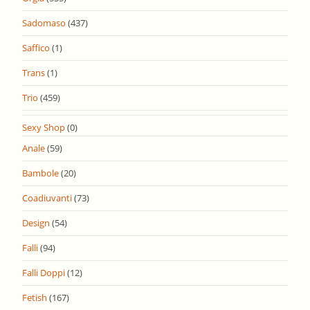
Sadomaso
(437)
Saffico
(1)
Trans
(1)
Trio
(459)
Sexy Shop
(0)
Anale
(59)
Bambole
(20)
Coadiuvanti
(73)
Design
(54)
Falli
(94)
Falli Doppi
(12)
Fetish
(167)