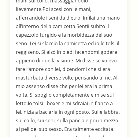
mani sul collo, massaggiandolo
lievemente.Poi scesi con le mani,
afferrandole i seni da dietro. Infilai una mano
all’interno della camicetta.Sentii subito il
capezzolo turgido e la morbidezza del suo
seno. Lei si slacciò la camicetta ed io le tolsi il
reggiseno. Si alzò in piedi facendomi godere
appieno di quella visione. Mi disse se volevo
fare l’amore con lei, dicendomi che si era
masturbata diverse volte pensando a me. Al
mio assenso disse che per lei era la prima
volta. Si spoglio completamente e mise sul
letto.Io tolsi i boxer e mi sdraiai in fianco a
lei.Inizia a baciarla in ogni posto. Sulle labbra,
sul collo, sui seni, sulla pancia e poi in mezzo
ai peli del suo sesso. Era talmente eccitata