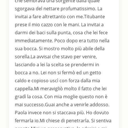
che sembrava una sorgente dalla quale
sgorgava del nettare profumatissimo. La
invitai a fare altrettanto con me.Titubante
prese il mio cazzo con le mani. La invitai a
darmi dei baci sulla punta, cosa che lei fece
immediatamente. Poco dopo era tutto nella
sua bocca. Si mostro molto più abile della
sorella.La avvisai che stavo per venire,
lasciando a lei la scelta se prendermi in
bocca a no. Lei non si fermò ed un getto
caldo e copioso uscì con forza dalla mia
cappella.Mi meravigliò molto il fatto che lei
gradì la cosa. Con mia moglie questo non è
mai successo.Guai anche a venirle addosso.
Paola invece non si staccava più. Ho dovuto
fermarla io.Mi chiese di penetrarla. Si sentiva