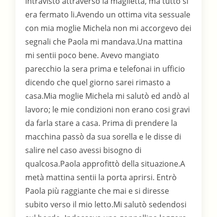
intravisto attraverso la maglietta, ma tutto si
era fermato li.Avendo un ottima vita sessuale
con mia moglie Michela non mi accorgevo dei
segnali che Paola mi mandava.Una mattina
mi sentii poco bene. Avevo mangiato
parecchio la sera prima e telefonai in ufficio
dicendo che quel giorno sarei rimasto a
casa.Mia moglie Michela mi salutò ed andò al
lavoro; le mie condizioni non erano cosi gravi
da farla stare a casa. Prima di prendere la
macchina passò da sua sorella e le disse di
salire nel caso avessi bisogno di
qualcosa.Paola approfittò della situazione.A
metà mattina sentii la porta aprirsi. Entrò
Paola più raggiante che mai e si diresse
subito verso il mio letto.Mi salutò sedendosi