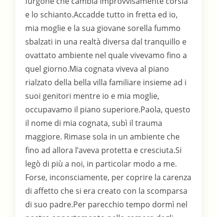
furgone che cambia improvvisamente corsia
e lo schianto.Accadde tutto in fretta ed io,
mia moglie e la sua giovane sorella fummo
sbalzati in una realtà diversa dal tranquillo e
ovattato ambiente nel quale vivevamo fino a
quel giorno.Mia cognata viveva al piano
rialzato della bella villa familiare insieme ad i
suoi genitori mentre io e mia moglie,
occupavamo il piano superiore.Paola, questo
il nome di mia cognata, subì il trauma
maggiore. Rimase sola in un ambiente che
fino ad allora l’aveva protetta e cresciuta.Si
legò di più a noi, in particolar modo a me.
Forse, inconsciamente, per coprire la carenza
di affetto che si era creato con la scomparsa
di suo padre.Per parecchio tempo dormì nel