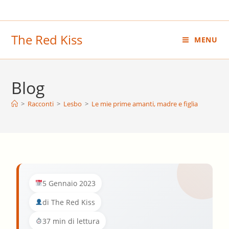
Salta
al
contenuto
The Red Kiss
MENU
Blog
>
Racconti
>
Lesbo
>
Le mie prime amanti, madre e figlia
5 Gennaio 2023
di The Red Kiss
37 min di lettura