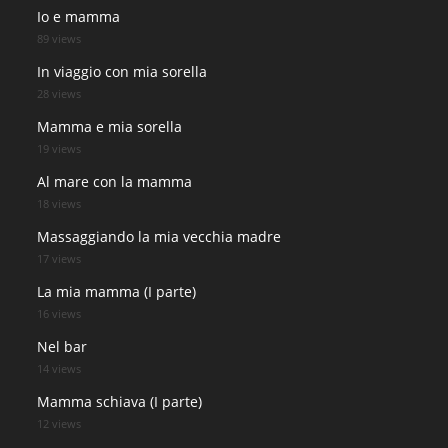
Io e mamma
89 views
In viaggio con mia sorella
28 views
Mamma e mia sorella
19 views
Al mare con la mamma
18 views
Massaggiando la mia vecchia madre
17 views
La mia mamma (I parte)
16 views
Nel bar
14 views
Mamma schiava (I parte)
12 views