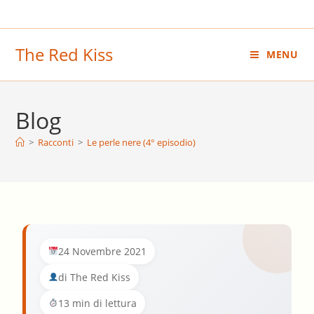
Salta
al
contenuto
The Red Kiss
MENU
Blog
>
Racconti
>
Le perle nere (4° episodio)
24 Novembre 2021
di The Red Kiss
13 min di lettura