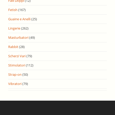
Falli Doppi
(12)
Fetish
(167)
Guaine e Anelli
(25)
Lingerie
(262)
Masturbatori
(49)
Rabbit
(28)
Scherzi Vari
(79)
Stimolatori
(112)
Strap-on
(50)
Vibratori
(79)