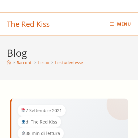
Salta
al
contenuto
The Red Kiss
MENU
Blog
>
Racconti
>
Lesbo
>
Le studentesse
7 Settembre 2021
di The Red Kiss
38 min di lettura