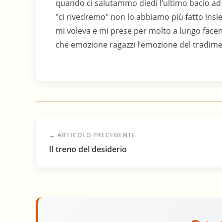
quando ci salutammo diedi l’ultimo bacio ad 
"ci rivedremo" non lo abbiamo più fatto insi
mi voleva e mi prese per molto a lungo facend
che emozione ragazzi l’emozione del tradim
← ARTICOLO PRECEDENTE
Il treno del desiderio