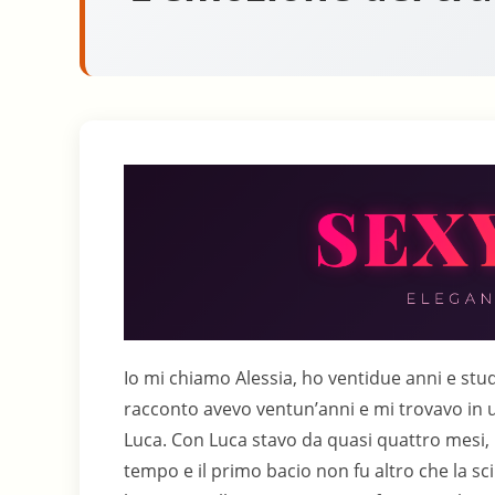
Io mi chiamo Alessia, ho ventidue anni e stud
racconto avevo ventun’anni e mi trovavo in u
Luca. Con Luca stavo da quasi quattro mesi
tempo e il primo bacio non fu altro che la scin