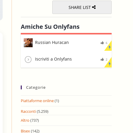
SHARE LIST
Amiche Su Onlyfans
Russian Huracan
6
Iscriviti a Onlyfans
2
Categorie
Piattaforme online
(1)
Racconti
(5.259)
Altro
(737)
Bisex
(142)