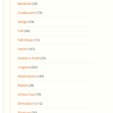
Bambole
(20)
Coadiuvanti
(73)
Design
(54)
Falli
(94)
Falli Doppi
(12)
Fetish
(167)
Guaine e Anelli
(25)
Lingerie
(262)
Masturbatori
(49)
Rabbit
(28)
Scherzi Vari
(79)
Stimolatori
(112)
Strap-on
(50)