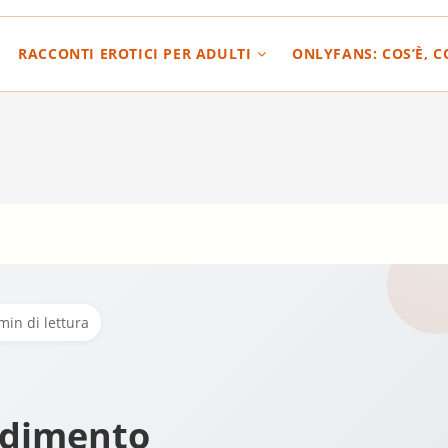
RACCONTI EROTICI PER ADULTI
ONLYFANS: COS’È, 
min di lettura
adimento