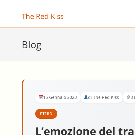
Salta
al
The Red Kiss
contenuto
Blog
15 Gennaio 2023
di The Red Kiss
8 
ETERO
L’emozione del tr