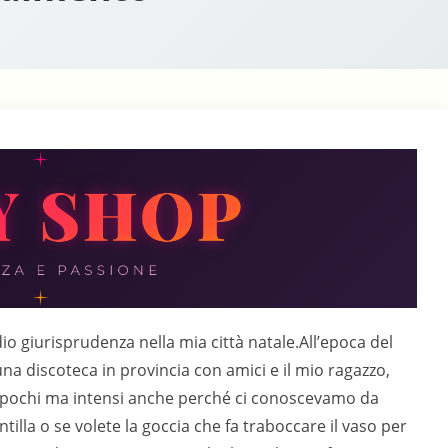
io giurisprudenza nella mia città natale.All’epoca del
na discoteca in provincia con amici e il mio ragazzo,
, pochi ma intensi anche perché ci conoscevamo da
tilla o se volete la goccia che fa traboccare il vaso per