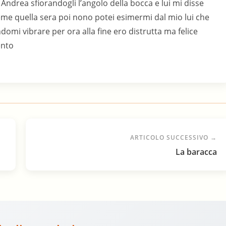
Andrea sfiorandogli l’angolo della bocca e lui mi disse
eme quella sera poi nono potei esimermi dal mio lui che
omi vibrare per ora alla fine ero distrutta ma felice
ento
ARTICOLO SUCCESSIVO →
La baracca