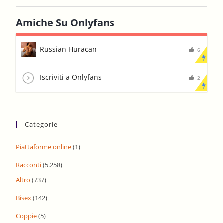
Amiche Su Onlyfans
Russian Huracan
6
Iscriviti a Onlyfans
2
Categorie
Piattaforme online
(1)
Racconti
(5.258)
Altro
(737)
Bisex
(142)
Coppie
(5)