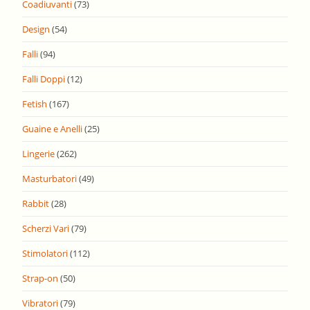
Coadiuvanti
(73)
Design
(54)
Falli
(94)
Falli Doppi
(12)
Fetish
(167)
Guaine e Anelli
(25)
Lingerie
(262)
Masturbatori
(49)
Rabbit
(28)
Scherzi Vari
(79)
Stimolatori
(112)
Strap-on
(50)
Vibratori
(79)