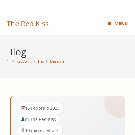
Salta
al
contenuto
The Red Kiss
MENU
Blog
>
Racconti
>
Trio
>
L’esame
16 Febbraio 2023
di The Red Kiss
10 min di lettura