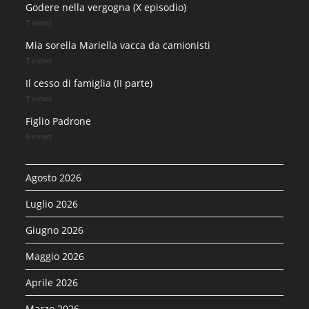
Godere nella vergogna (X episodio)
7 views
Mia sorella Mariella vacca da camionisti
7 views
Il cesso di famiglia (II parte)
7 views
Figlio Padrone
6 views
Agosto 2026
Luglio 2026
Giugno 2026
Maggio 2026
Aprile 2026
Marzo 2026