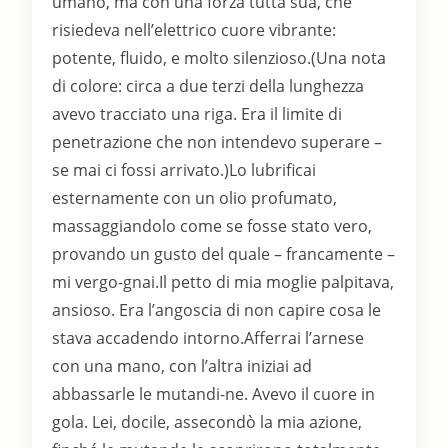
umano, ma con una forza tutta sua, che
risiedeva nell’elettrico cuore vibrante:
potente, fluido, e molto silenzioso.(Una nota
di colore: circa a due terzi della lunghezza
avevo tracciato una riga. Era il limite di
penetrazione che non intendevo superare –
se mai ci fossi arrivato.)Lo lubrificai
esternamente con un olio profumato,
massaggiandolo come se fosse stato vero,
provando un gusto del quale – francamente –
mi vergo-gnai.Il petto di mia moglie palpitava,
ansioso. Era l’angoscia di non capire cosa le
stava accadendo intorno.Afferrai l’arnese
con una mano, con l’altra iniziai ad
abbassarle le mutandi-ne. Avevo il cuore in
gola. Lei, docile, assecondò la mia azione,