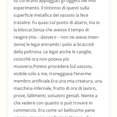
su cui erano appoggiati gli oggetti del mio
esperimento. Il tintinnio di questi sulla
superficie metallica del vassoio la fece
trasalire. Fu quasi sul punto di alzarsi, ma io
la bloccai.Senza che avesse il tempo di
reagire (ma – davvero – non ne aveva inten-
zione) le legai entrambi i polsi ai braccioli
della poltrona. Le legai anche le caviglie,
cosicché ora non poteva più
muoversi.Potevo procedere.Sul vassoio,
visibile solo a me, troneggiava l’enorme
membro artificiale.Era una mia creatura, una
macchina infernale, frutto di ore di lavoro,
prove, fallimenti, soluzioni geniali. Niente a
che vedere con quanto si può trovare in
commercio. Era come un bellissimo pene