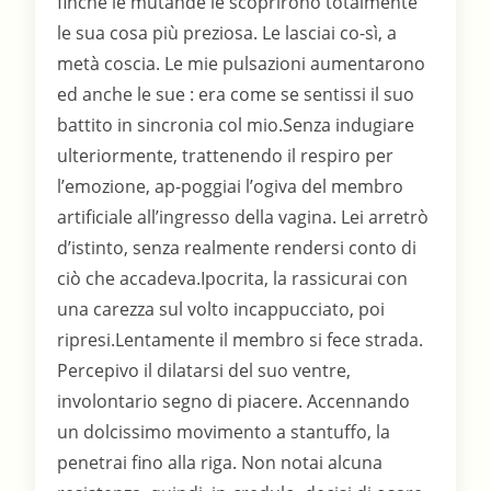
finché le mutande le scoprirono totalmente
le sua cosa più preziosa. Le lasciai co-sì, a
metà coscia. Le mie pulsazioni aumentarono
ed anche le sue : era come se sentissi il suo
battito in sincronia col mio.Senza indugiare
ulteriormente, trattenendo il respiro per
l’emozione, ap-poggiai l’ogiva del membro
artificiale all’ingresso della vagina. Lei arretrò
d’istinto, senza realmente rendersi conto di
ciò che accadeva.Ipocrita, la rassicurai con
una carezza sul volto incappucciato, poi
ripresi.Lentamente il membro si fece strada.
Percepivo il dilatarsi del suo ventre,
involontario segno di piacere. Accennando
un dolcissimo movimento a stantuffo, la
penetrai fino alla riga. Non notai alcuna