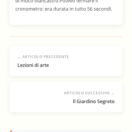
di muco biancastro.Potevo fermare il
cronometro: era durata in tutto 56 secondi.
← ARTICOLO PRECEDENTE
Lezioni di arte
ARTICOLO SUCCESSIVO →
Il Giardino Segreto