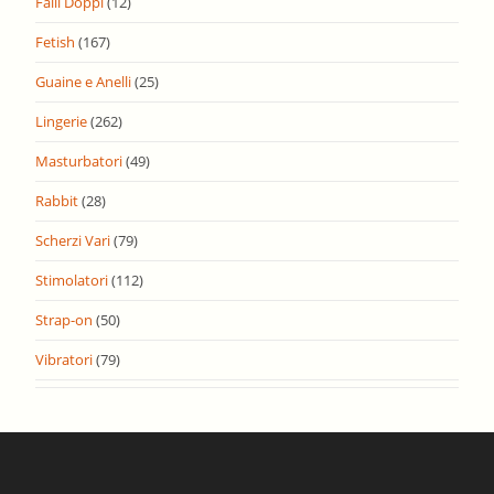
Falli Doppi
(12)
Fetish
(167)
Guaine e Anelli
(25)
Lingerie
(262)
Masturbatori
(49)
Rabbit
(28)
Scherzi Vari
(79)
Stimolatori
(112)
Strap-on
(50)
Vibratori
(79)