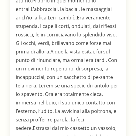
attimo.Proprio in quel momento io
entrai.L’abbracciai, la baciai, le massaggiai
anch’io la fica.Lei ricambiò.Era veramente
stupenda. I capelli corti, ondulati, dai riflessi
rossicci, le in-corniciavano lo splendido viso.
Gli occhi, verdi, brillavano come forse mai
prima di allora.A quella vista esitai, fui sul
punto di rinunciare, ma ormai era tardi. Con
un movimento repentino, di sorpresa, la
incappucciai, con un sacchetto di pe-sante
tela nera. Lei emise una specie di rantolo per
lo spavento. Ora era totalmente cieca,
immersa nel buio, il suo unico contatto con
l’esterno, l’udito. La avvicinai alla poltrona, e
senza profferire parola, la feci
sedere.Estrassi dal mio cassetto un vassoio,