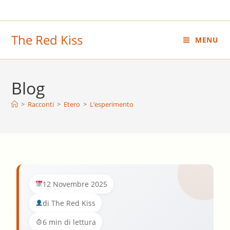
Salta
al
contenuto
The Red Kiss
MENU
Blog
>
Racconti
>
Etero
>
L’esperimento
12 Novembre 2025
di The Red Kiss
6 min di lettura