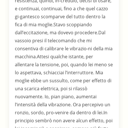
resistenza, quindi, in-credulo, decisi di osare,
e continuai, continuai, fino a che quel cazzo
gi-gantesco scomparve del tutto dentro la
fica di mia moglie.Stavo scoppiando
dall’eccitazione, ma dovevo procedere.Dal
vassoio presi il telecomando che mi
consentiva di calibrare le vibrazio-ni della mia
macchina.Attesi qualche istante, per
allentare la tensione, poi, quando lei meno se
lo aspettava, schiacciai l’interruttore. Mia
moglie ebbe un sussulto, come per effetto di
una scarica elettrica, poi si rilassò
nuovamente. Io, pian piano, aumentai
l’intensità della vibrazione. Ora percepivo un
ronzio, sordo, pro-venire da dentro di lei.In
principio sembrò non avere alcun effetto, poi