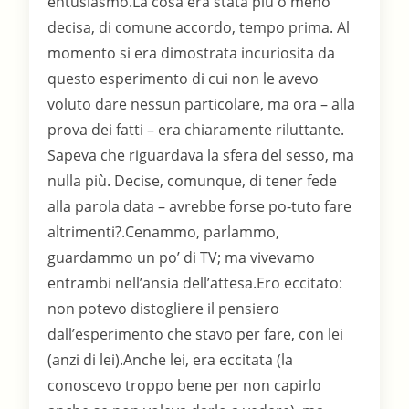
entusiasmo.La cosa era stata più o meno
decisa, di comune accordo, tempo prima. Al
momento si era dimostrata incuriosita da
questo esperimento di cui non le avevo
voluto dare nessun particolare, ma ora – alla
prova dei fatti – era chiaramente riluttante.
Sapeva che riguardava la sfera del sesso, ma
nulla più. Decise, comunque, di tener fede
alla parola data – avrebbe forse po-tuto fare
altrimenti?.Cenammo, parlammo,
guardammo un po’ di TV; ma vivevamo
entrambi nell’ansia dell’attesa.Ero eccitato:
non potevo distogliere il pensiero
dall’esperimento che stavo per fare, con lei
(anzi di lei).Anche lei, era eccitata (la
conoscevo troppo bene per non capirlo