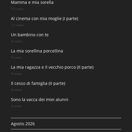
Mamma e mia sorella
15 views
Al cinema con mia moglie (I parte)
12 views
Un bambino con te
9 views
La mia sorellina porcellina
9 views
La mia ragazza e il vecchio porco (II parte)
8 views
Il cesso di famiglia (II parte)
8 views
Sono la vacca dei miei alunni
8 views
Agosto 2026