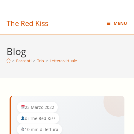
Salta
al
contenuto
The Red Kiss
MENU
Blog
>
Racconti
>
Trio
>
Lettera virtuale
23 Marzo 2022
di The Red Kiss
10 min di lettura