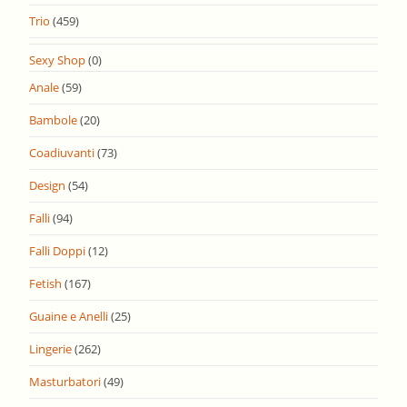
Trio
(459)
Sexy Shop
(0)
Anale
(59)
Bambole
(20)
Coadiuvanti
(73)
Design
(54)
Falli
(94)
Falli Doppi
(12)
Fetish
(167)
Guaine e Anelli
(25)
Lingerie
(262)
Masturbatori
(49)