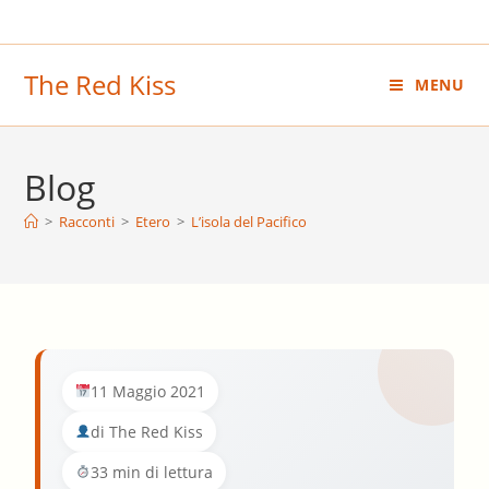
Salta
al
contenuto
The Red Kiss
MENU
Blog
>
Racconti
>
Etero
>
L’isola del Pacifico
11 Maggio 2021
di The Red Kiss
33 min di lettura